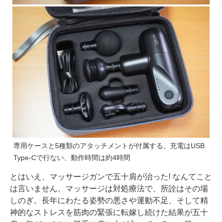
専用ケースと5種類のアタッチメントが付属する。充電はUSB
Type-Cで行ない、動作時間は約4時間
とはいえ、マッサージガンで五十肩が治った! なんてこと
は言いません。マッサージは対処療法で、所詮はその場
しのぎ。長年にわたる姿勢の悪さや運動不足、そして精
神的なストレスを筋肉の緊張に転嫁し続けた結果が五十