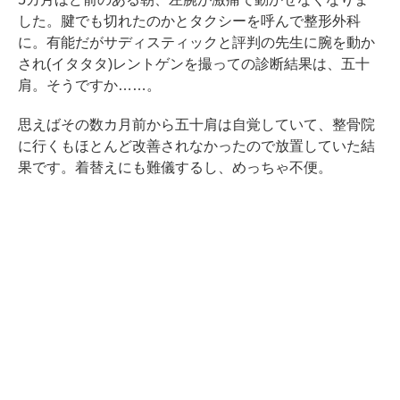
した。腱でも切れたのかとタクシーを呼んで整形外科
に。有能だがサディスティックと評判の先生に腕を動か
され(イタタタ)レントゲンを撮っての診断結果は、五十
肩。そうですか……。
思えばその数カ月前から五十肩は自覚していて、整骨院
に行くもほとんど改善されなかったので放置していた結
果です。着替えにも難儀するし、めっちゃ不便。