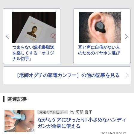
つまらない請求書郵送
耳と声に自信がない人
を楽しくする「オリジ
のためのイヤホン選び
ナル切手」
［老師オグチの家電カンフー］の他の記事を見る
関連記事
by
阿部 夏子
家電ミニレビュー
ながらケアにぴったり! 小さめなハンディ
ガンが全身に使える
2024年7月31日