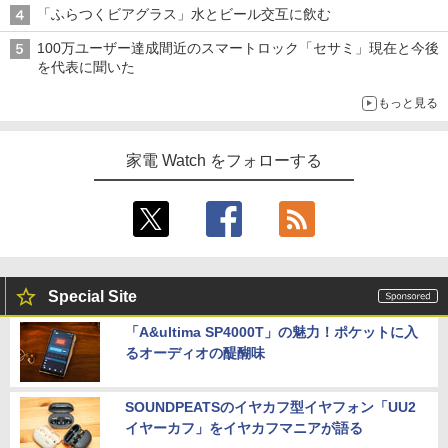
「ふらつくビアグラス」水とビール交互に飲む
100万ユーザー達成間近のスマートロック「セサミ」現在と今後
を代表に聞いた
もっと見る
家電 Watch をフォローする
Special Site
「A&ultima SP4000T」の魅力！ポケットに入
るオーディオの醍醐味
SOUNDPEATSのイヤカフ型イヤフォン「UU2
イヤーカフ」をイヤカフマニアが語る