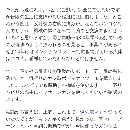
それから週に2回リハビリに通い、完全にではないです
が普段の生活に支障がない程度には回復しました。とこ
ろが今度は、反対側の右腕に痛みが。なんてポンコツな
んでしょう。機械の体になって、腕ごと交換できればい
いのにと思いますが、同じ自動車を30年乗り続けている
のが奇跡のように扱われるのを見ると、不具合があるに
せよ50年ほぼメンテナンスフリーで動き続けている人体
はスゴイ。感謝していたわらないといけません。
で、自宅でやる肩周りの運動のサポート、五十肩の悪化
防止にと、流行りのガン型ボディケアツールを購入しま
した。リハビリでも振動する機械を使いますし、一応リ
ハビリの先生にマッサージガンを使ってもいいか確認の
上です。
結論から言えば、正解。これまで
「例の電マ」
を使って
いたのですが、もっと早く買えば良かった。電マは「ブ
ーン」という単調な振動ですが、今回使ったガン型は