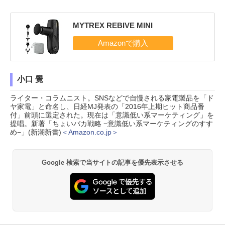
MYTREX REBIVE MINI
小口 覺
ライター・コラムニスト。SNSなどで自慢される家電製品を「ド
ヤ家電」と命名し、日経MJ発表の「2016年上期ヒット商品番
付」前頭に選定された。現在は「意識低い系マーケティング」を
提唱。新著「ちょいバカ戦略 −意識低い系マーケティングのすす
め−」(新潮新書)
＜Amazon.co.jp＞
Google 検索で当サイトの記事を優先表示させる