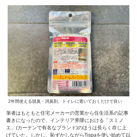
2年間使える脱臭・消臭剤。トイレに置いておくだけで良い
筆者はもともと住宅メーカーの営業から住生活系の記事
書きになったので、インテリア界隈における「スミノ
エ」(カーテンで有名なブランド)のほうは長らく存じ上
げていた。しかし、恥ずかしながらTispaを使い始めて以