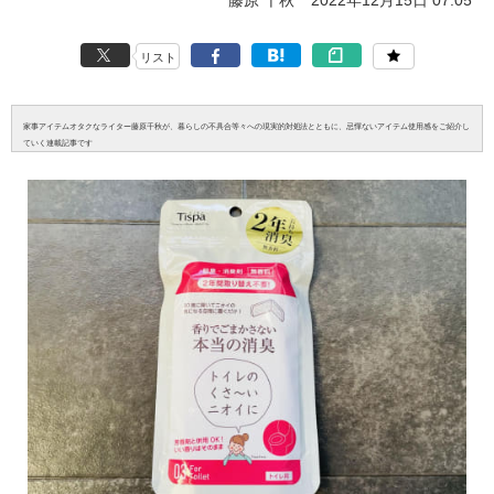
藤原 千秋
2022年12月15日 07:05
リスト
家事アイテムオタクなライター藤原千秋が、暮らしの不具合等々への現実的対処法とともに、忌憚ないアイテム使用感をご紹介し
ていく連載記事です