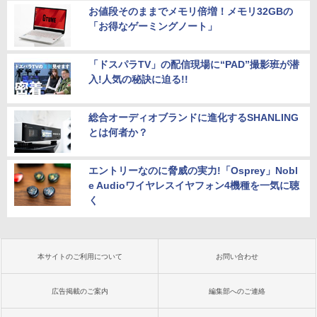
お値段そのままでメモリ倍増！メモリ32GBの
「お得なゲーミングノート」
「ドスパラTV」の配信現場に“PAD”撮影班が潜
入!人気の秘訣に迫る!!
総合オーディオブランドに進化するSHANLING
とは何者か？
エントリーなのに脅威の実力!「Osprey」Nobl
e Audioワイヤレスイヤフォン4機種を一気に聴
く
本サイトのご利用について
お問い合わせ
広告掲載のご案内
編集部へのご連絡