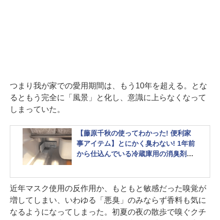
つまり我が家での愛用期間は、もう10年を超える。とな
るともう完全に「風景」と化し、意識に上らなくなって
しまっていた。
【藤原千秋の使ってわかった! 便利家
事アイテム】とにかく臭わない! 1年前
から仕込んでいる冷蔵庫用の消臭剤が
かなり優秀
近年マスク使用の反作用か、もともと敏感だった嗅覚が
増してしまい、いわゆる「悪臭」のみならず香料も気に
なるようになってしまった。初夏の夜の散歩で嗅ぐクチ