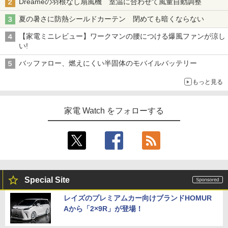
Dreameの羽根なし扇風機 室温に合わせて風量自動調整
夏の暑さに防熱シールドカーテン 閉めても暗くならない
【家電ミニレビュー】ワークマンの腰につける爆風ファンが涼し
い!
バッファロー、燃えにくい半固体のモバイルバッテリー
もっと見る
家電 Watch をフォローする
Special Site
レイズのプレミアムカー向けブランドHOMUR
Aから「2×9R」が登場！