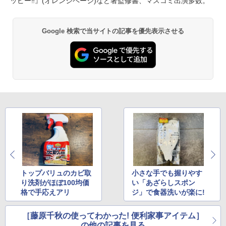
ッピー‼』(オレンジページ)など著監修書、マスコミ出演多数。
Google 検索で当サイトの記事を優先表示させる
トップバリュのカビ取
小さな手でも握りやす
り洗剤がほぼ100均価
い「あざらしスポン
格で手応えアリ
ジ」で食器洗いが楽に!
［藤原千秋の使ってわかった! 便利家事アイテム］
の他の記事を見る