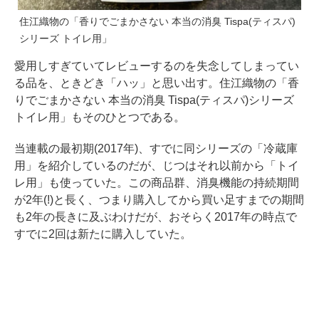
住江織物の「香りでごまかさない 本当の消臭 Tispa(ティスパ)
シリーズ トイレ用」
愛用しすぎていてレビューするのを失念してしまってい
る品を、ときどき「ハッ」と思い出す。住江織物の「香
りでごまかさない 本当の消臭 Tispa(ティスパ)シリーズ
トイレ用」もそのひとつである。
当連載の最初期(2017年)、すでに同シリーズの「冷蔵庫
用」を紹介しているのだが、じつはそれ以前から「トイ
レ用」も使っていた。この商品群、消臭機能の持続期間
が2年(!)と長く、つまり購入してから買い足すまでの期間
も2年の長きに及ぶわけだが、おそらく2017年の時点で
すでに2回は新たに購入していた。