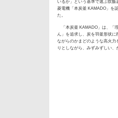
いるか」という基準で選ぶ炊飯
菱電機「本炭釜 KAMADO」
た。
「本炭釜 KAMADO」は、「
ん」を追求し、炭を羽釜形状に
ながらのかまどのような高火力
りとしながら、みずみずしい、