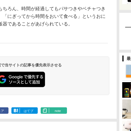
ちろん、時間が経過してもパサつきやベチャつき
、「にぎってから時間をおいて食べる」というおに
飯器であることがあげられている。
最
 検索で当サイトの記事を優先表示させる
ェア
はてブ
note