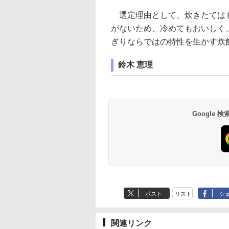
選定理由として、炊きたてはも
がないため、冷めてもおいしく
ぎりならではの特性を生かす炊
鈴木 恵理
Google
ポスト
リスト
シ
関連リンク