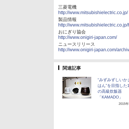
三菱電機
http://www.mitsubishielectric.co.jp/
製品情報
http://www.mitsubishielectric.co.j
おにぎり協会
http://www.onigiri-japan.com/
ニュースリリース
http://www.onigiri-japan.com/arch
関連記事
“みずみずしいか
はん”を目指した
の高級炊飯器
「KAMADO」
2015