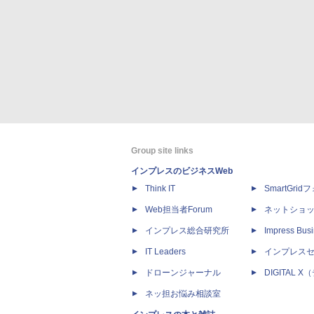
Group site links
インプレスのビジネスWeb
Think IT
SmartGri
Web担当者Forum
ネットショ
インプレス総合研究所
Impress Busi
IT Leaders
インプレス
ドローンジャーナル
DIGITAL
ネッ担お悩み相談室