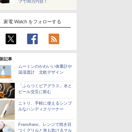
フで30万円台！
家電 Watch をフォローする
新記事
ムーミンのかわいい体重計や
温湿度計 北欧デザイン
「ふらつくビアグラス」水と
ビール交互に飲む
ニトリ、手軽に使えるシンプ
ルなハンディクリーナー
Francfranc、レンジで焼き目
つくグリルと米も炊けるマル