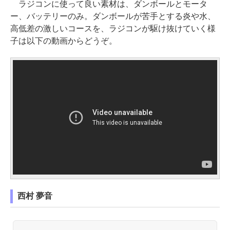
ラジコンに使って良い素材は、ダンボールとモータ
ー、バッテリーのみ。ダンボールが苦手とする炎や水、
高低差の激しいコースを、ラジコンが駆け抜けていく様
子は以下の動画からどうぞ。
西村 夢音