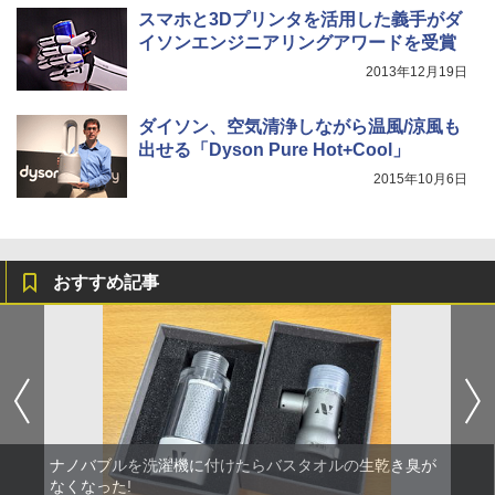
スマホと3Dプリンタを活用した義手がダ
イソンエンジニアリングアワードを受賞
2013年12月19日
ダイソン、空気清浄しながら温風/涼風も
出せる「Dyson Pure Hot+Cool」
2015年10月6日
おすすめ記事
ナノバブルを洗濯機に付けたらバスタオルの生乾き臭が
なくなった!