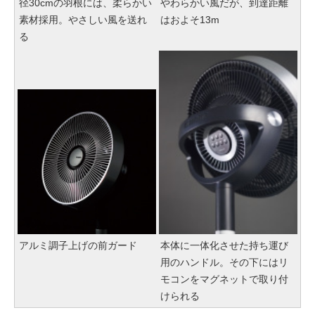
径30cmの羽根には、柔らかい
やわらかい風だが、到達距離
素材採用。やさしい風を送れ
はおよそ13m
る
アルミ調子上げの前ガード
本体に一体化させた持ち運び
用のハンドル。その下にはリ
モコンをマグネットで取り付
けられる