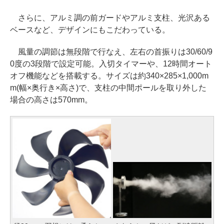
さらに、アルミ調の前ガードやアルミ支柱、光沢ある
ベースなど、デザインにもこだわっている。
風量の調節は無段階で行なえ、左右の首振りは30/60/9
0度の3段階で設定可能。入切タイマーや、12時間オート
オフ機能などを搭載する。サイズは約340×285×1,000m
m(幅×奥行き×高さ)で、支柱の中間ポールを取り外した
場合の高さは570mm。