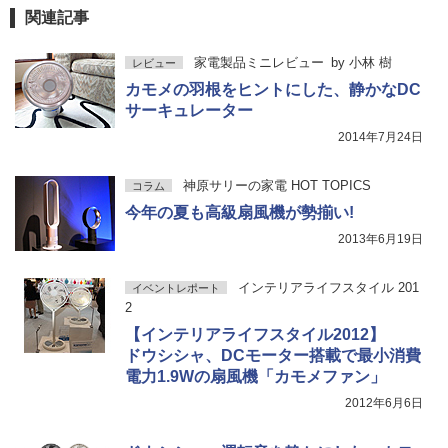
関連記事
家電製品ミニレビュー
by
小林 樹
レビュー
カモメの羽根をヒントにした、静かなDC
サーキュレーター
2014年7月24日
神原サリーの家電 HOT TOPICS
コラム
今年の夏も高級扇風機が勢揃い!
2013年6月19日
インテリアライフスタイル 201
イベントレポート
2
【インテリアライフスタイル2012】
ドウシシャ、DCモーター搭載で最小消費
電力1.9Wの扇風機「カモメファン」
2012年6月6日