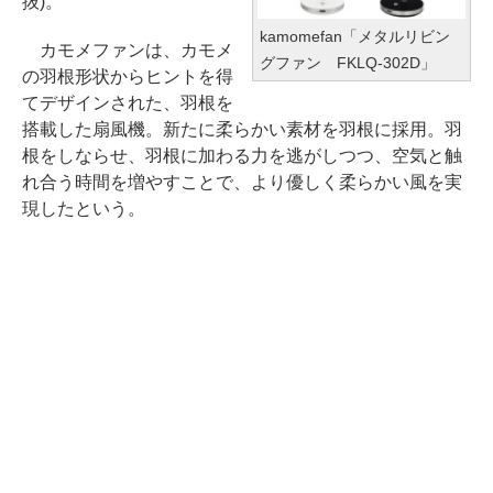
抜)。
kamomefan「メタルリビン
カモメファンは、カモメ
グファン FKLQ-302D」
の羽根形状からヒントを得
てデザインされた、羽根を
搭載した扇風機。新たに柔らかい素材を羽根に採用。羽
根をしならせ、羽根に加わる力を逃がしつつ、空気と触
れ合う時間を増やすことで、より優しく柔らかい風を実
現したという。