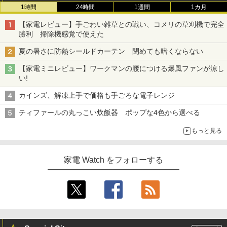
1時間
24時間
1週間
1カ月
【家電レビュー】手ごわい雑草との戦い、コメリの草刈機で完全
勝利 掃除機感覚で使えた
夏の暑さに防熱シールドカーテン 閉めても暗くならない
【家電ミニレビュー】ワークマンの腰につける爆風ファンが涼し
い!
カインズ、解凍上手で価格も手ごろな電子レンジ
ティファールの丸っこい炊飯器 ポップな4色から選べる
もっと見る
家電 Watch をフォローする