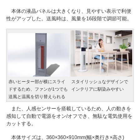
本体の液晶パネルは大きくなり、見やすい表示で利便
性がアップした。送風時は、風量を16段階で調節可能。
赤いヒーター部が横にスライ
スタイリッシュなデザインで
ドするため、ファンが1つでも
インテリアに馴染みやすい
送風と温風を切り替えられる
また、人感センサーを搭載しているため、人の動きを
感知して自動で電源をオン/オフでき、無駄な電気使用を
カットする。
本体サイズは、360×360×910mm(幅×奥行き×高さ)