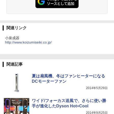
関連リンク
小泉成器
http://www.koizumiseiki.co.jp/
関連記事
夏は扇風機、冬はファンヒーターになる
DCモーターファン
2014年5月29日
ワイド/フォーカス送風で、さらに使い勝
手が進化したDyson Hot+Cool
2014年9月25日