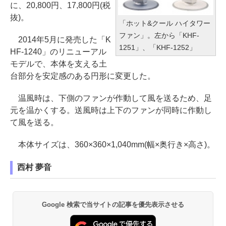
に、20,800円、17,800円(税
抜)。
「ホット&クール ハイタワー
ファン」。左から「KHF-
2014年5月に発売した「K
1251」、「KHF-1252」
HF-1240」のリニューアル
モデルで、本体を支える土
台部分を安定感のある円形に変更した。
温風時は、下側のファンが作動して風を送るため、足
元を温かくする。送風時は上下のファンが同時に作動し
て風を送る。
本体サイズは、360×360×1,040mm(幅×奥行き×高さ)。
西村 夢音
Google 検索で当サイトの記事を優先表示させる