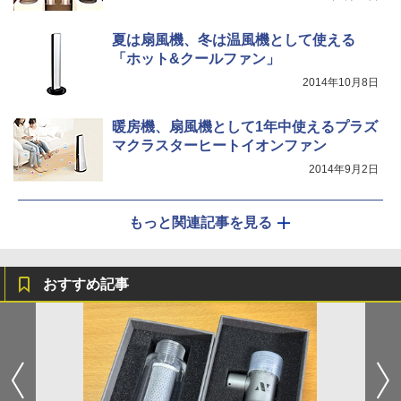
夏は扇風機、冬は温風機として使える
「ホット&クールファン」
2014年10月8日
暖房機、扇風機として1年中使えるプラズ
マクラスターヒートイオンファン
2014年9月2日
もっと関連記事を見る
おすすめ記事