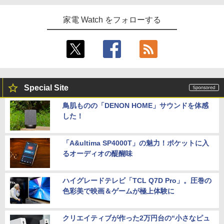
家電 Watch をフォローする
Special Site
鳥肌ものの「DENON HOME」サウンドを体感
した！
「A&ultima SP4000T」の魅力！ポケットに入
るオーディオの醍醐味
ハイグレードテレビ「TCL Q7D Pro」。圧巻の
色彩美で映画＆ゲームが極上体験に
クリエイティブが作った2万円台の“小さなピュ