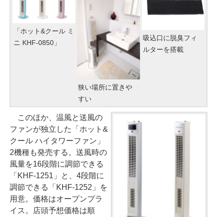
「ホット&クール ミ
吸込口に脱臭フィ
ニ KHF-0850」
ルターを搭載
狭い場所に置きや
すい
このほか、温風と送風の
ファンが独立した「ホット&
クール ハイタワーファン」
2機種も発売する。送風時の
風量を16段階に調節できる
「KHF-1251」と、4段階に
調節できる「KHF-1252」を
用意。価格はオープンプラ
イス。店頭予想価格は順