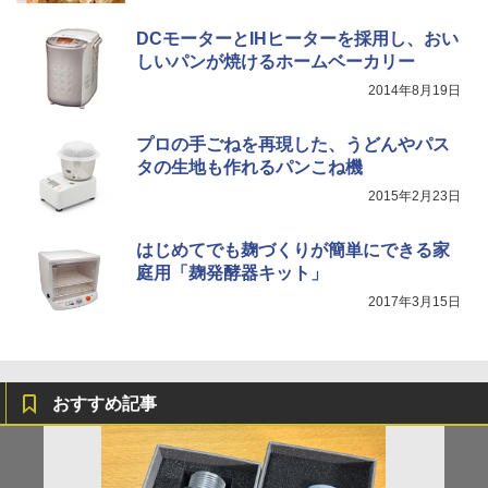
DCモーターとIHヒーターを採用し、おい
しいパンが焼けるホームベーカリー
2014年8月19日
プロの手ごねを再現した、うどんやパス
タの生地も作れるパンこね機
2015年2月23日
はじめてでも麹づくりが簡単にできる家
庭用「麹発酵器キット」
2017年3月15日
おすすめ記事