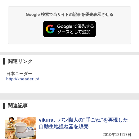
Google 検索で当サイトの記事を優先表示させる
関連リンク
日本ニーダー
http://kneader.jp/
関連記事
vikura、パン職人の“手ごね”を再現した
自動生地捏ね器を販売
2010年12月17日