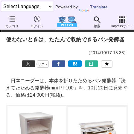
Powered by
Translate
ニュース
カテゴリ
ログイン
検索
Impressサイト
使わないときは、たたんで収納できるパン発酵器
（2014/10/17 15:36）
リスト
日本ニーダーは、本体を折りたためるパン発酵器「洗
えてたためる発酵器mini PF100」を、10月20日に発売す
る。価格は24,000円(税抜)。