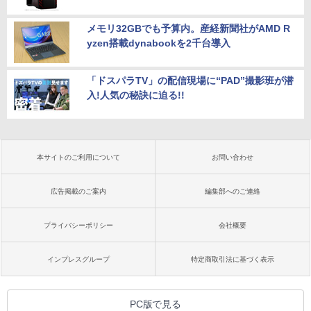
メモリ32GBでも予算内。産経新聞社がAMD R
yzen搭載dynabookを2千台導入
「ドスパラTV」の配信現場に“PAD”撮影班が潜
入!人気の秘訣に迫る!!
本サイトのご利用について
お問い合わせ
広告掲載のご案内
編集部へのご連絡
プライバシーポリシー
会社概要
インプレスグループ
特定商取引法に基づく表示
PC版で見る