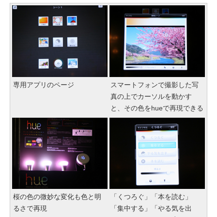
専用アプリのページ
スマートフォンで撮影した写
真の上でカーソルを動かす
と、その色をhueで再現できる
桜の色の微妙な変化も色と明
「くつろぐ」「本を読む」
るさで再現
「集中する」「やる気を出