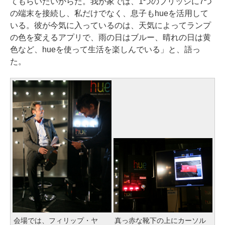
てもらいたいからだ。我が家では、1つのブリッジに7つ
の端末を接続し、私だけでなく、息子もhueを活用して
いる。彼が今気に入っているのは、天気によってランプ
の色を変えるアプリで、雨の日はブルー、晴れの日は黄
色など、hueを使って生活を楽しんでいる」と、語っ
た。
会場では、フィリップ・ヤ
真っ赤な靴下の上にカーソル