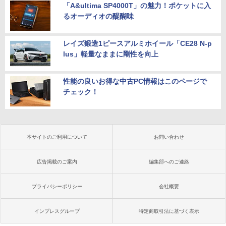
「A&ultima SP4000T」の魅力！ポケットに入
るオーディオの醍醐味
レイズ鍛造1ピースアルミホイール「CE28 N-p
lus」軽量なままに剛性を向上
性能の良いお得な中古PC情報はこのページで
チェック！
本サイトのご利用について
お問い合わせ
広告掲載のご案内
編集部へのご連絡
プライバシーポリシー
会社概要
インプレスグループ
特定商取引法に基づく表示