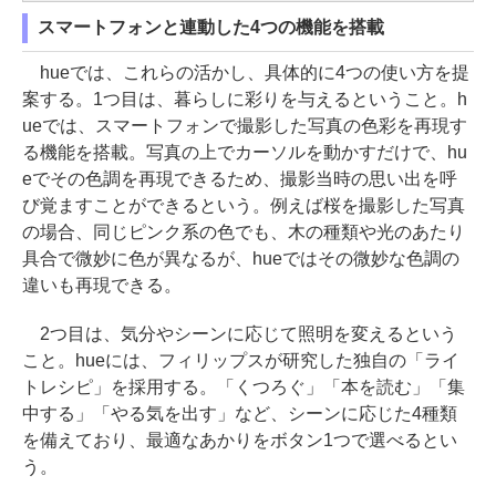
スマートフォンと連動した4つの機能を搭載
hueでは、これらの活かし、具体的に4つの使い方を提
案する。1つ目は、暮らしに彩りを与えるということ。h
ueでは、スマートフォンで撮影した写真の色彩を再現す
る機能を搭載。写真の上でカーソルを動かすだけで、hu
eでその色調を再現できるため、撮影当時の思い出を呼
び覚ますことができるという。例えば桜を撮影した写真
の場合、同じピンク系の色でも、木の種類や光のあたり
具合で微妙に色が異なるが、hueではその微妙な色調の
違いも再現できる。
2つ目は、気分やシーンに応じて照明を変えるという
こと。hueには、フィリップスが研究した独自の「ライ
トレシピ」を採用する。「くつろぐ」「本を読む」「集
中する」「やる気を出す」など、シーンに応じた4種類
を備えており、最適なあかりをボタン1つで選べるとい
う。