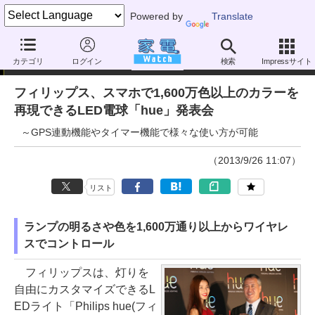
Powered by
Translate
ニュース
カテゴリ
ログイン
検索
Impressサイト
フィリップス、スマホで1,600万色以上のカラーを
再現できるLED電球「hue」発表会
～GPS連動機能やタイマー機能で様々な使い方が可能
（2013/9/26 11:07）
リスト
ランプの明るさや色を1,600万通り以上からワイヤレ
スでコントロール
フィリップスは、灯りを
自由にカスタマイズできるL
EDライト「Philips hue(フィ