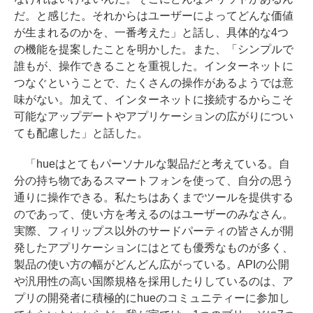
だ。と感じた。それからはユーザーによってどんな価値
が生まれるのかを、一番考えた」と話し、具体的な4つ
の機能を提案したことを明かした。また、「シンプルで
誰もが、操作できることを重視した。インターネットに
つなぐということで、たくさんの操作があるようでは意
味がない。加えて、インターネットに接続するからこそ
可能なアップデートやアプリケーションの広がりについ
ても配慮した」と話した。
「hueはとてもパーソナルな製品だと考えている。自
分の持ち物であるスマートフォンを使って、自分の思う
通りに操作できる。私たちはあくまでツールを提供する
のであって、使い方を考えるのはユーザーのみなさん。
実際、フィリップス以外のサードパーティの皆さんが開
発したアプリケーションにはとても優秀なものが多く、
製品の使い方の幅がどんどん広がっている。APIの公開
や汎用性の高い国際規格を採用したりしているのは、ア
プリの開発者に積極的にhueのコミュニティーに参加し