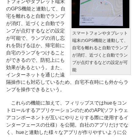
トフォンやタブレット端末
のGPS機能と連動して、自
宅を離れると自動でランプ
が消灯、近づくと自動でラ
ンプが点灯するなどの設定
スマートフォンやタブレット
が可能で、ランプの消し忘
端末のGPS機能と連動して、
れを防げるほか、帰宅前に
自宅を離れると自動でランプ
自宅のランプをつけること
が消灯、近づくと自動でラン
ができるので、防犯上にも
プが点灯するなどの設定が可
効果があるという。また、
能
インターネットを通じた遠
隔操作にも対応しているため、自宅不在時にも外からラ
ンプを操作できるという。
これらの機能に加えて、フィリップスではhueをコン
トロールするアプリケーションのためのAPI(ソフトウェ
アコンポーネントが互いにやりとりする際に使用するイ
ンターフェースの仕様）を公開。自社のアプリだけでな
く、hueと連動した様々なアプリが作りやすいように公