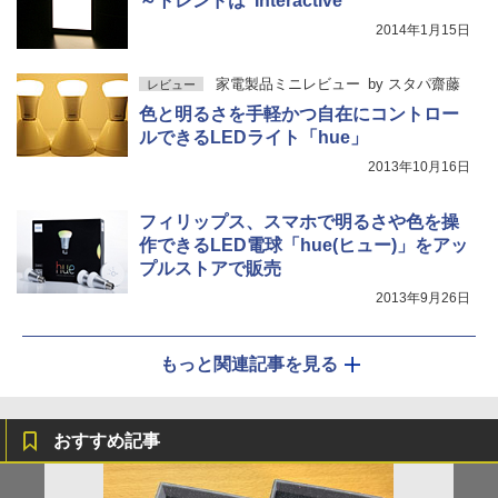
～トレンドは“Interactive”
2014年1月15日
家電製品ミニレビュー
by
スタパ齋藤
レビュー
色と明るさを手軽かつ自在にコントロー
ルできるLEDライト「hue」
2013年10月16日
フィリップス、スマホで明るさや色を操
作できるLED電球「hue(ヒュー)」をアッ
プルストアで販売
2013年9月26日
もっと関連記事を見る
おすすめ記事