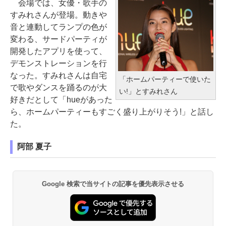
会場では、女優・歌手の
すみれさんが登場。動きや
音と連動してランプの色が
変わる、サードパーティが
開発したアプリを使って、
デモンストレーションを行
なった。すみれさんは自宅
「ホームパーティーで使いた
で歌やダンスを踊るのが大
い!」とすみれさん
好きだとして「hueがあった
ら、ホームパーティーもすごく盛り上がりそう!」と話し
た。
阿部 夏子
Google 検索で当サイトの記事を優先表示させる