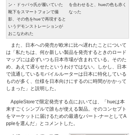
ン・ドゥパゥ氏が履いていた
を合わせると、hueの色も赤く
靴下をスマートフォンで撮
なった
影、その色をhueで再現すると
いうデモンストレーションが
おこなわれた
また、日本への発売が欧米に比べ遅れたことについて
は「私たちは、何か新しい製品を発売するときのロード
マップには必ずいつも日本市場が含まれている。そのた
め、あえて遅らせたというわけではない。しかし、日本
で流通しているモバイルルーターは日本に特化している
ものが多く、仕様を日本向けにするのに時間がかかって
しまった」と説明した。
AppleStoreで限定発売する点においては、「hueは本
来すごくシンプルで誰もが使える製品。そのコンセプト
をマーケットに届けるための最適なパート-ナーとしてA
ppleを選んだ」とコメントした。