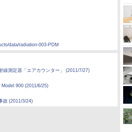
ducts/data/radiation-003-PDM
線測定器「エアカウンター」 (2011/7/27)
Model 900 (2011/6/25)
2011/3/24)