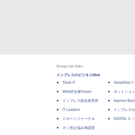
Group site links
インプレスのビジネスWeb
Think IT
SmartGri
Web担当者Forum
ネットショ
インプレス総合研究所
Impress Busi
IT Leaders
インプレス
ドローンジャーナル
DIGITAL
ネッ担お悩み相談室