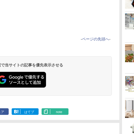
-
ページの先頭へ
-
 検索で当サイトの記事を優先表示させる
ェア
はてブ
note