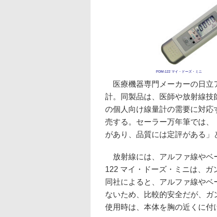
PDM-122 マイ・ドーズ・ミニ
医療機器専門メーカーの日立ア
計。同製品は、医師や放射線技
の個人向け線量計の需要に対応
売する。セーラー万年筆では、
があり、品質には定評がある」
放射線には、アルファ線やベー
122 マイ・ドーズ・ミニは、
同社によると、アルファ線やベ
ないため、比較的安全だが、ガ
使用時は、本体を胸の近くに付