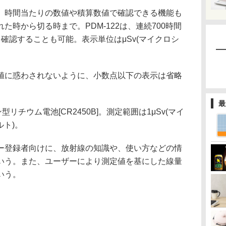
時間当たりの数値や積算数値で確認できる機能も
時から切る時まで。PDM-122は、連続700時間
確認することも可能。表示単位はμSv(マイクロシ
に惑わされないように、小数点以下の表示は省略
最
チウム電池[CR2450B]。測定範囲は1μSv(マイ
ルト)。
登録者向けに、放射線の知識や、使い方などの情
いう。また、ユーザーにより測定値を基にした線量
いう。