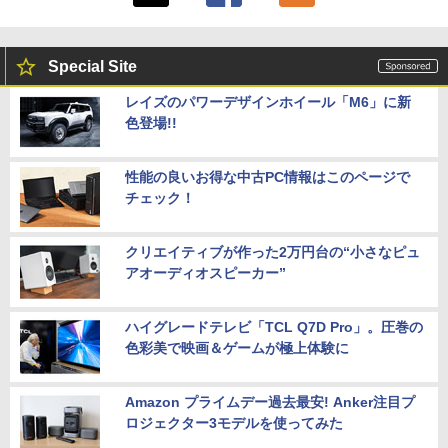
Special Site
レイズのパワーデザインホイール「M6」に新
色登場!!
性能の良いお得な中古PC情報はこのページで
チェック！
クリエイティブが作った2万円台の“小さなピュ
アオーディオスピーカー”
ハイグレードテレビ「TCL Q7D Pro」。圧巻の
色彩美で映画＆ゲームが極上体験に
Amazon プライムデー過去最安! Anker注目プ
ロジェクター3モデルを使ってみた