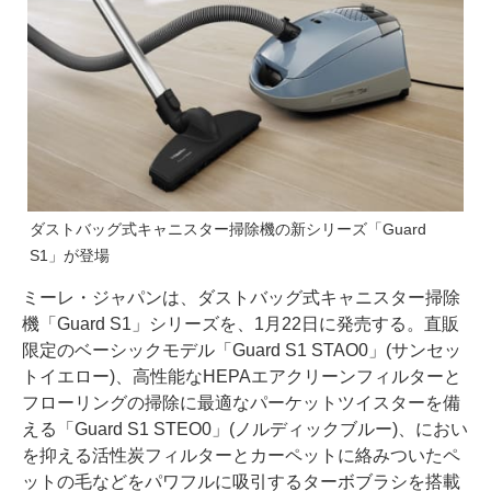
ダストバッグ式キャニスター掃除機の新シリーズ「Guard
S1」が登場
ミーレ・ジャパンは、ダストバッグ式キャニスター掃除
機「Guard S1」シリーズを、1月22日に発売する。直販
限定のベーシックモデル「Guard S1 STAO0」(サンセッ
トイエロー)、高性能なHEPAエアクリーンフィルターと
フローリングの掃除に最適なパーケットツイスターを備
える「Guard S1 STEO0」(ノルディックブルー)、におい
を抑える活性炭フィルターとカーペットに絡みついたペ
ットの毛などをパワフルに吸引するターボブラシを搭載