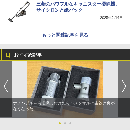
三菱のパワフルなキャニスター掃除機、
サイクロンと紙パック
2025年2月6日
もっと関連記事を見る
おすすめ記事
ナノバブルを洗濯機に付けたらバスタオルの生乾き臭が
なくなった!
●
●
●