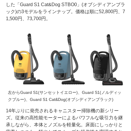
した「Guard S1 Cat&Dog STBO0」(オブシディアンブラ
ック)の3モデルをラインナップ。価格は順に52,800円、7
1,500円、73,700円。
左からGuard S1(サンセットイエロー)、Guard S1(ノルディッ
クブルー)、Guard S1 Cat&Dog(オブシディアンブラック)
14年ぶりに発売されるキャニスター掃除機の新シリー
ズ。従来の高性能モーターによるパワフルな吸引力を継
承しながら、本体とノズルを軽量化。床面にしっかりと