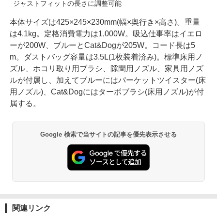
ジャストフィットの長さに調整可能
本体サイズは425×245×230mm(幅×奥行き×高さ)。重量
は4.1kg。定格消費電力は1,000W。吸込仕事率はイエロ
ーが200W、ブルーとCat&Dogが205W。コード長は5
m。ダストバッグ容量は3.5L(1枚装着済み)。標準床用ノ
ズル、ホコリ取り用ブラシ、隙間用ノズル、家具用ノズ
ルが付属し、加えてブルーにはパーケットツイスター(床
用ノズル)、Cat&Dogにはターボブラシ(床用ノズル)が付
属する。
Google 検索で当サイトの記事を優先表示させる
関連リンク