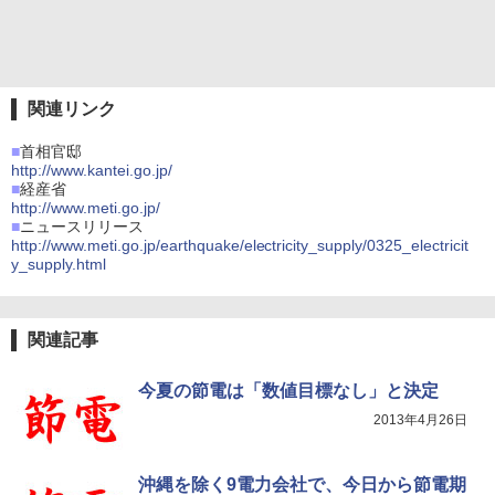
関連リンク
■
首相官邸
http://www.kantei.go.jp/
■
経産省
http://www.meti.go.jp/
■
ニュースリリース
http://www.meti.go.jp/earthquake/electricity_supply/0325_electricit
y_supply.html
関連記事
今夏の節電は「数値目標なし」と決定
2013年4月26日
沖縄を除く9電力会社で、今日から節電期