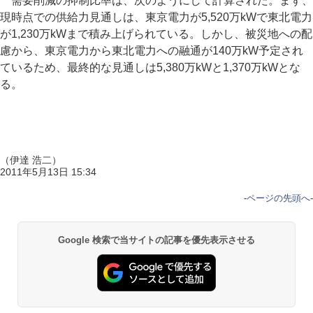
需要削減の抑制比率は、次のようにして計算された。まず、
現時点での供給力見通しは、東京電力が5,520万kWで東北電力
が1,230万kWまで積み上げられている。しかし、被災地への配
慮から、東京電力から東北電力への融通が140万kW予定され
ているため、最終的な見通しは5,380万kWと1,370万kWとな
る。
（伊達 浩二）
2011年5月13日 15:34
-
ページの先頭へ
-
Google 検索で当サイトの記事を優先表示させる