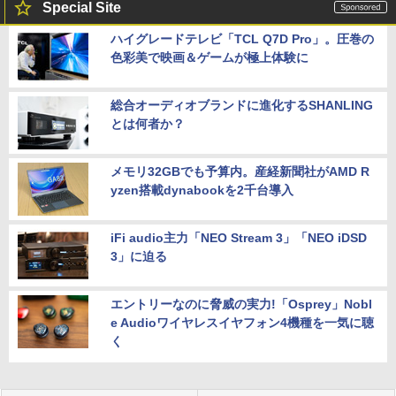
Special Site
ハイグレードテレビ「TCL Q7D Pro」。圧巻の
色彩美で映画＆ゲームが極上体験に
総合オーディオブランドに進化するSHANLING
とは何者か？
メモリ32GBでも予算内。産経新聞社がAMD R
yzen搭載dynabookを2千台導入
iFi audio主力「NEO Stream 3」「NEO iDSD
3」に迫る
エントリーなのに脅威の実力!「Osprey」Nobl
e Audioワイヤレスイヤフォン4機種を一気に聴
く