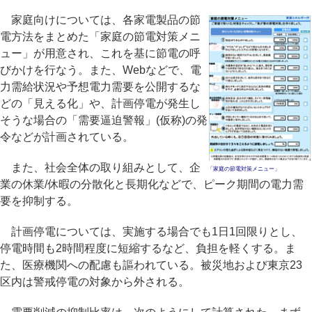
家庭向けについては、各家電製品の節
電方法をまとめた「家庭の節電対策メニ
ュー」が用意され、これを基に節電の呼
びかけを行なう。また、Webなどで、電
力需給状況や予想電力需要を公開するな
どの「見える化」や、計画停電が発生し
そうな場合の「需要逼迫警報」(仮称)の発
令などが計画されている。
また、社会全体の取り組みとして、企
「家庭の節電対策メニュー」
業の休業/休暇の分散化と長期化などで、ピーク期間の電力需
要を抑制する。
計画停電については、実施する場合でも1日1回限りとし、
停電時間も2時間程度に短縮するなど、負担を軽くする。ま
た、医療機関への配慮も謳われている。被災地および東京23
区内は警戒停電の対象から外される。