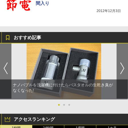
間入り
2012年12月3日
おすすめ記事
ナノバブルを洗濯機に付けたらバスタオルの生乾き臭が
なくなった!
●
●
●
アクセスランキング