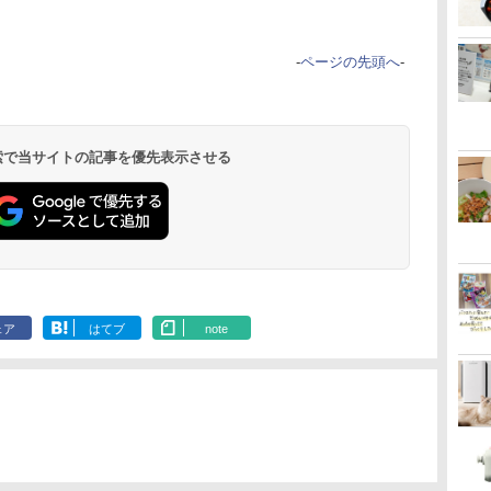
-
ページの先頭へ
-
 検索で当サイトの記事を優先表示させる
ェア
はてブ
note