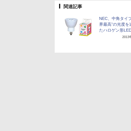
関連記事
NEC、中角タイ
界最高”の光度を
たハロゲン形LE
201