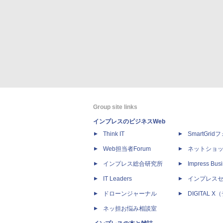
Group site links
インプレスのビジネスWeb
Think IT
SmartGri
Web担当者Forum
ネットショ
インプレス総合研究所
Impress Busi
IT Leaders
インプレス
ドローンジャーナル
DIGITAL
ネッ担お悩み相談室