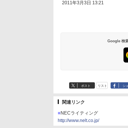
2011年3月3日 13:21
Google
ポスト
リスト
シ
関連リンク
■
NECライティング
http://www.nelt.co.jp/