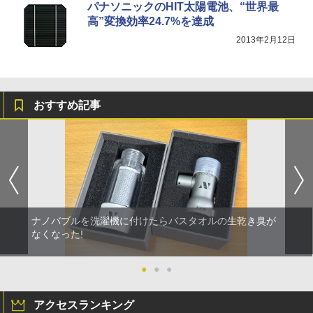
パナソニックのHIT太陽電池、“世界最
高”変換効率24.7%を達成
2013年2月12日
おすすめ記事
ナノバブルを洗濯機に付けたらバスタオルの生乾き臭が
なくなった!
●
●
●
アクセスランキング