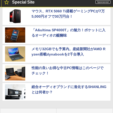
Special Site
マウス、RTX 5060 Ti搭載ゲーミングPCが7万
5,000円オフで30万円台！
「A&ultima SP4000T」の魅力！ポケットに入
るオーディオの醍醐味
メモリ32GBでも予算内。産経新聞社がAMD R
yzen搭載dynabookを2千台導入
性能の良いお得な中古PC情報はこのページで
チェック！
総合オーディオブランドに進化するSHANLING
とは何者か？