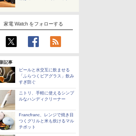
家電 Watch をフォローする
新記事
ビールと水交互に飲ませる
「ふらつくビアグラス」飲み
すぎ防ぐ
ニトリ、手軽に使えるシンプ
ルなハンディクリーナー
Francfranc、レンジで焼き目
つくグリルと米も炊けるマル
チポット