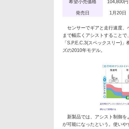
希望小売価格
104,800円
発売日
1月20日
センサーでギアと走行速度、ペ
まで幅広くアシストすることで
「S.P.E.C.3(スペックスリ
ズの2010年モデル。
走行時のアシスト力のイメージ
押さえて節電する
新製品では、アシスト制御をよ
が可能になったという。使いや