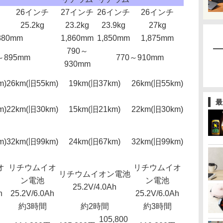
26インチ
27インチ
26インチ
26インチ
25.2kg
23.2kg
23.9kg
27kg
880mm
1,860mm
1,850mm
1,875mm
790～
～895mm
770～910mm
930mm
m)
26km(旧55km)
19km(旧37km)
26km(旧55km)
最
m)
22km(旧30km)
15km(旧21km)
22km(旧30km)
m)
32km(旧99km)
24km(旧67km)
32km(旧99km)
オ
リチウムイオ
リチウムイオ
リチウムイオン電池
ン電池
ン電池
25.2V/4.0Ah
h
25.2V/6.0Ah
25.2V/6.0Ah
約3時間
約2時間
約3時間
105,800