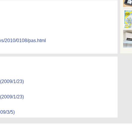
ws/2010/0108/pas.html
9/1/23)
9/1/23)
9/3/5)