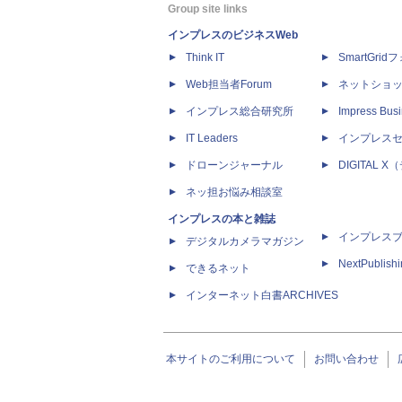
Group site links
インプレスのビジネスWeb
Think IT
SmartGri
Web担当者Forum
ネットショ
インプレス総合研究所
Impress Busi
IT Leaders
インプレス
ドローンジャーナル
DIGITAL
ネッ担お悩み相談室
インプレスの本と雑誌
インプレス
デジタルカメラマガジン
NextPublish
できるネット
インターネット白書ARCHIVES
本サイトのご利用について
お問い合わせ