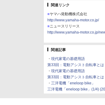
関連リンク
■
ヤマハ発動機株式会社
http://www.yamaha-motor.co.jp/
■
ニュースリリース
http://www.yamaha-motor.co.jp/ne
関連記事
・
現代家電の基礎用語
第33回：電動アシスト自転車とは (200
・
現代家電の基礎用語
第33回：電動アシスト自転車とは (200
・
三洋電機「eneloop bike」
三洋電機「eneloop bike」(1/4) (200