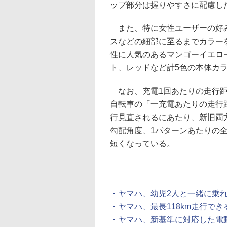
ップ部分は握りやすさに配慮し
また、特に女性ユーザーの好み
スなどの細部に至るまでカラーを施
性に人気のあるマンゴーイエロ
ト、レッドなど計5色の本体カ
なお、充電1回あたりの走行距
自転車の「一充電あたりの走行距
行見直されるにあたり、新旧両
勾配角度、1パターンあたりの
短くなっている。
・ヤマハ、幼児2人と一緒に乗
・ヤマハ、最長118km走行で
・ヤマハ、新基準に対応した電