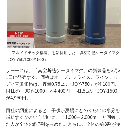
「フルイドテック構造」を新採用した「真空断熱ケータイマグ
JOY-750/1000/1500」
サーモスは、「真空断熱ケータイマグ」の新製品を2月2
1日に発売する。価格はオープンプライス。ラインナッ
プと直販価格は、容量0.75Lの「JOY-750」が4,180円、
同1Lの「JOY-1000」が4,400円、同1.5Lの「JOY-1500」
が4,950円。
同社の調査によると、子供が夏場にどのくらいの水分を
補給するかという問いに、「1,000～2,000ml」と回答し
た人が全体の約7割を占めた。さらに、全体の約8割が使