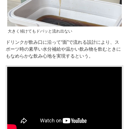
大きく傾けてもドバッと流れ出ない
ドリンクが飲み口に沿って“面”で流れる設計により、ス
ポーツ時の素早い水分補給や温かい飲み物を飲むときに
もなめらかな飲み心地を実現するという。