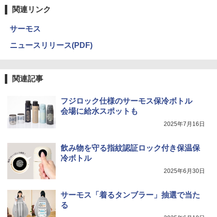
関連リンク
サーモス
ニュースリリース(PDF)
関連記事
フジロック仕様のサーモス保冷ボトル
会場に給水スポットも
2025年7月16日
飲み物を守る指紋認証ロック付き保温保
冷ボトル
2025年6月30日
サーモス「着るタンブラー」抽選で当た
る