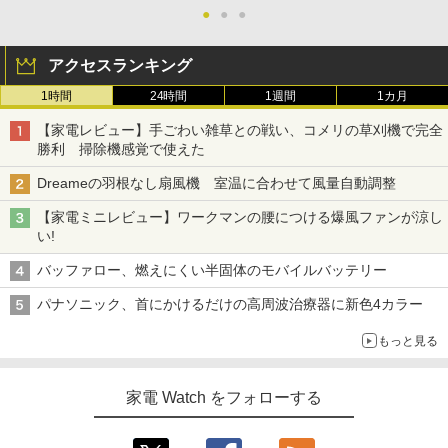
●
●
●
アクセスランキング
1時間
24時間
1週間
1カ月
【家電レビュー】手ごわい雑草との戦い、コメリの草刈機で完全
勝利 掃除機感覚で使えた
Dreameの羽根なし扇風機 室温に合わせて風量自動調整
【家電ミニレビュー】ワークマンの腰につける爆風ファンが涼し
い!
バッファロー、燃えにくい半固体のモバイルバッテリー
パナソニック、首にかけるだけの高周波治療器に新色4カラー
もっと見る
家電 Watch をフォローする