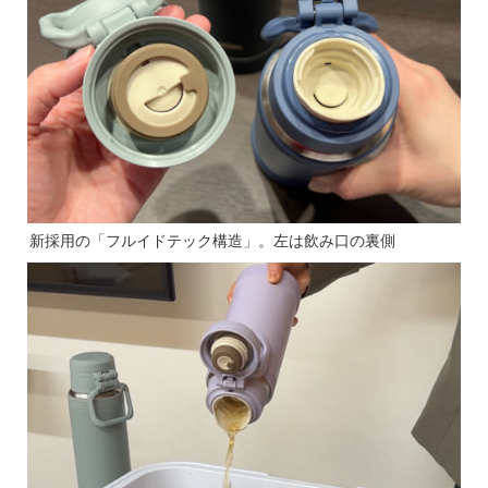
新採用の「フルイドテック構造」。左は飲み口の裏側