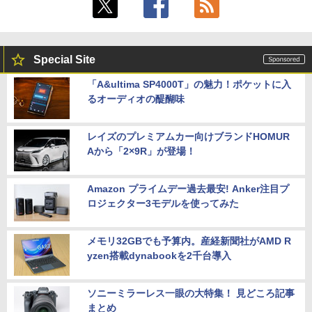
Special Site
「A&ultima SP4000T」の魅力！ポケットに入
るオーディオの醍醐味
レイズのプレミアムカー向けブランドHOMUR
Aから「2×9R」が登場！
Amazon プライムデー過去最安! Anker注目プ
ロジェクター3モデルを使ってみた
メモリ32GBでも予算内。産経新聞社がAMD R
yzen搭載dynabookを2千台導入
ソニーミラーレス一眼の大特集！ 見どころ記事
まとめ