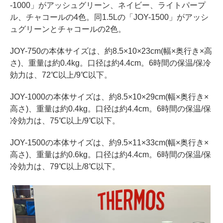
-1000」がアッシュグリーン、ネイビー、ライトパープ
ル、チャコールの4色。同1.5Lの「JOY-1500」がアッシ
ュグリーンとチャコールの2色。
JOY-750の本体サイズは、約8.5×10×23cm(幅×奥行き×高
さ)、重量は約0.4kg。口径は約4.4cm。6時間の保温/保冷
効力は、72℃以上/9℃以下。
JOY-1000の本体サイズは、約8.5×10×29cm(幅×奥行き×
高さ)、重量は約0.4kg。口径は約4.4cm。6時間の保温/保
冷効力は、75℃以上/9℃以下。
JOY-1500の本体サイズは、約9.5×11×33cm(幅×奥行き×
高さ)、重量は約0.6kg。口径は約4.4cm。6時間の保温/保
冷効力は、79℃以上/8℃以下。