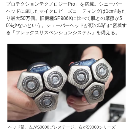
プロテクションテクノロジーPro」を搭載。シェーバー
ヘッドに施したマイクロビーズコーティングは1cm
あた
2
り最大50万個。旧機種SP986Xに比べて肌との摩擦が5
0%少ないという。シェーバーヘッドが顔の凹凸に密着す
る「フレックスサスペンションシステム」を備える。
ヘッド部。左がS9000プレステージ、右がS9000シリーズ