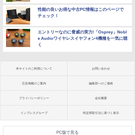
性能の良いお得な中古PC情報はこのページで
チェック！
エントリーなのに脅威の実力!「Osprey」Nobl
e Audioワイヤレスイヤフォン4機種を一気に聴
く
本サイトのご利用について
お問い合わせ
広告掲載のご案内
編集部へのご連絡
プライバシーポリシー
会社概要
インプレスグループ
特定商取引法に基づく表示
PC版で見る