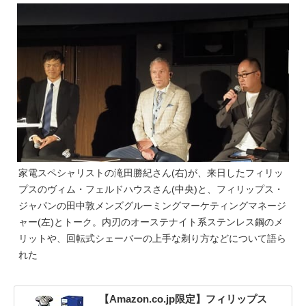
家電スペシャリストの滝田勝紀さん(右)が、来日したフィリッ
プスのヴィム・フェルドハウスさん(中央)と、フィリップス・
ジャパンの田中敦メンズグルーミングマーケティングマネージ
ャー(左)とトーク。内刃のオーステナイト系ステンレス鋼のメ
リットや、回転式シェーバーの上手な剃り方などについて語ら
れた
【Amazon.co.jp限定】フィリップス