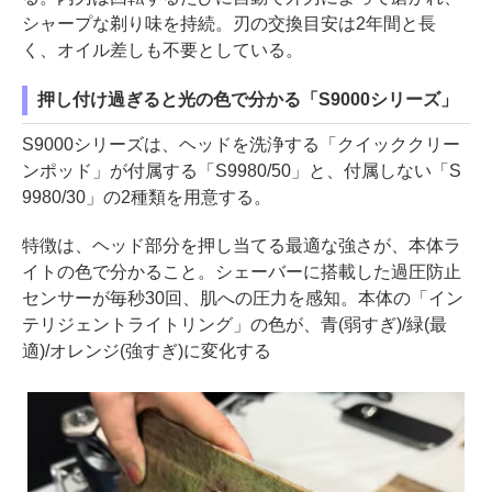
シャープな剃り味を持続。刃の交換目安は2年間と長
く、オイル差しも不要としている。
押し付け過ぎると光の色で分かる「S9000シリーズ」
S9000シリーズは、ヘッドを洗浄する「クイッククリー
ンポッド」が付属する「S9980/50」と、付属しない「S
9980/30」の2種類を用意する。
特徴は、ヘッド部分を押し当てる最適な強さが、本体ラ
イトの色で分かること。シェーバーに搭載した過圧防止
センサーが毎秒30回、肌への圧力を感知。本体の「イン
テリジェントライトリング」の色が、青(弱すぎ)/緑(最
適)/オレンジ(強すぎ)に変化する