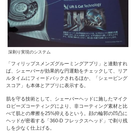
深剃り実現のシステム
「フィリップスメンズグルーミングアプリ」と連動すれ
ば、シェーバーが効果的な円運動をチェックして、リア
ルタイムにフィードバックされるほか、「シェービング
スコア」も本体とアプリに表示する。
肌を守る技術として、シェーバーヘッドに施したマイク
ロビーズコーティングにより、非コーティング素材と比
べて肌との摩擦を25%抑えるという。顔の輪郭の凹凸に
ヘッドが密着する「360-D フレックスヘッド」で剃り残
しを少なく仕上げる。