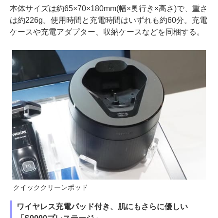
本体サイズは約65×70×180mm(幅×奥行き×高さ)で、重さ
は約226g。使用時間と充電時間はいずれも約60分。充電
ケースや充電アダプター、収納ケースなどを同梱する。
クイッククリーンポッド
ワイヤレス充電パッド付き、肌にもさらに優しい