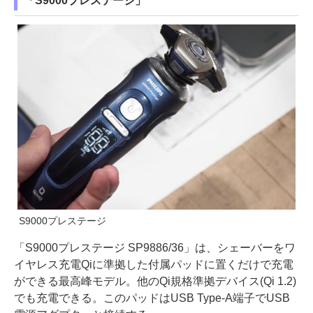
「S9000プレステージ」
S9000プレステージ
「S9000プレステージ SP9886/36」は、シェーバーをワ
イヤレス充電Qiに準拠した付属パッドに置くだけで充電
ができる最高峰モデル。他のQi規格準拠デバイス(Qi 1.2)
でも充電できる。このパッドはUSB Type-A端子でUSB