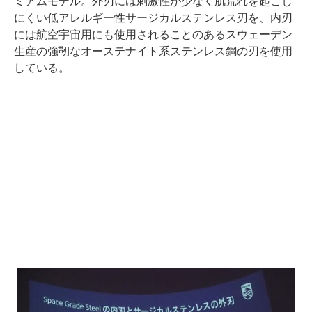
ミアムモデル。外刃には刺激性が少なく肌荒れを起こし
にくい低アレルギー性サージカルステンレス刃を、内刃
には航空宇宙用にも使用されることのあるスウェーデン
生産の強靭なオーステナイト系ステンレス鋼の刃を使用
している。