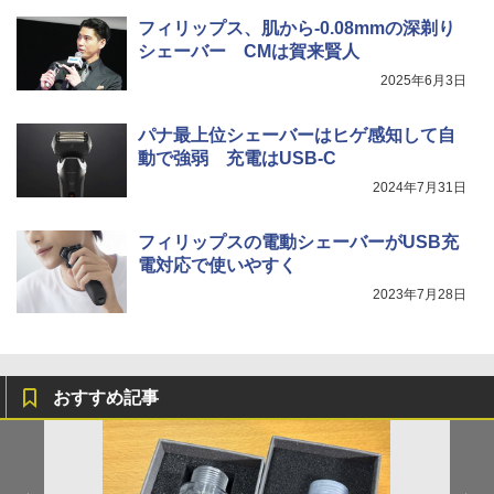
フィリップス、肌から-0.08mmの深剃り
シェーバー CMは賀来賢人
2025年6月3日
パナ最上位シェーバーはヒゲ感知して自
動で強弱 充電はUSB-C
2024年7月31日
フィリップスの電動シェーバーがUSB充
電対応で使いやすく
2023年7月28日
おすすめ記事