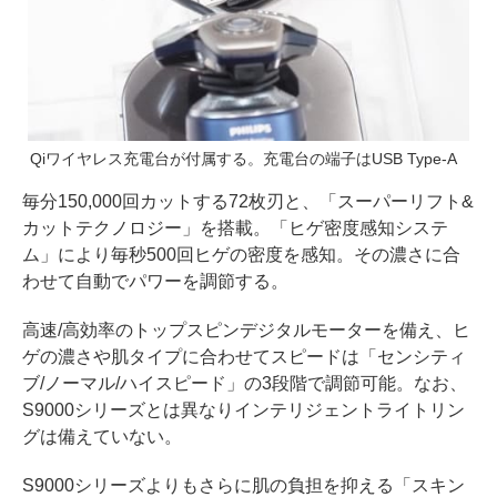
Qiワイヤレス充電台が付属する。充電台の端子はUSB Type-A
毎分150,000回カットする72枚刃と、「スーパーリフト&
カットテクノロジー」を搭載。「ヒゲ密度感知システ
ム」により毎秒500回ヒゲの密度を感知。その濃さに合
わせて自動でパワーを調節する。
高速/高効率のトップスピンデジタルモーターを備え、ヒ
ゲの濃さや肌タイプに合わせてスピードは「センシティ
ブ/ノーマル/ハイスピード」の3段階で調節可能。なお、
S9000シリーズとは異なりインテリジェントライトリン
グは備えていない。
S9000シリーズよりもさらに肌の負担を抑える「スキン