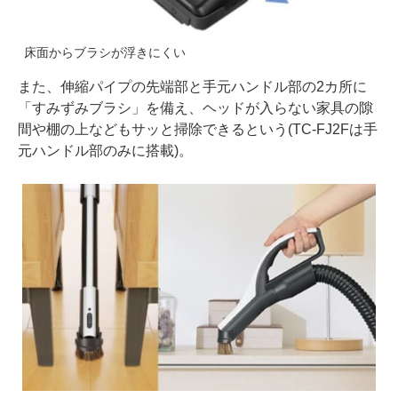
床面からブラシが浮きにくい
また、伸縮パイプの先端部と手元ハンドル部の2カ所に
「すみずみブラシ」を備え、ヘッドが入らない家具の隙
間や棚の上などもサッと掃除できるという(TC-FJ2Fは手
元ハンドル部のみに搭載)。