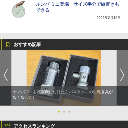
ルンバ ミニ登場 サイズ半分で縦置きも
できる
2026年2月19日
おすすめ記事
ナノバブルを洗濯機に付けたらバスタオルの生乾き臭が
なくなった!
●
●
●
アクセスランキング