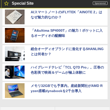
Special Site
AIスマートノートのiFLYTEK「AINOTE 2」は
なぜ魅力的なのか？
「A&ultima SP4000T」の魅力！ポケットに入
るオーディオの醍醐味
総合オーディオブランドに進化するSHANLING
とは何者か？
ハイグレードテレビ「TCL Q7D Pro」。圧巻の
色彩美で映画＆ゲームが極上体験に
メモリ32GBでも予算内。産経新聞社がAMD R
yzen搭載dynabookを2千台導入