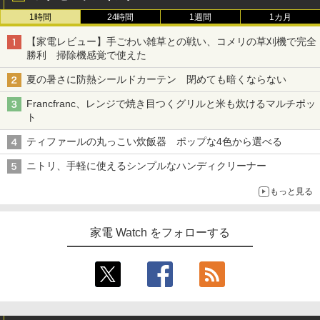
1時間
24時間
1週間
1カ月
【家電レビュー】手ごわい雑草との戦い、コメリの草刈機で完全
勝利 掃除機感覚で使えた
夏の暑さに防熱シールドカーテン 閉めても暗くならない
Francfranc、レンジで焼き目つくグリルと米も炊けるマルチポッ
ト
ティファールの丸っこい炊飯器 ポップな4色から選べる
ニトリ、手軽に使えるシンプルなハンディクリーナー
もっと見る
家電 Watch をフォローする