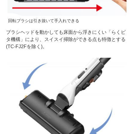
回転ブラシは引き抜いて手入れできる
ブラシヘッドを動かしても床面から浮きにくい「らくピ
タ機構」により、スイスイ掃除ができる点も特徴とする
(TC-FJ2Fを除く)。