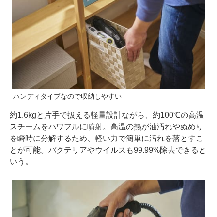
ハンディタイプなので収納しやすい
約1.6kgと片手で扱える軽量設計ながら、約100℃の高温
スチームをパワフルに噴射。高温の熱が油汚れやぬめり
を瞬時に分解するため、軽い力で簡単に汚れを落とすこ
とが可能。バクテリアやウイルスも99.99%除去できると
いう。