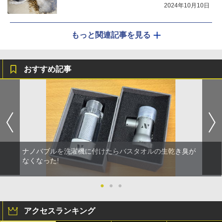
2024年10月10日
もっと関連記事を見る
おすすめ記事
ナノバブルを洗濯機に付けたらバスタオルの生乾き臭が
なくなった!
●
●
●
アクセスランキング