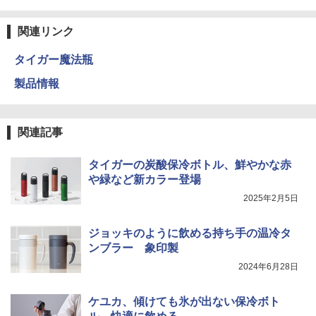
関連リンク
タイガー魔法瓶
製品情報
関連記事
タイガーの炭酸保冷ボトル、鮮やかな赤
や緑など新カラー登場
2025年2月5日
ジョッキのように飲める持ち手の温冷タ
ンブラー 象印製
2024年6月28日
ケユカ、傾けても氷が出ない保冷ボト