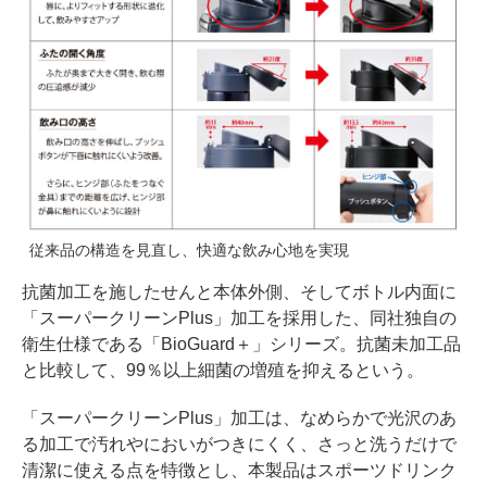
従来品の構造を見直し、快適な飲み心地を実現
抗菌加工を施したせんと本体外側、そしてボトル内面に
「スーパークリーンPlus」加工を採用した、同社独自の
衛生仕様である「BioGuard＋」シリーズ。抗菌未加工品
と比較して、99％以上細菌の増殖を抑えるという。
「スーパークリーンPlus」加工は、なめらかで光沢のあ
る加工で汚れやにおいがつきにくく、さっと洗うだけで
清潔に使える点を特徴とし、本製品はスポーツドリンク