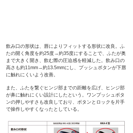
飲み口の形状は、唇によりフィットする形状に改良。ふ
たの開く角度を約25度→約35度にすることで、ふたが奥
まで大きく開き、飲む際の圧迫感を軽減した。飲み口の
高さも約11mm→約13.5mmにし、プッシュボタンが下唇
に触れにくいよう改善。
また、ふたを繋ぐヒンジ部までの距離を広げ、ヒンジ部
が鼻に触れにくい設計にしたという。ワンプッシュボタ
ンの押しやすさも改良しており、ボタンとロックを片手
で操作しやすくなったとしている。