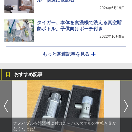
ル 快適に飲める
2024年6月19日
タイガー、本体を食洗機で洗える真空断
熱ボトル。子供向けポーチ付き
2022年10月8日
もっと関連記事を見る
おすすめ記事
ナノバブルを洗濯機に付けたらバスタオルの生乾き臭が
なくなった!