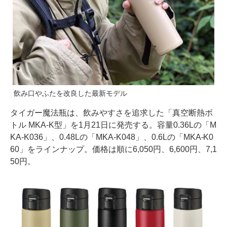
飲み口やふたを改良した最新モデル
タイガー魔法瓶は、飲みやすさを追求した「真空断熱ボ
トル MKA-K型」を1月21日に発売する。容量0.36Lの「M
KA-K036」、0.48Lの「MKA-K048」、0.6Lの「MKA-K0
60」をラインナップ。価格は順に6,050円、6,600円、7,1
50円。