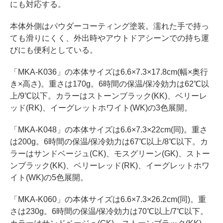
にも対応する。
本体外側はパウダーコーティング塗装。濡れた手で持っ
ても滑りにくく、外出時やアウトドアシーンでの持ち運
びにも便利としている。
「MKA-K036」の本体サイズは6.6×7.3×17.8cm(幅×奥行
き×高さ)。重さは170g。6時間の保温/保冷効力は62℃以
上/9℃以下。カラーはストーンブラック(KK)、ベリーレ
ッド(RK)、イーグレットホワイト(WK)の3色展開。
「MKA-K048」の本体サイズは6.6×7.3×22cm(同)。重さ
は200g。6時間の保温/保冷効力は67℃以上/8℃以下。カ
ラーはサンドベージュ(CK)、モスグリーン(GK)、ストー
ンブラック(KK)、ベリーレッド(RK)、イーグレットホワ
イト(WK)の5色展開。
「MKA-K060」の本体サイズは6.6×7.3×26.2cm(同)。重
さは230g。6時間の保温/保冷効力は70℃以上/7℃以下。