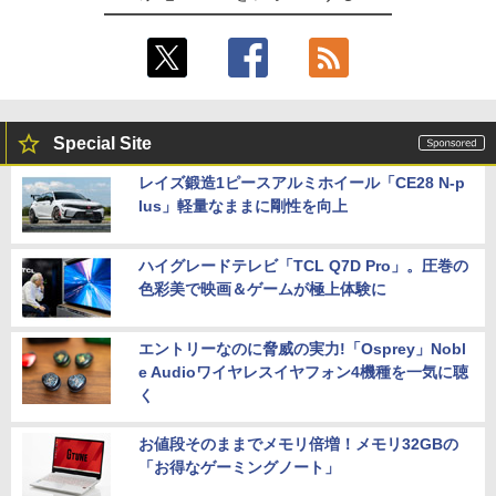
Special Site
レイズ鍛造1ピースアルミホイール「CE28 N-p
lus」軽量なままに剛性を向上
ハイグレードテレビ「TCL Q7D Pro」。圧巻の
色彩美で映画＆ゲームが極上体験に
エントリーなのに脅威の実力!「Osprey」Nobl
e Audioワイヤレスイヤフォン4機種を一気に聴
く
お値段そのままでメモリ倍増！メモリ32GBの
「お得なゲーミングノート」