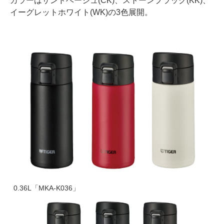
カラーはサンドベージュ(CK)、ストーンブラック(KK)、
イーグレットホワイト(WK)の3色展開。
0.36L「MKA-K036」