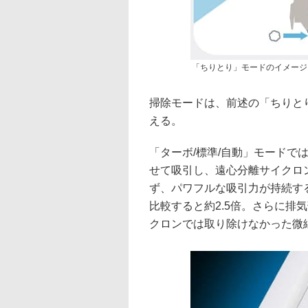
「ちりとり」モードのイメージ
掃除モードは、前述の「ちりとり
える。
「ターボ/標準/自動」モードで
せて吸引し、遠心分離サイクロ
ず、パワフルな吸引力が持続す
比較すると約2.5倍。さらに排
クロンでは取り除けなかった微