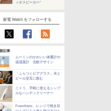
ィオスピーカー”
家電 Watch をフォローする
新記事
ムーミンのかわいい体重計や
温湿度計 北欧デザイン
「ふらつくビアグラス」水と
ビール交互に飲む
ニトリ、手軽に使えるシンプ
ルなハンディクリーナー
Francfranc、レンジで焼き目
つくグリルと米も炊けるマル