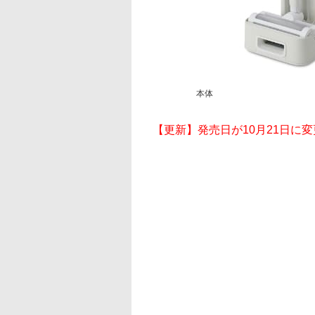
本体
【更新】発売日が10月21日に