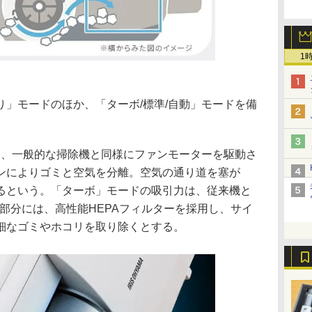
1
」モードのほか、「ターボ/標準/自動」モードを備
は、一般的な掃除機と同様にファンモーターを駆動さ
ンによりゴミと空気を分離。空気の通り道を塞が
るという。「ターボ」モードの吸引力は、従来機と
気部分には、高性能HEPAフィルターを採用し、サイ
細なゴミやホコリを取り除くとする。