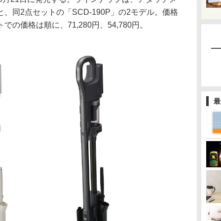
と、同2点セットの「SCD-190P」の2モデル。価格
の価格は順に、71,280円、54,780円。
最