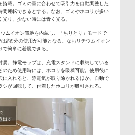
を搭載。ゴミの量に合わせて吸引力を自動調整した
時間運転できるとする。なお、ゴミやホコリが多い
赤く光り、少ない時には青く光る。
のリチウムイオン電池を内蔵し、「ちりとり」モードで
では約9分の使用が可能となる。なおリチウムイオン
けで簡単に着脱できる。
付属。静電モップは、充電スタンドに収納している
そのため使用時には、ホコリを吸着可能。使用後に
穴に入れると、静電気が取り除かれるほか、自動で
ラシが回転して、付着したホコリが吸引される。