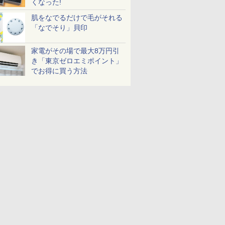
くなった!
肌をなでるだけで毛がそれる
「なでそり」貝印
家電がその場で最大8万円引
き「東京ゼロエミポイント」
でお得に買う方法