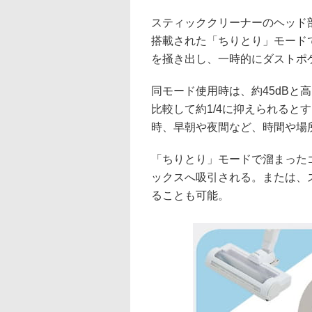
スティッククリーナーのヘッド
搭載された「ちりとり」モード
を掻き出し、一時的にダストポ
同モード使用時は、約45dBと
比較して約1/4に抑えられると
時、早朝や夜間など、時間や場
「ちりとり」モードで溜まった
ックスへ吸引される。または、
ることも可能。