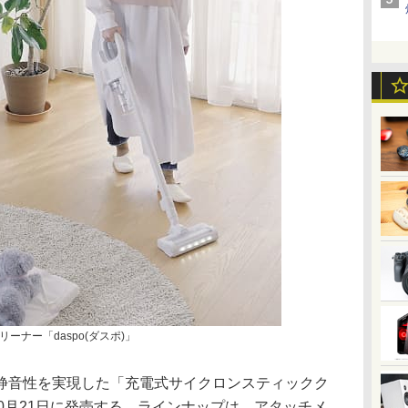
ーナー「daspo(ダスポ)」
静音性を実現した「充電式サイクロンスティックク
を、10月21日に発売する。ラインナップは、アタッチメ