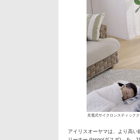
充電式サイクロンスティッククリ
アイリスオーヤマは、より高い
リーナー daspo(ダスポ)」