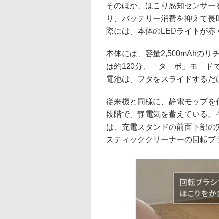
そのほか、ほこり感知センサー
り、バッテリー消費を抑えて長
際には、本体のLEDライトが
本体には、容量2,500mAh
は約120分、「ターボ」モード
電池は、フタをスライドするだ
従来機と同様に、静電モップを
段階で、静電気を蓄えている。
は、充電スタンドの前面下部の
スティッククリーナーの回転ブ