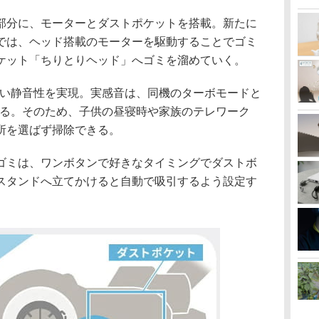
部分に、モーターとダストポケットを搭載。新たに
では、ヘッド搭載のモーターを駆動することでゴミ
ケット「ちりとりヘッド」へゴミを溜めていく。
高い静音性を実現。実感音は、同機のターボモードと
する。そのため、子供の昼寝時や家族のテレワーク
所を選ばず掃除できる。
ゴミは、ワンボタンで好きなタイミングでダストボ
スタンドへ立てかけると自動で吸引するよう設定す