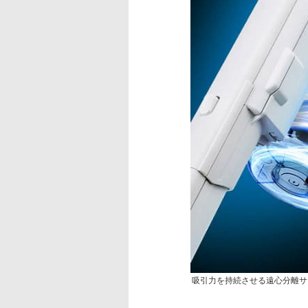
吸引力を持続させる遠心分離サ