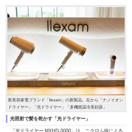
新美容家電ブランド「llexam」の新製品。左から「ナノイオン
ドライヤー」「光ドライヤー」「多機能温冷美顔器」
光照射で髪を乾かす「光ドライヤー」
「光ドライヤー MXHD-3000」は、ニクロム線による