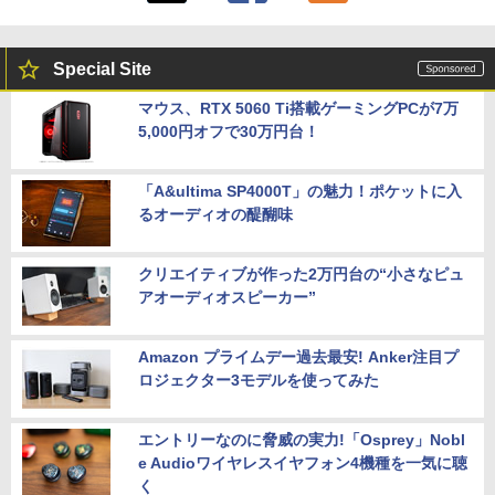
Special Site
マウス、RTX 5060 Ti搭載ゲーミングPCが7万
5,000円オフで30万円台！
「A&ultima SP4000T」の魅力！ポケットに入
るオーディオの醍醐味
クリエイティブが作った2万円台の“小さなピュ
アオーディオスピーカー”
Amazon プライムデー過去最安! Anker注目プ
ロジェクター3モデルを使ってみた
エントリーなのに脅威の実力!「Osprey」Nobl
e Audioワイヤレスイヤフォン4機種を一気に聴
く