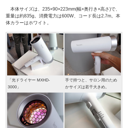
本体サイズは、235×90×223mm(幅×奥行き×高さ)で、
重量は約835g。消費電力は600W、コード長は2.7m。本
体カラーはホワイト。
「光ドライヤー MXHD-
手で持つと、サロン用のため
3000」
かサイズは若干大きめ。