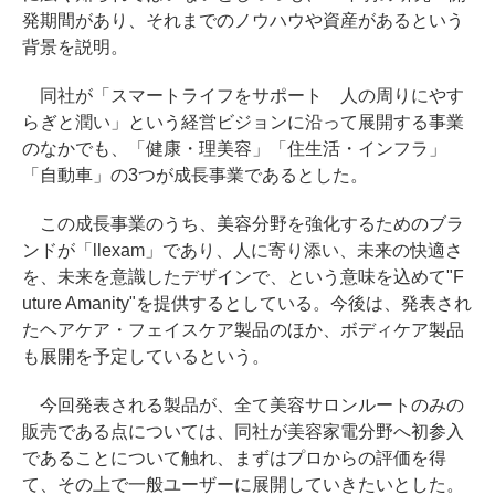
発期間があり、それまでのノウハウや資産があるという
背景を説明。
同社が「スマートライフをサポート 人の周りにやす
らぎと潤い」という経営ビジョンに沿って展開する事業
のなかでも、「健康・理美容」「住生活・インフラ」
「自動車」の3つが成長事業であるとした。
この成長事業のうち、美容分野を強化するためのブラ
ンドが「llexam」であり、人に寄り添い、未来の快適さ
を、未来を意識したデザインで、という意味を込めて"F
uture Amanity"を提供するとしている。今後は、発表され
たヘアケア・フェイスケア製品のほか、ボディケア製品
も展開を予定しているという。
今回発表される製品が、全て美容サロンルートのみの
販売である点については、同社が美容家電分野へ初参入
であることについて触れ、まずはプロからの評価を得
て、その上で一般ユーザーに展開していきたいとした。