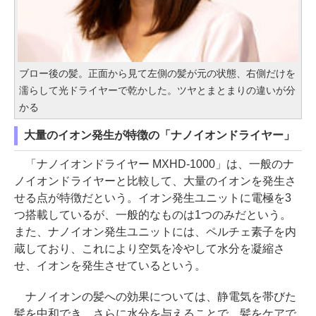
ブロー後の髪。正面から見て左側の髪が元の状態、右側だけを
濡らして光ドライヤーで乾かした。ツヤとまとまりの違いが分
かる
大量のイオン発生が特徴の「ナノイオンドライヤー」
「ナノイオンドライヤー MXHD-1000」は、一般のナ
ノイオンドライヤーと比較して、大量のイオンを発生さ
せる点が特徴だという。イオン発生ユニットに電極を3
つ搭載しているが、一般的なものは1つのみだという。
また、ナノイオン発生ユニットには、ペルチェ素子を内
蔵しており、これにより空気を冷やして水分を凝縮さ
せ、イオンを発生させているという。
ナノイオンの髪への効果については、静電気を帯びた
髪を中和でき、さらに水分を与えることで、髪をケアで