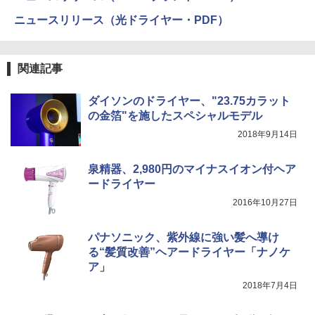
ニュースリリース（光ドライヤー・PDF）
関連記事
ダイソンのドライヤー、"23.75カラット
の金箔"を施したスペシャルモデル
2018年9月14日
泉精器、2,980円のマイナスイオン付ヘア
ードライヤー
2016年10月27日
パナソニック、紫外線に強い髪へ導け
る“髪質改善”ヘアードライヤー「ナノケ
ア」
2018年7月4日