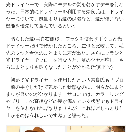
光ドライヤーで、実際にモデルの髪を乾かすデモを行な
った。日常的にドライヤーを利用する奈良氏は、ドライ
ヤーについて、風量よりも髪の保湿など、髪が傷まない
機能を優先して選んでいるという。
濡らした髪(写真右側)を、ブラシを使わず手ぐしと光
ドライヤーだけで乾かしたところ、左側と比較して、毛
先のツヤと全体のまとまりに差が出た。さらにブラシと
光ドライヤーでブローを行なうと、髪のツヤが増し、さ
らにまとまりも良くなったことが分かる(写真下段)。
初めて光ドライヤーを使用したという奈良氏も「ブロ
ー前の手ぐしだけで乾かした状態なのに、明らかにまと
まりが良いのが分かります。サロンでは、カラーリング
やブリーチの直後などの髪が傷んでいる状態でもドライ
ヤーを使わなければなりませんが、これほどしっとり仕
上がるのはうれしいですね」と語った。