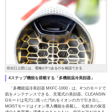
吹出口上部には、電極が3つあるのを確認できる
4ステップ機能を搭載する「多機能温冷美顔器」
「多機能温冷美顔器 MXFC-1000」は、4つのモードで
肌をメンテナンスできる、充電式の美顔器。CLEANSIN
Gモードは毛穴に残った汚れをイオンの力で引き出し、
MOISTモードはイオン導入機能を搭載し、化粧水の保湿