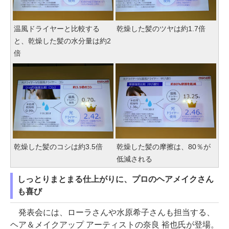
温風ドライヤーと比較する
乾燥した髪のツヤは約1.7倍
と、乾燥した髪の水分量は約2
倍
乾燥した髪のコシは約3.5倍
乾燥した髪の摩擦は、80％が
低減される
しっとりまとまる仕上がりに、プロのヘアメイクさん
も喜び
発表会には、ローラさんや水原希子さんも担当する、
ヘア＆メイクアップ アーティストの奈良 裕也氏が登場。