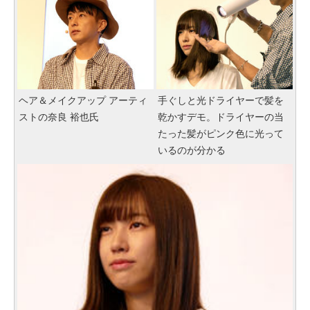
ヘア＆メイクアップ アーティ
手ぐしと光ドライヤーで髪を
ストの奈良 裕也氏
乾かすデモ。ドライヤーの当
たった髪がピンク色に光って
いるのが分かる