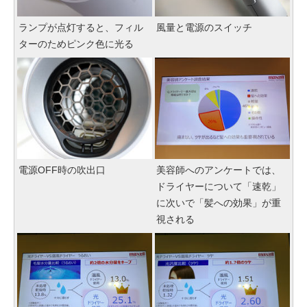
ランプが点灯すると、フィル
風量と電源のスイッチ
ターのためピンク色に光る
電源OFF時の吹出口
美容師へのアンケートでは、
ドライヤーについて「速乾」
に次いで「髪への効果」が重
視される