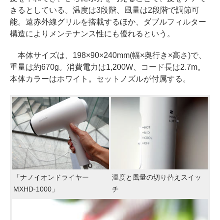
きるとしている。温度は3段階、風量は2段階で調節可
能。遠赤外線グリルを搭載するほか、ダブルフィルター
構造によりメンテナンス性にも優れるという。
本体サイズは、198×90×240mm(幅×奥行き×高さ)で、
重量は約670g。消費電力は1,200W、コード長は2.7m。
本体カラーはホワイト。セットノズルが付属する。
「ナノイオンドライヤー
温度と風量の切り替えスイッ
MXHD-1000」
チ