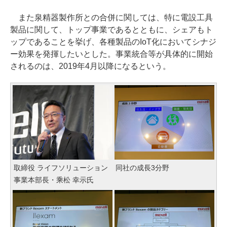
また泉精器製作所との合併に関しては、特に電設工具
製品に関して、トップ事業であるとともに、シェアもト
ップであることを挙げ、各種製品のIoT化においてシナジ
ー効果を発揮したいとした。事業統合等が具体的に開始
されるのは、2019年4月以降になるという。
取締役 ライフソリューション
同社の成長3分野
事業本部長・乘松 幸示氏