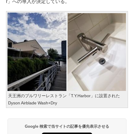
r」への導入が決定している。
天王洲のブルワリーレストラン「T.Y.Harbor」に設置された
Dyson Airblade Wash+Dry
Google 検索で当サイトの記事を優先表示させる