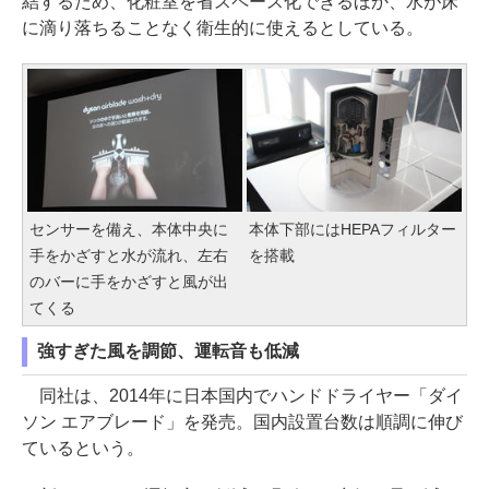
結するため、化粧室を省スペース化できるほか、水が床
に滴り落ちることなく衛生的に使えるとしている。
センサーを備え、本体中央に
本体下部にはHEPAフィルター
手をかざすと水が流れ、左右
を搭載
のバーに手をかざすと風が出
てくる
強すぎた風を調節、運転音も低減
同社は、2014年に日本国内でハンドドライヤー「ダイ
ソン エアブレード」を発売。国内設置台数は順調に伸び
ているという。