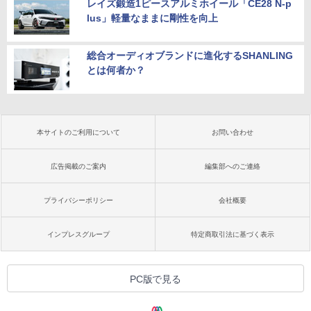
レイズ鍛造1ピースアルミホイール「CE28 N-p
lus」軽量なままに剛性を向上
総合オーディオブランドに進化するSHANLING
とは何者か？
本サイトのご利用について
お問い合わせ
広告掲載のご案内
編集部へのご連絡
プライバシーポリシー
会社概要
インプレスグループ
特定商取引法に基づく表示
PC版で見る