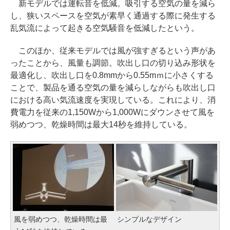
新モデルでは運転音を低減。吸引する空気の量を減ら
し、狭いスペースを空気が素早く通過する際に発生する
乱気流によって起きる空気騒音を低減したという。
このほか、従来モデルでは風が強すぎるという声があ
ったことから、風量も調節。吹出し口の切り込み形状を
最適化し、吹出し口を0.8mmから0.55mｍに小さくする
ことで、製品を通る空気の量を減らしながらも吹出し口
における高い気流速度を実現している。これにより、消
費電力を従来の1,150Wから1,000Wにダウンさせて風を
弱めつつ、乾燥時間は最大14秒を維持している。
風を弱めつつ、乾燥時間は最
シンプルなデザイン