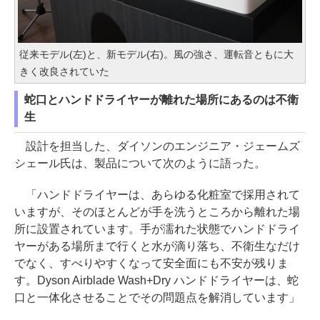
従来モデル(左)と、新モデル(右)。風の強さ、運転音ともに大
きく改良されていた
蛇口とハンドドライヤーが離れた場所にあるのは不衛
生
設計を担当した、ダイソンのエンジニア・ジェームズ
シェール氏は、製品について次のように語った。
「ハンドドライヤーは、あらゆる化粧室で採用されて
いますが、そのほとんどが手を洗うところから離れた場
所に設置されています。手が濡れた状態でハンドドライ
ヤーがある場所まで行くと水が滴り落ち、不衛生なだけ
でなく、すべりやすくなって安全面にも不安が残りま
す。Dyson Airblade Wash+Dry ハンドドライヤーは、蛇
口と一体化させることでその問題点を解消しています」