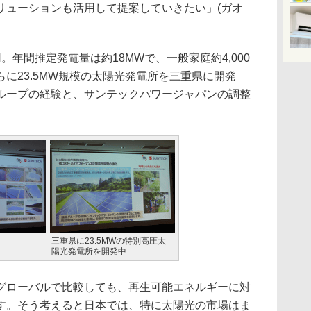
リューションも活用して提案していきたい」(ガオ
年間推定発電量は約18MWで、一般家庭約4,000
に23.5MW規模の太陽光発電所を三重県に開発
ループの経験と、サンテックパワージャパンの調整
。
三重県に23.5MWの特別高圧太
陽光発電所を開発中
ローバルで比較しても、再生可能エネルギーに対
す。そう考えると日本では、特に太陽光の市場はま