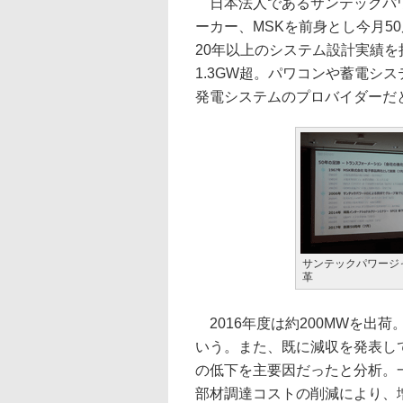
日本法人であるサンテックパワ
ーカー、MSKを前身とし今月5
20年以上のシステム設計実績
1.3GW超。パワコンや蓄電シ
発電システムのプロバイダーだ
サンテックパワージ
革
2016年度は約200MWを出荷
いう。また、既に減収を発表し
の低下を主要因だったと分析。
部材調達コストの削減により、