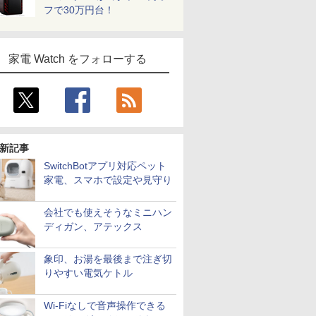
フで30万円台！
家電 Watch をフォローする
新記事
SwitchBotアプリ対応ペット
家電、スマホで設定や見守り
会社でも使えそうなミニハン
ディガン、アテックス
象印、お湯を最後まで注ぎ切
りやすい電気ケトル
Wi-Fiなしで音声操作できる