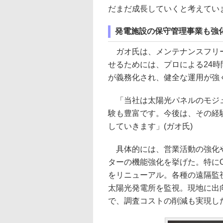
だまだ成長していくと考えていま
発電施設の保守管理事業も強
ガオ氏は、メンテナンスフリー
せるためには、プロによる24
が義務化され、健全な運用が強
「当社は太陽光パネルのモジュ
験も豊富です。今後は、その経験
していきます」(ガオ氏)
具体的には、営業活動の強化や
ターの機能強化を挙げた。特に
をリニューアル。各種の遠隔監
太陽光発電所を監視。現地に出
で、調査コストの削減も実現し