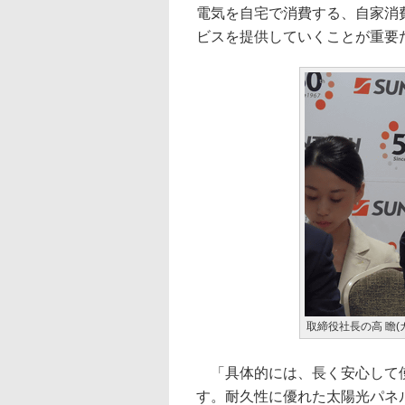
電気を自宅で消費する、自家消
ビスを提供していくことが重要
取締役社長の高 瞻(
「具体的には、長く安心して使
す。耐久性に優れた太陽光パネ