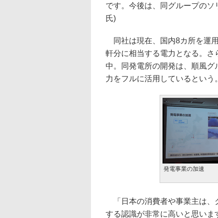
です。今後は、同グループのソ
氏)
同社は現在、国内8カ所を運用。
軒分に相当する電力となる。さら
中。同発電所の開発は、順風グ
力をフルに活用しているという
発電事業の加速
「日本の消費者や事業主は、グ
する認識が非常に高いと思いま