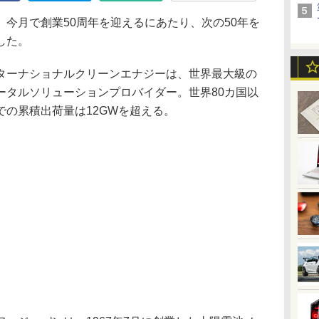
今月で創業50周年を迎えるにあたり、次の50年を
した。
ーナショナルクリーンエナジーは、世界最大級の
ータルソリューションプロバイダー。世界80カ国以
の累積出荷量は12GWを超える。