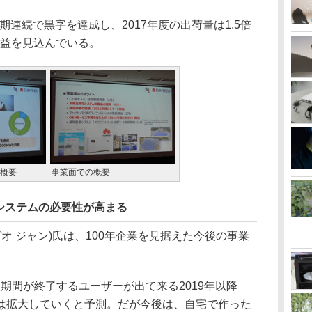
期連続で黒字を達成し、2017年度の出荷量は1.5倍
増益を見込んでいる。
の概要
事業面での概要
システムの必要性が高まる
オ ジャン)氏は、100年企業を見据えた今後の事業
期間が終了するユーザーが出て来る2019年以降
は拡大していくと予測。だが今後は、自宅で作った