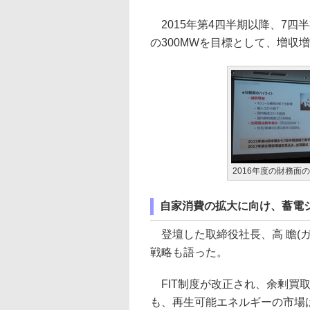
2015年第4四半期以降、7四半
の300MWを目標として、増収
2016年度の財務面
自家消費の拡大に向け、蓄電
登壇した取締役社長、高 瞻(ガ
戦略も語った。
FIT制度が改正され、余剰買取
も、再生可能エネルギーの市場