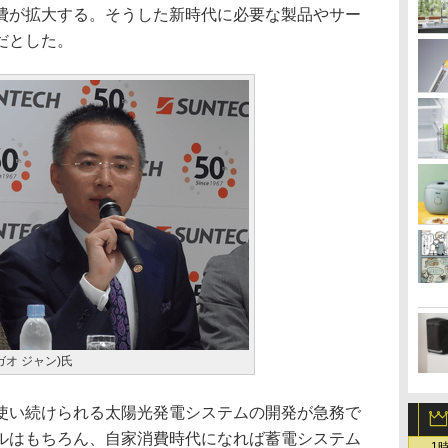
費が拡大する。そうした新時代に必要な製品やサー
だとした。
ガオ ジャン)氏
い続けられる太陽光発電システムの開発が急務で
ルはもちろん、自家消費時代になれば蓄電システム
1