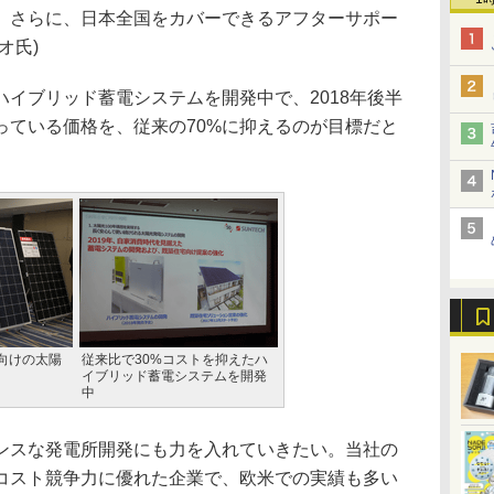
。さらに、日本全国をカバーできるアフターサポー
オ氏)
イブリッド蓄電システムを開発中で、2018年後半
っている価格を、従来の70%に抑えるのが目標だと
向けの太陽
従来比で30%コストを抑えたハ
イブリッド蓄電システムを開発
中
スな発電所開発にも力を入れていきたい。当社の
コスト競争力に優れた企業で、欧米での実績も多い