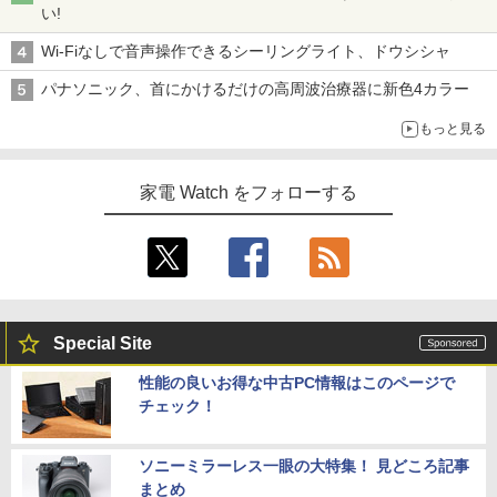
い!
Wi-Fiなしで音声操作できるシーリングライト、ドウシシャ
パナソニック、首にかけるだけの高周波治療器に新色4カラー
もっと見る
家電 Watch をフォローする
Special Site
性能の良いお得な中古PC情報はこのページで
チェック！
ソニーミラーレス一眼の大特集！ 見どころ記事
まとめ