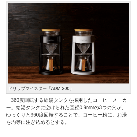
ドリップマイスター「ADM-200」
360度回転する給湯タンクを採用したコーヒーメーカ
ー。給湯タンクに空けられた直径0.9mmの3つの穴が、
ゆっくりと360度回転することで、コーヒー粉に、お湯
を均等に注ぎ込めるとする。