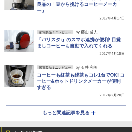
良品の「豆から挽けるコーヒーメーカ
ー」
2017年4月17日
by
藤山 哲人
家電製品ミニレビュー
「バリスタi」のスマホ連携が便利! 目覚
ましコーヒーも自動で入れてくれる
2017年4月18日
by
石井 和美
家電製品ミニレビュー
コーヒーも紅茶も緑茶もコレ1台でOK! コ
ーヒー&ホットドリンクメーカーが便利
すぎる
2017年2月20日
もっと関連記事を見る