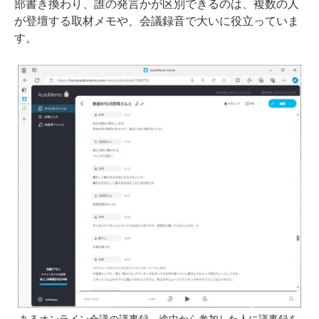
部書き換わり、誰の発言かが区別できるのは、複数の人
が登壇する取材メモや、会議録音で大いに役立っていま
す。
あるオンライン会議の議事録。途中から参加した人に議事録を