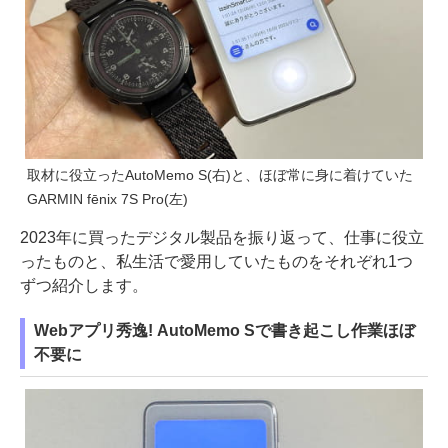
取材に役立ったAutoMemo S(右)と、ほぼ常に身に着けていた
GARMIN fēnix 7S Pro(左)
2023年に買ったデジタル製品を振り返って、仕事に役立
ったものと、私生活で愛用していたものをそれぞれ1つ
ずつ紹介します。
Webアプリ秀逸! AutoMemo Sで書き起こし作業ほぼ
不要に