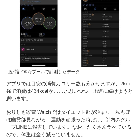
腕時計OKなプールで計測したデータ
アプリでは目安の消費カロリー数も分かりますが、2km
強で消費は434kcalか……と思いつつ、地道に続けようと
思います。
おりしも家電 Watchではダイエット部が始まり、私もほ
ぼ幽霊部員ながら、運動を頑張った時だけ、部内のグル
ープLINEに報告しています。なお、たくさん食べている
ので、体重は全く減っていません。