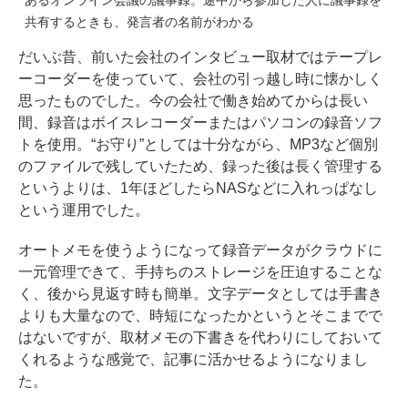
共有するときも、発言者の名前がわかる
だいぶ昔、前いた会社のインタビュー取材ではテープレ
ーコーダーを使っていて、会社の引っ越し時に懐かしく
思ったものでした。今の会社で働き始めてからは長い
間、録音はボイスレコーダーまたはパソコンの録音ソフ
トを使用。“お守り”としては十分ながら、MP3など個別
のファイルで残していたため、録った後は長く管理する
というよりは、1年ほどしたらNASなどに入れっぱなし
という運用でした。
オートメモを使うようになって録音データがクラウドに
一元管理できて、手持ちのストレージを圧迫することな
く、後から見返す時も簡単。文字データとしては手書き
よりも大量なので、時短になったかというとそこまでで
はないですが、取材メモの下書きを代わりにしておいて
くれるような感覚で、記事に活かせるようになりまし
た。