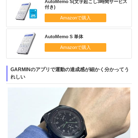
AutoMemo S(文字起こし3時間サービス
付き)
AutoMemo S 単体
GARMINのアプリで運動の達成感が細かく分かってう
れしい