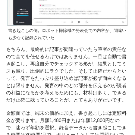
書き起こしの例。ロボット掃除機の発表会での内容が、間違い
も少なく記録されていた
もちろん、最終的に記事が間違っていたら筆者の責任な
ので全てを任せるわけではありません。一旦は自動で書
き起こし、再度自分でチェックする形が、結果としてミ
スも減り、圧倒的にラクでした。そして正確だからとい
って、発言をたっぷり盛り込めば記事が必ず面白くなる
とは限りません。発言の中のどの部分を伝えるのが読者
の利益になるかを考えるためにも、材料は多く、できる
だけ正確に残っていることが、とてもありがたいです。
金額面では、端末の価格に加え、書き起こしには定額料
金が要ります。月額1,480円または年額12,800円なの
で、迷わず年額を選択。録音データから書き起こしでき
る時間は30時間/月で、ボリュームとしては問題ないで