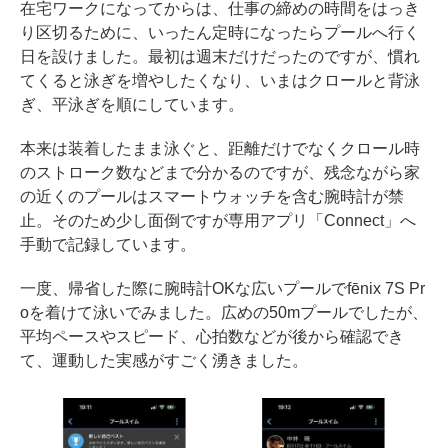
在宅ワークになってからは、仕事の締めの時間をはっき
り区切るために、いったん定時になったらプールへ行く
日を設けました。最初は週末だけだったのですが、慣れ
てくると泳ぎを増やしたくなり、いまはクロールと背泳
ぎ、平泳ぎを順にしています。
本来は装着したまま泳ぐと、距離だけでなくクロール時
のストローク数などまで分かるのですが、残念ながら家
の近くのプールはスマートウォッチを含む腕時計が禁
止。そのため少し面倒ですが専用アプリ「Connect」へ
手動で記録しています。
一度、帰省した際に腕時計OKな広いプールでfēnix 7S Pr
oを着けて泳いでみました。広めの50mプールでしたが、
平均ペースやスピード、心拍数などが後から確認でき
て、運動した実感がすごく湧きました。