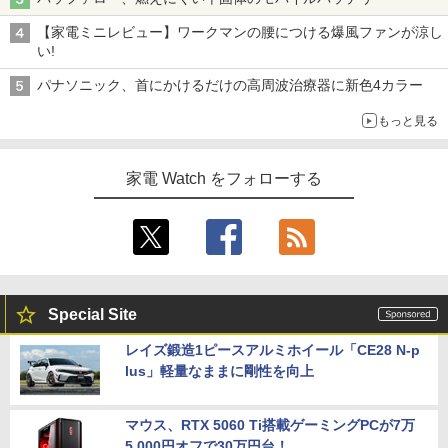
【家電ミニレビュー】ワークマンの腰につける爆風ファンが涼し
い!
パナソニック、首にかけるだけの高周波治療器に新色4カラー
もっと見る
家電 Watch をフォローする
Special Site
レイズ鍛造1ピースアルミホイール「CE28 N-p
lus」軽量なままに剛性を向上
マウス、RTX 5060 Ti搭載ゲーミングPCが7万
5,000円オフで30万円台！