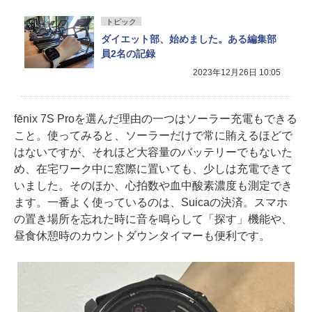
トピック
ダイエット部、始めました。ある編集部
員2名の記録
2023年12月26日 10:05
fēnix 7S Proを選んだ理由の一つはソーラー充電もできる
こと。使ってみると、ソーラーだけで常に賄えるほどで
はないですが、それほど大容量のバッテリーでもないた
め、在宅ワーク中に窓際に置いても、少しは充電できて
いました。そのほか、心拍数や血中酸素濃度も測定でき
ます。一番よく使っているのは、Suicaの決済。スマホ
の置き場所を忘れた時に音を鳴らして「探す」機能や、
昼食休憩時のカウントダウンタイマーも便利です。