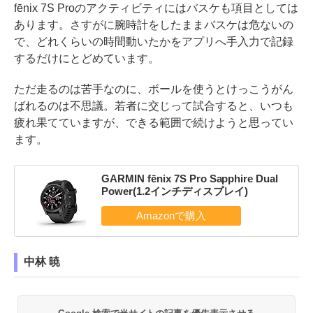
fēnix 7S Proのアクティビティにはバスケも項目としては
あります。さすがに腕時計をしたままバスケは危ないの
で、どれくらいの時間動いたかをアプリへ手入力で記録
するだけにとどめています。
ただ走るのは苦手なのに、ボールを使うとけっこうがん
ばれるのは不思議。若者に交じって試合すると、いつも
疲れ果てていますが、できる範囲で続けようと思ってい
ます。
GARMIN fēnix 7S Pro Sapphire Dual
Power(1.2インチディスプレイ)
中林 暁