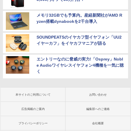
メモリ32GBでも予算内。産経新聞社がAMD R
yzen搭載dynabookを2千台導入
SOUNDPEATSのイヤカフ型イヤフォン「UU2
イヤーカフ」をイヤカフマニアが語る
エントリーなのに脅威の実力!「Osprey」Nobl
e Audioワイヤレスイヤフォン4機種を一気に聴
く
本サイトのご利用について
お問い合わせ
広告掲載のご案内
編集部へのご連絡
プライバシーポリシー
会社概要