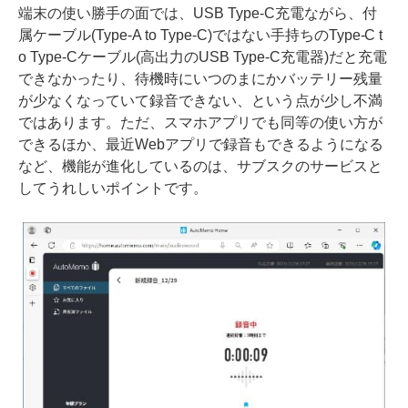
端末の使い勝手の面では、USB Type-C充電ながら、付
属ケーブル(Type-A to Type-C)ではない手持ちのType-C t
o Type-Cケーブル(高出力のUSB Type-C充電器)だと充電
できなかったり、待機時にいつのまにかバッテリー残量
が少なくなっていて録音できない、という点が少し不満
ではあります。ただ、スマホアプリでも同等の使い方が
できるほか、最近Webアプリで録音もできるようになる
など、機能が進化しているのは、サブスクのサービスと
してうれしいポイントです。