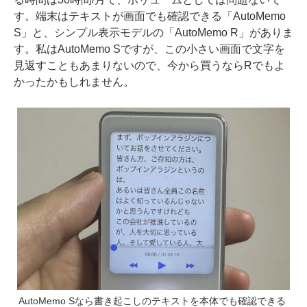
す。端末はテキストが画面でも確認できる「AutoMemo
S」と、シンプル表示モデルの「AutoMemo R」がありま
す。私はAutoMemo Sですが、この小さい画面で文字を
見返すこともあまりないので、今から買うならRでもよ
かったかもしれません。
AutoMemo Sなら書き起こしのテキストを本体でも確認できる