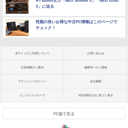
iFi audio主力「NEO Stream 3」「NEO iDSD
3」に迫る
性能の良いお得な中古PC情報はこのページで
チェック！
本サイトのご利用について
お問い合わせ
広告掲載のご案内
編集部へのご連絡
プライバシーポリシー
会社概要
インプレスグループ
特定商取引法に基づく表示
PC版で見る