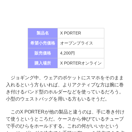
製品名
X PORTER
希望小売価格
オープンプライス
販売価格
4,200円
購入場所
X PORTERオンライン
ジョギング中、ウェアのポケットにスマホをそのまま
入れるという方もいれば、よりアクティブな方は腕に巻
き付けるバンド型のホルダーなどを使っているだろう。
小型のウェストバッグを用いる方もいるそうだ。
このX PORTERが他の製品と違うのは、手に巻き付け
て使うというところだ。ケースから伸びているチューブ
で手のひらをホールドする。これの何がいいかという