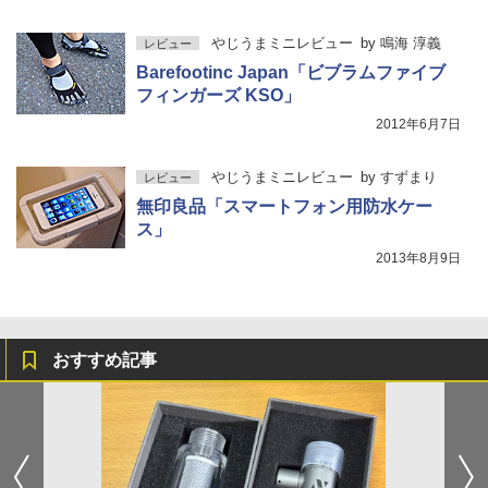
やじうまミニレビュー
by
鳴海 淳義
レビュー
Barefootinc Japan「ビブラムファイブ
フィンガーズ KSO」
2012年6月7日
やじうまミニレビュー
by
すずまり
レビュー
無印良品「スマートフォン用防水ケー
ス」
2013年8月9日
おすすめ記事