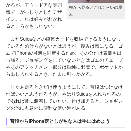
かるが、アウトドアな雰囲
横から見るとこれくらいの厚
気で、がっしりとしたデザ
み
イン。これは好みがわかれ
るところかもしれない。
またSuicaなどの磁気カードを収納できるようになっ
ているため仕方がないとは思うが、厚みは気になる。ゴ
ムでiPhoneの4隅を固定するため、その分だけ表側も出
っ張る。ジョギングをしていないときはゴムのチューブ
やそのアタッチメント部分は単純に邪魔で、ポケットか
ら出し入れするとき、たまに引っかかる。
じゃあ走るときだけ使うようにして、普段はつけなけ
ればいいと思うだろうが、やはりSuicaを入れられるの
であれば常に装着していたい。付け加えると、ジョギン
グの他にも意外に便利な使い道がある。
普段からiPhone落としがちな人は手にはめよう