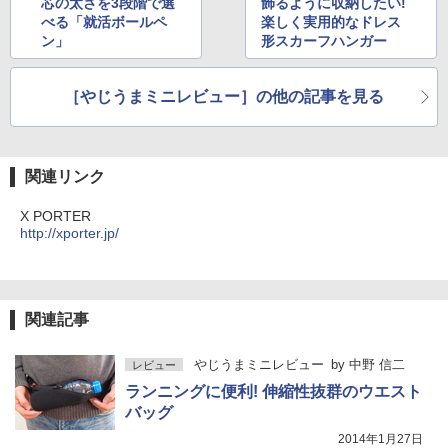
芯の太さを3段階で選
飾るように収納したい!
べる「就活ボールペ
楽しく実用的なドレス
ン」
形スカーフハンガー
［やじうまミニレビュー］の他の記事を見る
関連リンク
X PORTER
http://xporter.jp/
関連記事
やじうまミニレビュー
by
中野 信二
レビュー
ランニングに便利! 伸縮性抜群のウエスト
バッグ
2014年1月27日