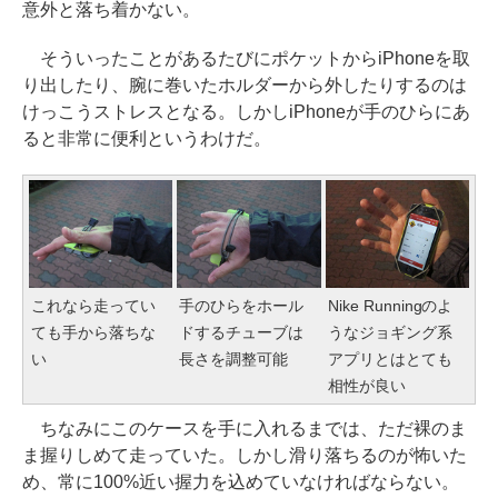
意外と落ち着かない。
そういったことがあるたびにポケットからiPhoneを取
り出したり、腕に巻いたホルダーから外したりするのは
けっこうストレスとなる。しかしiPhoneが手のひらにあ
ると非常に便利というわけだ。
これなら走ってい
手のひらをホール
Nike Runningのよ
ても手から落ちな
ドするチューブは
うなジョギング系
い
長さを調整可能
アプリとはとても
相性が良い
ちなみにこのケースを手に入れるまでは、ただ裸のま
ま握りしめて走っていた。しかし滑り落ちるのが怖いた
め、常に100%近い握力を込めていなければならない。