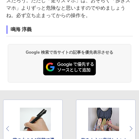
スだろう。ただし「走りスマホ」は、おそらく「歩きス
マホ」よりずっと危険なと思いますのでやめましょう
ね。必ず立ち止まってからの操作を。
鳴海 淳義
Google 検索で当サイトの記事を優先表示させる