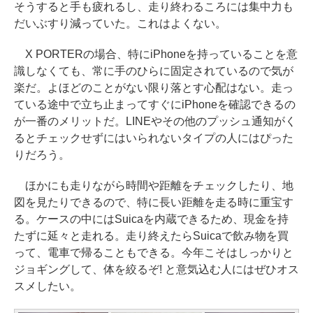
そうすると手も疲れるし、走り終わるころには集中力も
だいぶすり減っていた。これはよくない。
X PORTERの場合、特にiPhoneを持っていることを意
識しなくても、常に手のひらに固定されているので気が
楽だ。よほどのことがない限り落とす心配はない。走っ
ている途中で立ち止まってすぐにiPhoneを確認できるの
が一番のメリットだ。LINEやその他のプッシュ通知がく
るとチェックせずにはいられないタイプの人にはぴった
りだろう。
ほかにも走りながら時間や距離をチェックしたり、地
図を見たりできるので、特に長い距離を走る時に重宝す
る。ケースの中にはSuicaを内蔵できるため、現金を持
たずに延々と走れる。走り終えたらSuicaで飲み物を買
って、電車で帰ることもできる。今年こそはしっかりと
ジョギングして、体を絞るぞ! と意気込む人にはぜひオス
スメしたい。