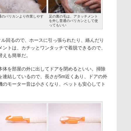
通のバリカンより作業しやす
足の裏の毛は、アタッチメント
を外し普通のバリカンとして使
ってもいい
クル回るので、ホースに引っ張られたり、絡んだり
メントは、カチッとワンタッチで着脱できるので、
替えも簡単だ。
体を部屋の外に出してドアを閉めるといい。掃除
を連結しているので、長さが5m近くあり、ドアの外
機のモーター音は小さくなり、ペットも安心してト