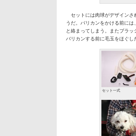
セットには肉球がデザインされ
うだ。バリカンをかける前には
と絡まってしまう。またブラッ
バリカンする前に毛玉をほぐし
セット一式