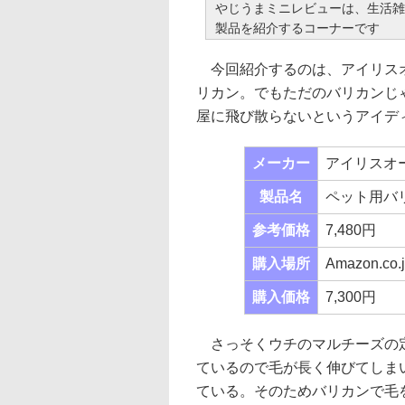
やじうまミニレビューは、生活雑
製品を紹介するコーナーです
今回紹介するのは、アイリス
リカン。でもただのバリカンじ
屋に飛び散らないというアイデ
メーカー
アイリスオ
製品名
ペット用バリカ
参考価格
7,480円
購入場所
Amazon.co.
購入価格
7,300円
さっそくウチのマルチーズの定
ているので毛が長く伸びてしま
ている。そのためバリカンで毛