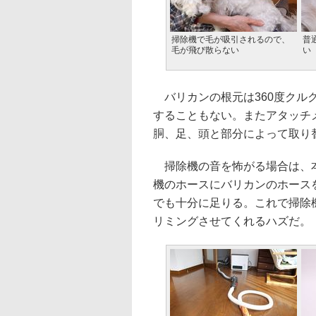
掃除機で毛が吸引されるので、
普
毛が飛び散らない
い
バリカンの根元は360度クル
することもない。またアタッチ
胴、足、頭と部分によって取り
掃除機の音を怖がる場合は、本
機のホースにバリカンのホース
でも十分に足りる。これで掃除
リミングさせてくれるハズだ。