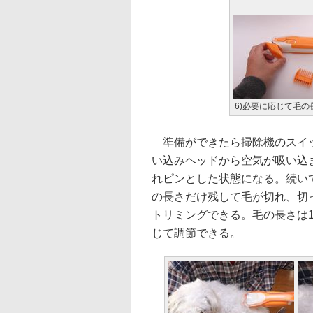
6)必要に応じて毛
準備ができたら掃除機のスイッ
い込みヘッドから空気が吸い込
れピンとした状態になる。続い
の長さだけ残して毛が切れ、切
トリミングできる。毛の長さは1.
じて調節できる。