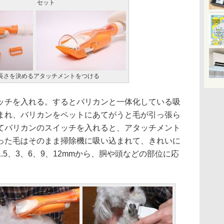
セット
の長さを決めるアタッチメントをつける
チを入れる。するとバリカンと一体化している吸
まれ、バリカンをペットにあてがうと毛が引っ張ら
てバリカンのスイッチを入れると、アタッチメント
った毛はそのまま掃除機に吸い込まれて、きれいに
5、3、6、9、12mmから、胴や頭などの部位に応