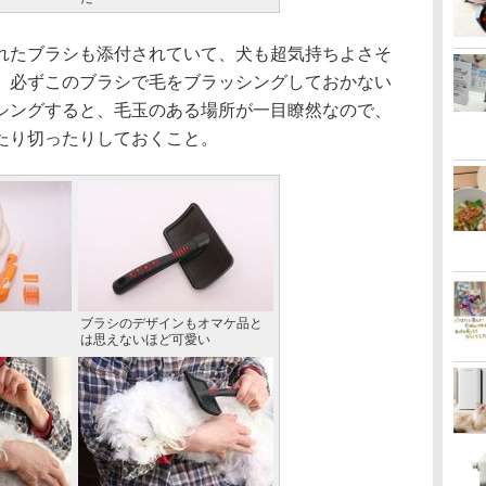
たブラシも添付されていて、犬も超気持ちよさそ
、必ずこのブラシで毛をブラッシングしておかない
シングすると、毛玉のある場所が一目瞭然なので、
たり切ったりしておくこと。
ブラシのデザインもオマケ品と
は思えないほど可愛い