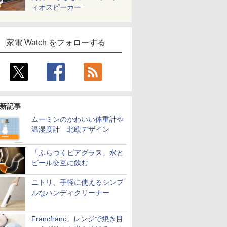
ィオスピーカー”
家電 Watch をフォローする
新記事
ムーミンのかわいい体重計や
温湿度計 北欧デザイン
「ふらつくビアグラス」水と
ビール交互に飲む
ニトリ、手軽に使えるシンプ
ルなハンディクリーナー
Francfranc、レンジで焼き目