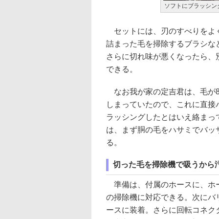
ソフトにブラッシン
セットには、刃のすべりをよ
詰まった毛を掃除するブラシな
さらに切れ味が悪くなったら、
できる。
なお我が家の定吉君は、毛が8
しまっていたので、これに直接
ラッシングしたとはいえ絡まっ
は、まず胴の毛をハサミでバッ
る。
切った毛を掃除機で吸うから汚
準備は、付属のホースに、ホー
の掃除機に対応できる。次にバ
ースに装着。さらに回転コネク