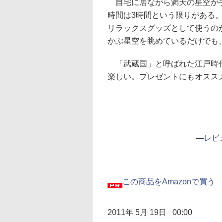
自宅に居ながら満天の星空が手
時間は3時間という限りがある
リラックスグッズとして使うの
かぶ星空を眺めているだけでも
「武蔵国」と呼ばれた江戸時代
楽しい。プレゼントにもオスス
―
レビ
この商品をAmazonで買う
2011年 5月 19日 00:00