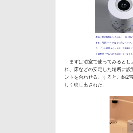
本体上部に投影レンズがあり、床に置い
する。電源スイッチは右に回してオン、
る。ピント調整ダイヤルで、投影面との
ト調整ダイヤルを水平に回してピントを
まずは浴室で使ってみるとしよ
れ、床などの安定した場所に設
ントを合わせる。すると、約2
しく映し出された。