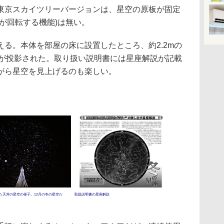
京スカイツリーバージョンは、星空の原板が固定
が回転する機能)は無い。
る。本体を部屋の床に設置したところ、約2.2mの
空が投影された。取り扱い説明書には星座解説が記載
がら星空を見上げるのも楽しい。
た天井の星空の様子。12月の冬の星空だ
取扱説明書の星座解説