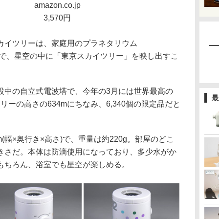
amazon.co.jp
3,570円
カイツリーは、家庭用のプラネタリウム
1つで、星空の中に「東京スカイツリー」を映し出すこ
中の自立式電波塔で、今年の3月には世界最高の
最
リーの高さの634mにちなみ、6,340個の限定品だと
m(幅×奥行き×高さ)で、重量は約220g。部屋のどこ
きさだ。本体は防滴使用になっており、多少水がか
もちろん、浴室でも星空が楽しめる。