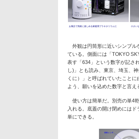
お風呂で気軽に楽しめる家庭用プラネタリウムだ
小さい
外観は円筒形に近いシンプルな
ている。側面には「TOKYO S
表す「634」という数字が記さ
し)」とも読み、東京、埼玉、
くに）」と呼ばれていたことに
よう、願いを込めた数字と言え
使い方は簡単だ。別売の単4乾
入れる。底蓋の開け閉めにはド
単にできる。