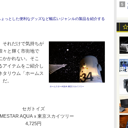
ちょっとした便利なグッズなど幅広いジャンルの製品を紹介する
、それだけで気持ちが
煌々と輝く市街地で
にかかれない。そこ
るアイテムをご紹介し
ネタリウム「ホームス
」だ。
ホームスターAQUA 東京スカイツリー
セガトイズ
OMESTAR AQUAｘ東京スカイツリー
4,725円