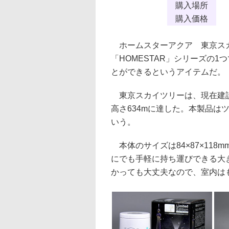
購入場所
購入価格
ホームスターアクア 東京ス
「HOMESTAR」シリーズの
とができるというアイテムだ。
東京スカイツリーは、現在建設
高さ634mに達した。本製品はツ
いう。
本体のサイズは84×87×118m
にでも手軽に持ち運びできる大
かっても大丈夫なので、室内は