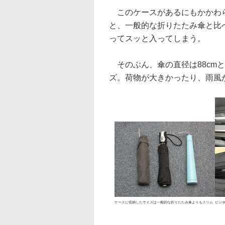
このケースがあるにもかかわらず
と、一般的な折りたたみ傘と比
ってスッと入ってしまう。
そのぶん、傘の直径は88cm
ズ。荷物が大きかったり、雨風
ケースに収納したサイズは一般的な折りたたみ傘よりもスリム
ビジ