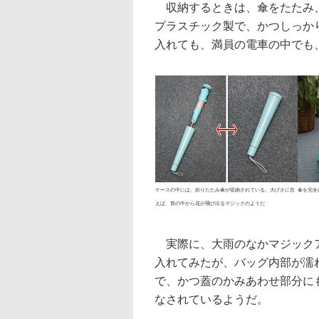
収納するときは、傘をたたみ、
プラスチック製で、かつしっか
入れても、満員の電車の中でも
ケースの中には、折りたたみ傘が収納されている。大げさに言
傘を完全
えば、筒の中から花が飛び出るマジックのようだ
実際に、大雨のなかマジックア
入れてみたが、バッグ内部が濡
で、かつ蓋のかみあわせ部分に
なされているようだ。