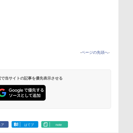
-
ページの先頭へ
-
 検索で当サイトの記事を優先表示させる
ェア
はてブ
note