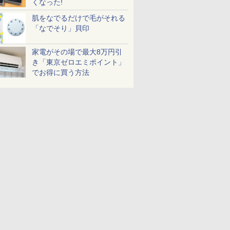
くなった!
肌をなでるだけで毛がそれる
「なでそり」貝印
家電がその場で最大8万円引
き「東京ゼロエミポイント」
でお得に買う方法