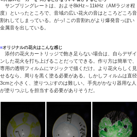
サンプリングレートは、およそ8kHz～11kHz（AMラジオ程
度）といったところで、音域の広い花火の音はところどころ音
割れしてしまっている。がっ! この音割れがより爆発音っぽい
金属音を出している。
■
オリジナルの花火はこんな感じ
添付の花火カートリッジで飽き足らない場合は、自らデザイ
ンした花火を打ち上げることだってできる。作り方は簡単で、
専用の透明フィルムにマジックで描くだけ。より花火らしく見
せるなら、周りを黒く塗る必要がある。しかしフィルムは直径
3cmと小さく、塗りつぶすのは難しい。手先がかなり器用な人
が塗りつぶしを担当する必要がありそうだ。