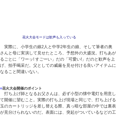
花火大会モードは歓声も入っている
実際に、小学生の娘2人と中学2年生の娘、そして筆者の奥
さんと母に実演して見せたところ、予想外の大盛況。打ちあが
るごとに「ワーッ! すごーい」だの「可愛い!」だのと歓声を上
げ、拍手喝采だ。父としての威厳を見せ付ける良いアイテムに
なること間違いない。
■
花火大会開催のポイント
打ち上げ師となるお父さんは、必ず小型の懐中電灯を用意し
て開催に望むこと。実際の打ち上げ現場と同じで、打ち上げる
玉のカートリッジを差し替える際、真っ暗な部屋の中では裏表
が見分けられないのだ。表面には、突起がついているなどの工