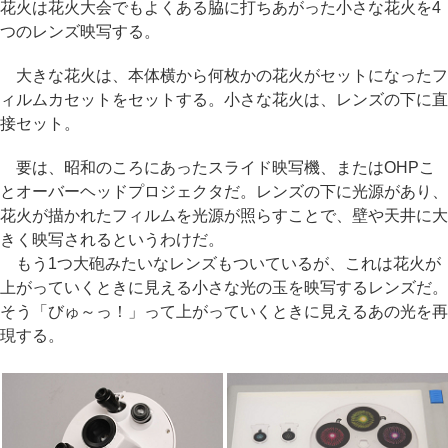
花火は花火大会でもよくある脇に打ちあがった小さな花火を4
つのレンズ映写する。
大きな花火は、本体横から何枚かの花火がセットになったフ
ィルムカセットをセットする。小さな花火は、レンズの下に直
接セット。
要は、昭和のころにあったスライド映写機、またはOHPこ
とオーバーヘッドプロジェクタだ。レンズの下に光源があり、
花火が描かれたフィルムを光源が照らすことで、壁や天井に大
きく映写されるというわけだ。
もう1つ大砲みたいなレンズもついているが、これは花火が
上がっていくときに見える小さな光の玉を映写するレンズだ。
そう「びゅ～っ！」って上がっていくときに見えるあの光を再
現する。