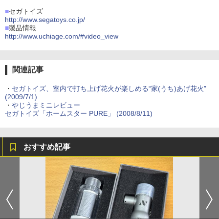
■
セガトイズ
http://www.segatoys.co.jp/
■
製品情報
http://www.uchiage.com/#video_view
関連記事
・
セガトイズ、室内で打ち上げ花火が楽しめる“家(うち)あげ花火”
(2009/7/1)
・
やじうまミニレビュー
セガトイズ「ホームスター PURE」 (2008/8/11)
おすすめ記事