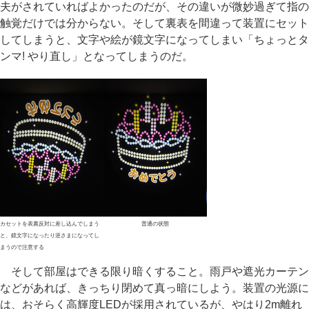
夫がされていればよかったのだが、その違いが微妙過ぎて指の
触覚だけでは分からない。そして裏表を間違って装置にセット
してしまうと、文字や絵が鏡文字になってしまい「ちょっとタ
ンマ! やり直し」となってしまうのだ。
カセットを表裏反対に差し込んでしまう
普通の状態
と、鏡文字になったり逆さまになってし
まうので注意する
そして部屋はできる限り暗くすること。雨戸や遮光カーテン
などがあれば、きっちり閉めて真っ暗にしよう。装置の光源に
は、おそらく高輝度LEDが採用されているが、やはり2m離れ