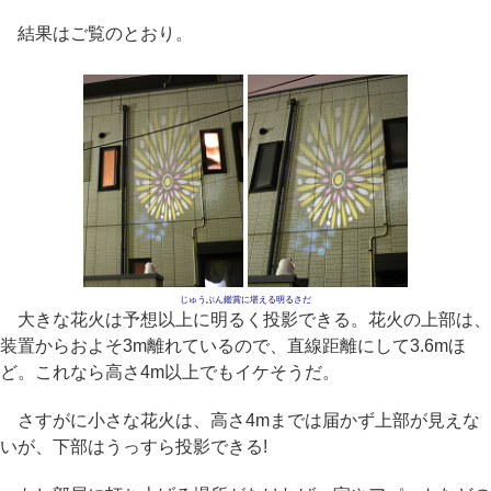
結果はご覧のとおり。
じゅうぶん鑑賞に堪える明るさだ
大きな花火は予想以上に明るく投影できる。花火の上部は、
装置からおよそ3m離れているので、直線距離にして3.6mほ
ど。これなら高さ4m以上でもイケそうだ。
さすがに小さな花火は、高さ4mまでは届かず上部が見えな
いが、下部はうっすら投影できる!