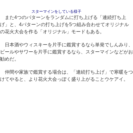
スターマインをしている様子
また4つのパターンをランダムに打ち上げる「連続打ち上
げ」と、4パターンの打ち上げを5つ組み合わせてオリジナル
の花火大会を作る「オリジナル」モードもある。
日本酒やウィスキーを片手に鑑賞するなら単発でしんみり、
ビールやサワーを片手に鑑賞するなら、スターマインなどがお
勧めだ。
仲間や家族で鑑賞する場合は、「連続打ち上げ」で寒暖をつ
けてやると、より花火大会っぽく盛り上がることウケアイ。