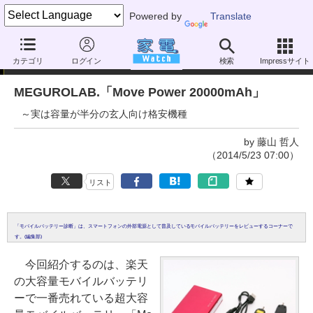
Powered by
Translate
藤山哲人のモバイルバッテリー診断
カテゴリ
ログイン
検索
Impressサイト
MEGUROLAB.「Move Power 20000mAh」
～実は容量が半分の玄人向け格安機種
by 藤山 哲人
（2014/5/23 07:00）
リスト
「モバイルバッテリー診断」は、スマートフォンの外部電源として普及しているモバイルバッテリーをレビューするコーナーで
す。(編集部)
今回紹介するのは、楽天
の大容量モバイルバッテリ
ーで一番売れている超大容