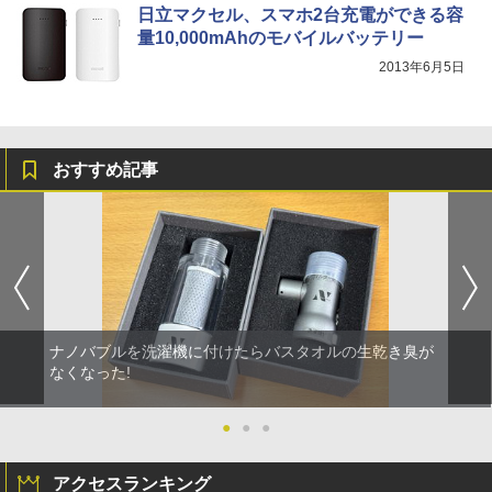
日立マクセル、スマホ2台充電ができる容
量10,000mAhのモバイルバッテリー
2013年6月5日
おすすめ記事
ナノバブルを洗濯機に付けたらバスタオルの生乾き臭が
なくなった!
●
●
●
アクセスランキング