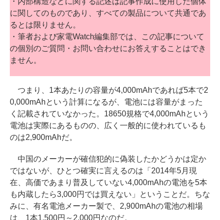
・内部構造などに関する記述は記事作成に使用した個体
に関してのものであり、すべての製品について共通であ
るとは限りません。
・筆者および家電Watch編集部では、この記事について
の個別のご質問・お問い合わせにお答えすることはでき
ません。
つまり、1本あたりの容量が4,000mAhであれば5本で2
0,000mAhという計算になるが、電池には容量がまった
く記載されていなかった。18650規格で4,000mAhという
電池は実際にあるものの、広く一般的に使われているも
のは2,900mAhだ。
中国のメーカーが確信犯的に偽装したかどうかは定か
ではないが、ひとつ確実に言えるのは「2014年5月現
在、高価であまり普及していない4,000mAhの電池を5本
も内蔵したら3,000円では買えない」ということだ。ちな
みに、有名電池メーカー製で、2,900mAhの電池の相場
は、1本1,500円～2,000円なのだ。