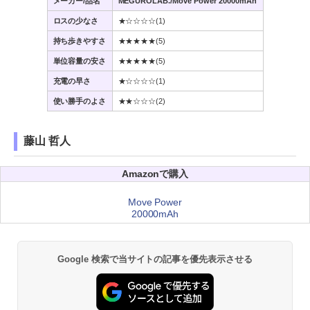
メーカー/品名
MEGUROLAB./Move Power 20000mAh
ロスの少なさ
★☆☆☆☆(1)
持ち歩きやすさ
★★★★★(5)
単位容量の安さ
★★★★★(5)
充電の早さ
★☆☆☆☆(1)
使い勝手のよさ
★★☆☆☆(2)
藤山 哲人
Amazonで購入
Move Power
20000mAh
Google 検索で当サイトの記事を優先表示させる