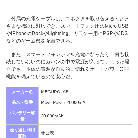
付属の充電ケーブルは、コネクタを取り替えるとさま
ざまな機器に対応でき、スマートフォン用のMicro USB
やiPhoneのDockやLightning、ガラケー用にPSPや3DS
などのゲーム機を充電できる。
また、スマートフォンがフル充電になったり、何も接
続していないのにカバンの中で電源が入ってしまった場
合でも、本体の電源が自動的に切れるオートパワーOFF
機能を備えているので安心だ。
メーカー名
MEGUROLAB.
品名・型番
Move Power 20000mAh
バッテリー容
20,000mAh
量
繰り返し利用
非公表
回数