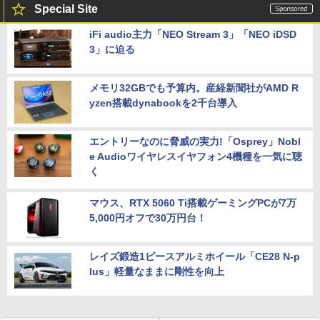
Special Site
iFi audio主力「NEO Stream 3」「NEO iDSD
3」に迫る
メモリ32GBでも予算内。産経新聞社がAMD R
yzen搭載dynabookを2千台導入
エントリーなのに脅威の実力!「Osprey」Nobl
e Audioワイヤレスイヤフォン4機種を一気に聴
く
マウス、RTX 5060 Ti搭載ゲーミングPCが7万
5,000円オフで30万円台！
レイズ鍛造1ピースアルミホイール「CE28 N-p
lus」軽量なままに剛性を向上