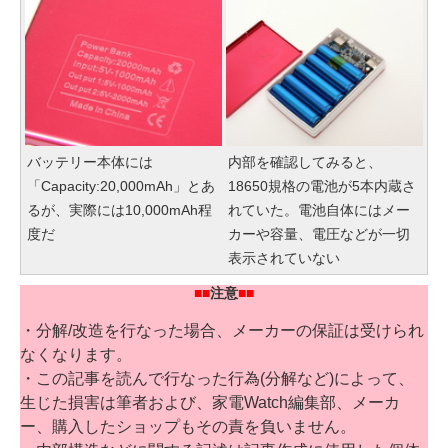
バッテリー本体には
内部を確認してみると、
「Capacity:20,000mAh」とあ
18650規格の電池が5本内蔵さ
るが、実際には10,000mAh程
れていた。電池自体にはメー
度だ
カーや容量、電圧などが一切
表示されていない
■■
注意
■■
・分解/改造を行なった場合、メーカーの保証は受けられ
なくなります。
・この記事を読んで行なった行為(分解など)によって、
生じた損害は筆者および、家電Watch編集部、メーカ
ー、購入したショップもその責を負いません。