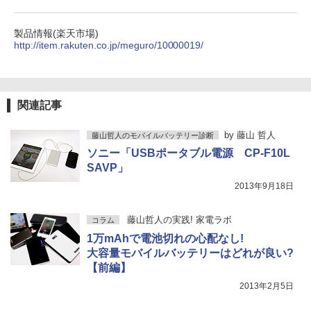
製品情報(楽天市場)
http://item.rakuten.co.jp/meguro/10000019/
関連記事
by
藤山 哲人
藤山哲人のモバイルバッテリー診断
ソニー「USBポータブル電源 CP-F10L
SAVP」
2013年9月18日
藤山哲人の実践! 家電ラボ
コラム
1万mAhで電池切れの心配なし!
大容量モバイルバッテリーはどれが良い?
【前編】
2013年2月5日