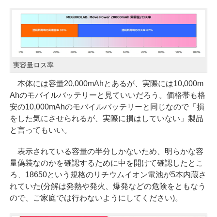
実容量ロス率
本体には容量20,000mAhとあるが、実際には10,000m
Ahのモバイルバッテリーと見ていいだろう。価格帯も格
安の10,000mAhのモバイルバッテリーと同じなので「損
をした気にさせられるが、実際に損はしていない」製品
と言ってもいい。
表示されている容量の半分しかないため、明らかな容
量偽装なのかを確認するために中を開けて確認したとこ
ろ、18650という規格のリチウムイオン電池が5本内蔵さ
れていた(分解は発熱や発火、爆発などの危険をともなう
ので、ご家庭では行わないようにしてください)。