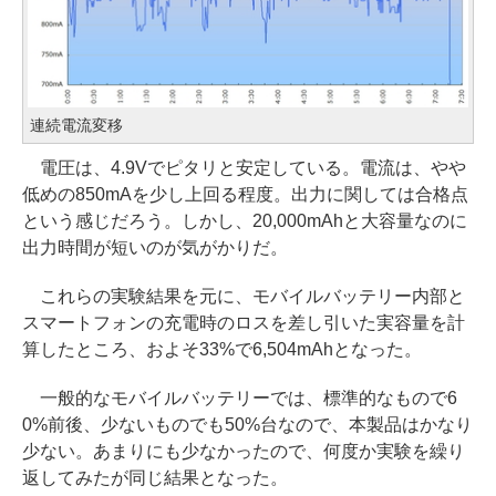
連続電流変移
電圧は、4.9Vでピタリと安定している。電流は、やや
低めの850mAを少し上回る程度。出力に関しては合格点
という感じだろう。しかし、20,000mAhと大容量なのに
出力時間が短いのが気がかりだ。
これらの実験結果を元に、モバイルバッテリー内部と
スマートフォンの充電時のロスを差し引いた実容量を計
算したところ、およそ33%で6,504mAhとなった。
一般的なモバイルバッテリーでは、標準的なもので6
0%前後、少ないものでも50%台なので、本製品はかなり
少ない。あまりにも少なかったので、何度か実験を繰り
返してみたが同じ結果となった。