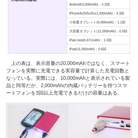
Android(3,000mAh)：2.2回
iPhone4s/5/5s/5c(1,500mAh)：4.3回
小容量タブレット(6,000mAh)：1.1回
大容量タブレット(12,000mAh)：0.5回
iPad mini(6,471mAh)：1.0回
iPad(11,560mAh)：0.6回
上の表は、表示容量の20,000mAhではなく、スマート
フォンを実際に充電できる実容量で計算した充電回数と
なっている。実際には、10,000mAhと表示されている製
品と同等だが、2,000mAhの内蔵バッテリーを持つスマ
ートフォンを3回以上充電できるだけの容量はある。