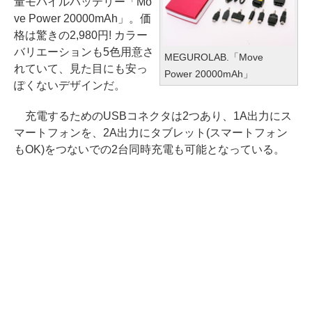
量モバイルバッテリー「Mo
ve Power 20000mAh」。価
格は驚きの2,980円! カラー
バリエーションも5色用意さ
MEGUROLAB.「Move
れていて、見た目にも安っ
Power 20000mAh」
ぽくないデザインだ。
充電するためのUSBコネクタは2つあり、1A出力にス
マートフォンを、2A出力にタブレット(スマートフォン
もOK)をつないでの2台同時充電も可能となっている。