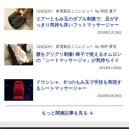
家電製品ミニレビュー
by
阿部 夏子
レビュー
エアーともみ玉のダブル刺激で、足がす
っきり気持ち良いフットマッサージャー
2016年1月19日
家電製品ミニレビュー
by
西村 夢音
レビュー
腰をグリグリ刺激! 椅子で使えるオムロン
の「シートマッサージャ」が気持ちイイ
2016年1月8日
ドウシシャ、8つのもみ玉で手技を再現す
るシートマッサージャー
2016年3月29日
もっと関連記事を見る