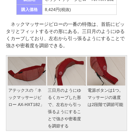
購入価格
8,424円(税抜)
ネックマッサージピローの一番の特徴は、首筋にピッ
タリとフィットするその形にある。三日月のようにゆる
くカーブしており、左右から引っ張るようにすることで
強さや密着度を調節できる。
アテックスの「ネ
三日月のようにゆ
電源ボタンは1つ。
ックマッサージピ
るくカーブした形
マッサージの速度
ロー AX-HXT182」
で、左右から引っ
は2段階で調節可能
張るようにするこ
とで強さや密着度
を調節する