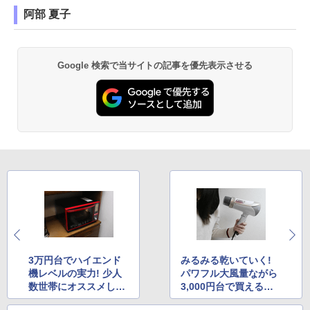
阿部 夏子
Google 検索で当サイトの記事を優先表示させる
3万円台でハイエンド
みるみる乾いていく!
機レベルの実力! 少人
パワフル大風量ながら
数世帯にオススメした
3,000円台で買えるド
いオーブンレンジ
ライヤー