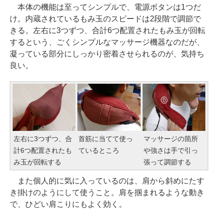
本体の機能は至ってシンプルで、電源ボタンは1つだ
け。内蔵されているもみ玉のスピードは2段階で調節で
きる。左右に3つずつ、合計6つ配置されたもみ玉が回転
するという、ごくシンプルなマッサージ機器なのだが、
凝っている部分にしっかり密着させられるのが、気持ち
良い。
左右に3つずつ、合
首筋に当てて使っ
マッサージの箇所
計6つ配置されたも
ているところ
や強さは手で引っ
み玉が回転する
張って調節する
また個人的に気に入っているのは、肩から斜めにたす
き掛けのようにして使うこと。肩を掴まれるような動き
で、ひどい肩こりにもよく効く。