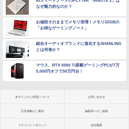
AIスマートノートのiFLYTEK「AINOTE 2」は
なぜ魅力的なのか？
お値段そのままでメモリ倍増！メモリ32GBの
「お得なゲーミングノート」
総合オーディオブランドに進化するSHANLING
とは何者か？
マウス、RTX 5060 Ti搭載ゲーミングPCが7万
5,000円オフで30万円台！
本サイトのご利用について
お問い合わせ
広告掲載のご案内
編集部へのご連絡
プライバシーポリシー
会社概要