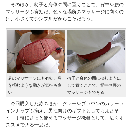
そのほか、椅子と身体の間に置くことで、背中や腰の
マッサージも有効だ。色々な場所のマッサージに向くの
は、小さくてシンプルだからこそだろう。
肩のマッサージにも有効。肩
椅子と身体の間に挟むように
を掴むような動きが気持ち良
して置くことで、背中や腰の
い
マッサージもできる
今回購入した赤のほか、グレーやブラウンのカラーラ
インナップも揃え、男性向けのギフトとしてもよさそ
う。手軽にさっと使えるマッサージ機器として、広くオ
ススメできる一品だ。