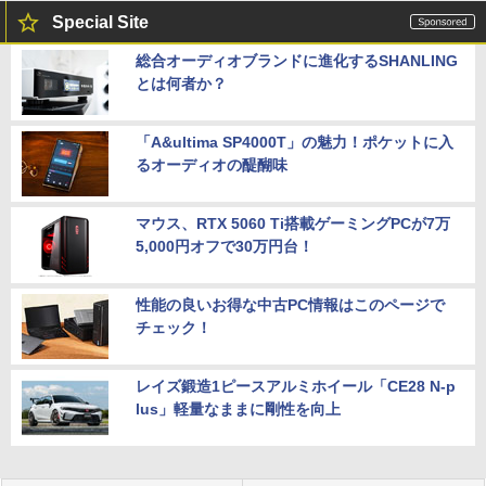
Special Site
総合オーディオブランドに進化するSHANLING
とは何者か？
「A&ultima SP4000T」の魅力！ポケットに入
るオーディオの醍醐味
マウス、RTX 5060 Ti搭載ゲーミングPCが7万
5,000円オフで30万円台！
性能の良いお得な中古PC情報はこのページで
チェック！
レイズ鍛造1ピースアルミホイール「CE28 N-p
lus」軽量なままに剛性を向上