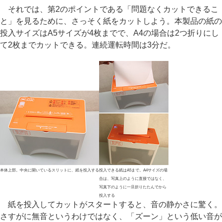
それでは、第2のポイントである「問題なくカットできるこ
と」を見るために、さっそく紙をカットしよう。本製品の紙の
投入サイズはA5サイズが4枚までで、A4の場合は2つ折りにし
て2枚までカットできる。連続運転時間は3分だ。
本体上部。中央に開いているスリットに、紙を投入する
投入できる紙はA5まで。A4サイズの場
合は、写真上のように直接ではなく、
写真下のように一旦折りたたんでから
投入する
紙を投入してカットがスタートすると、音の静かさに驚く。
さすがに無音というわけではなく、「ズーン」という低い音が