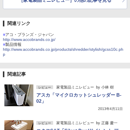
［家電製品ミニレビュー］の他の記事を見る
関連リンク
■
アコ・ブランズ・ジャパン
http://www.accobrands.co.jp/
■
製品情報
http://www.accobrands.co.jp/products/shredder/stylish/gcss10c.ph
p
関連記事
家電製品ミニレビュー
by
小林 樹
レビュー
アスカ「マイクロカットシュレッダー B-
02」
2013年4月11日
家電製品ミニレビュー
by
正藤 慶一
レビュー