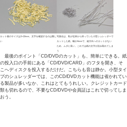
カット後のサイズは2×10mm。文字を確認するのは難し
写真右は、私が従来から持っていた小型シュレッダーで
い
カットした紙。幅が4mmで、縦方向へのカットがない
ため、ムダに長い。これでは紙の文字が読み取れてしま
う
最後のポイント「CD/DVDのカット」も、簡単にできる。紙
の投入口の手前にある「CD/DVD/CARD」のフタを開き、そ
こへディスクを投入するだけだ。こちらも音は静か。小型タイ
プのシュレッダーでは、このCD/DVDカット機能は省かれてい
る製品が多いなか、これはとてもうれしい。クレジットカード
類も切れるので、不要なCD/DVDや会員証はこれで切ってしま
おう。