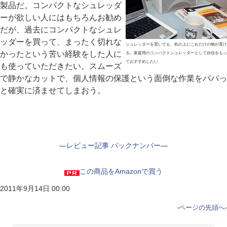
製品だ。コンパクトなシュレッダ
ーが欲しい人にはもちろんお勧め
だが、過去にコンパクトなシュレ
ッダーを買って、まったく切れな
シュレッダーを置いても、机の上にこれだけの物が置け
かったという苦い経験をした人に
る。家庭用のコンパクトシュレッダーとして自信をもっ
ておすすめしたい
も使っていただきたい。スムーズ
で静かなカットで、個人情報の保護という面倒な作業をパパっ
と確実に済ませてしまおう。
―
レビュー記事 バックナンバー
―
この商品をAmazonで買う
2011年9月14日 00:00
-
ページの先頭へ
-