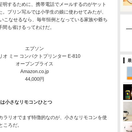
証明するために、携帯電話でメールするのがヤット
た。プリン写ルでは小学生の娘に使わせてみたが、
使いこなせるなら、毎年恒例となっている家族や爺ち
手間も省けるってわけだ。
エプソン
リオ ミー コンパクトプリンター E-810
最
オープンプライス
Amazon.co.jp
44,000円
作は小さなリモコンひとつ
ラリオでまず特徴的なのが、小さなリモコンを使
ところだ。