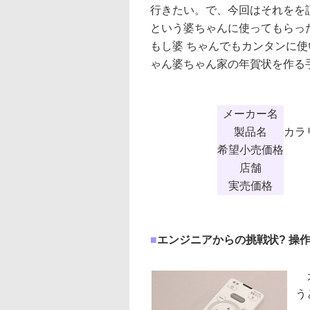
行きたい。で、今回はそれをを
という婆ちゃんに使ってもらっ
もし婆 ちゃんでもカンタンに
ゃん婆ちゃん家の年賀状を作る
メーカー名
製品名
カラ
希望小売価格
店舗
実売価格
■
エンジニアからの挑戦状? 操
カ
う