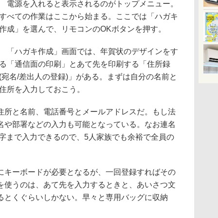
電源を入れると表示されるのがトップメニュー。
すべての作業はここから始まる。ここでは「ハガキ
作成」を選んで、リモコンのOKボタンを押す。
「ハガキ作成」画面では、年賀状のデザインをす
る「通信面の印刷」とあて先を印刷する「住所録
(宛名/差出人の登録)」がある。まずは自分の名前と
住所を入力しておこう。
所と名前、電話番号とメールアドレスだ。もし法
名や部署などの入力も可能となっている。なお連名
文字まで入力できるので、5人家族でも余裕で全員の
キーボードが必要となるが、一回登録すればその
を使うのは、あて先を入力するときと、あいさつ文
るとくぐらいしかない。早々と専用バッグに収納