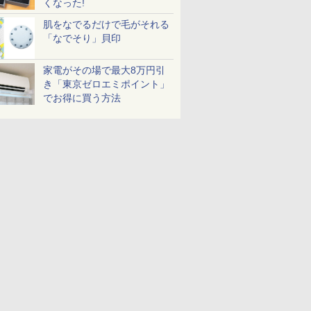
くなった!
肌をなでるだけで毛がそれる
「なでそり」貝印
家電がその場で最大8万円引
き「東京ゼロエミポイント」
でお得に買う方法