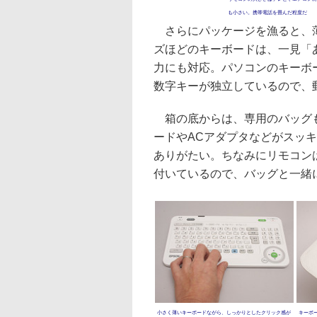
も小さい。携帯電話を畳んだ程度だ
さらにパッケージを漁ると、薄
ズほどのキーボードは、一見「
力にも対応。パソコンのキーボ
数字キーが独立しているので、
箱の底からは、専用のバッグも
ードやACアダプタなどがスッ
ありがたい。ちなみにリモコン
付いているので、バッグと一緒
小さく薄いキーボードながら、しっかりとしたクリック感が
キーボ