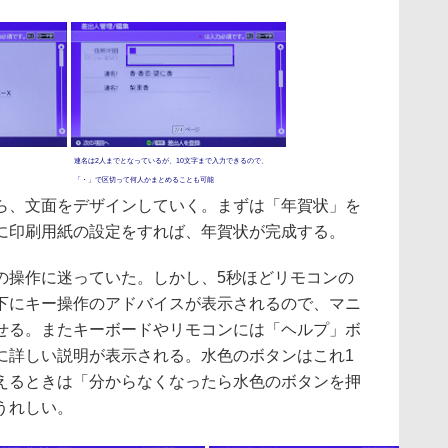
連名は2人までとなっているが、10文字まで入力できるので、
「・」で区切って何人かまとめることも可能
、文面をデザインしていく。まずは「年賀状」を
に印刷用紙の設定をすれば、年賀状が完成する。
操作に迷っていた。しかし、5秒ほどリモコンの
下にキー操作のアドバイスが表示されるので、マニ
せる。またキーボードやリモコンには「ヘルプ」ボ
に詳しい説明が表示される。水色のボタンはこれ1
えるときは「分からなくなったら水色のボタンを押
うれしい。