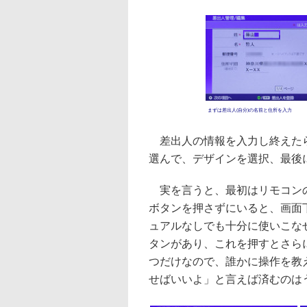
まずは差出人(自分)の名前と住所を入力
差出人の情報を入力し終えたら
選んで、デザインを選択、最後
実を言うと、最初はリモコンの
ボタンを押さずにいると、画面
ュアルなしでも十分に使いこな
タンがあり、これを押すとさら
つだけなので、誰かに操作を教
せばいいよ」と言えば済むのは