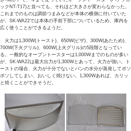
ックNT-T17)と並べても、それほど大きさが変わらなかった。
これまでのものは調節つまみなどが本体の横側に付いていた
が、SK-WA22では本体の手前下部についているため、庫内を
広く使うことができるようだ。
火力は1,300W(トースト)、650W(ピザ)、300W(あたため)、
700W(下火グリル)、600W(上火グリル)の5段階となってい
る。一般的なオーブントースターは1,000Wまでのものが多い
が、SK-WA22は最大出力が1,300Wとあって、火力が強い。ト
ーストの場合、火力が十分でないとパンの水分が蒸発してポソ
ポソしてしまい、おいしく焼けない。1,300Wあれば、カリッ
と焼くことができそうだ。