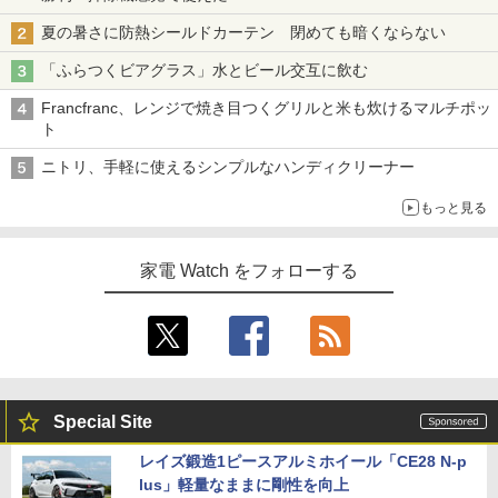
夏の暑さに防熱シールドカーテン 閉めても暗くならない
「ふらつくビアグラス」水とビール交互に飲む
Francfranc、レンジで焼き目つくグリルと米も炊けるマルチポッ
ト
ニトリ、手軽に使えるシンプルなハンディクリーナー
もっと見る
家電 Watch をフォローする
Special Site
レイズ鍛造1ピースアルミホイール「CE28 N-p
lus」軽量なままに剛性を向上