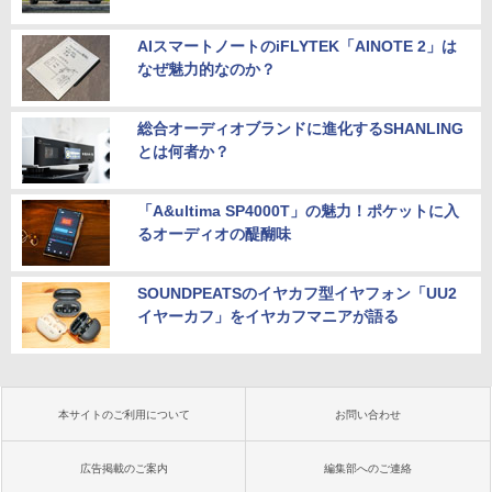
AIスマートノートのiFLYTEK「AINOTE 2」は
なぜ魅力的なのか？
総合オーディオブランドに進化するSHANLING
とは何者か？
「A&ultima SP4000T」の魅力！ポケットに入
るオーディオの醍醐味
SOUNDPEATSのイヤカフ型イヤフォン「UU2
イヤーカフ」をイヤカフマニアが語る
本サイトのご利用について
お問い合わせ
広告掲載のご案内
編集部へのご連絡