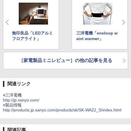
無印良品「LEDアルミ
三洋電機「eneloop w
フロアライト」
aist warmer」
［家電製品ミニレビュー］の他の記事を見る
関連リンク
■
三洋電機
http://jp.sanyo.com/
■
製品情報
http://products.jp.sanyo.com/products/sk/SK-WA22_S/index.html
関連記事