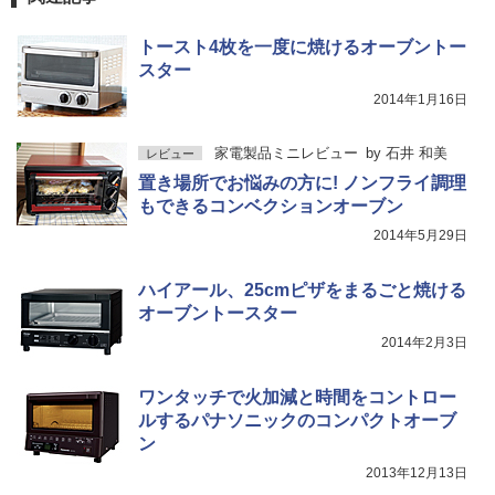
トースト4枚を一度に焼けるオーブントー
スター
2014年1月16日
家電製品ミニレビュー
by
石井 和美
レビュー
置き場所でお悩みの方に! ノンフライ調理
もできるコンベクションオーブン
2014年5月29日
ハイアール、25cmピザをまるごと焼ける
オーブントースター
2014年2月3日
ワンタッチで火加減と時間をコントロー
ルするパナソニックのコンパクトオーブ
ン
2013年12月13日