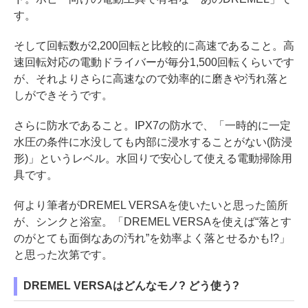
す。
そして回転数が2,200回転と比較的に高速であること。高
速回転対応の電動ドライバーが毎分1,500回転くらいです
が、それよりさらに高速なので効率的に磨きや汚れ落と
しができそうです。
さらに防水であること。IPX7の防水で、「一時的に一定
水圧の条件に水没しても内部に浸水することがない(防浸
形)」というレベル。水回りで安心して使える電動掃除用
具です。
何より筆者がDREMEL VERSAを使いたいと思った箇所
が、シンクと浴室。「DREMEL VERSAを使えば“落とす
のがとても面倒なあの汚れ”を効率よく落とせるかも!?」
と思った次第です。
DREMEL VERSAはどんなモノ? どう使う?