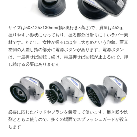
サイズは50×125×130mm(幅×奥行き×高さ)で、質量は452g。
握りやすい形状になっており、握る部分は滑りにくいラバー素
材です。ただし、女性が握るには少し大きめという印象。写真
左側の人差し指の部分に電源ボタンがあります。電源ボタン
は、一度押せば回転し続け、再度押せば回転が止まるので、押
し続ける必要はありません
必要に応じたパッドやブラシを装着して使います。磨き粉や洗
剤とともに使うので、多くの場面でスプラッシュガードが役立
ちます