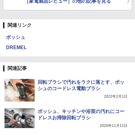
［家電製品レビュー］の他の記事を見る
関連リンク
ボッシュ
DREMEL
関連記事
回転ブラシで汚れをラクに落とす、ボッ
シュのコードレス電動ブラシ
2022年2月1日
ボッシュ、キッチンや浴室の汚れにコー
ドレスお掃除回転ブラシ
2020年11月11日