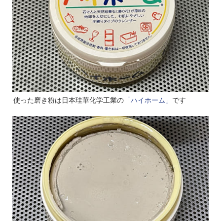
使った磨き粉は日本珪華化学工業の
「ハイホーム」
です