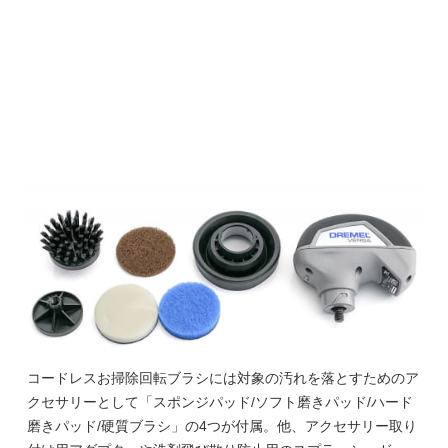
コードレスお掃除回転ブラシには対象の汚れを落とすためのア
クセサリーとして「スポンジパッド/ソフト磨きパッド/ハード
磨きパッド/硬質ブラシ」の4つが付属。他、アクセサリー取り