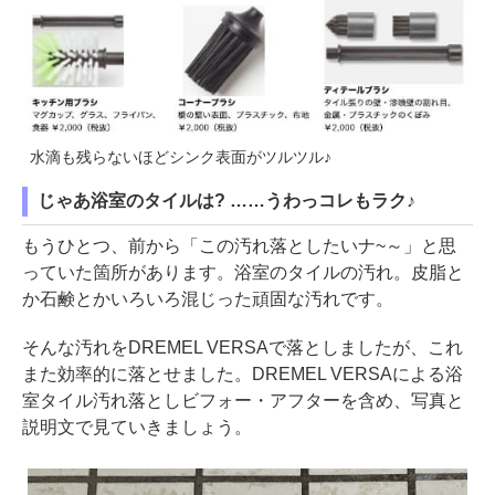
水滴も残らないほどシンク表面がツルツル♪
じゃあ浴室のタイルは? ……うわっコレもラク♪
もうひとつ、前から「この汚れ落としたいナ~～」と思
っていた箇所があります。浴室のタイルの汚れ。皮脂と
か石鹸とかいろいろ混じった頑固な汚れです。
そんな汚れをDREMEL VERSAで落としましたが、これ
また効率的に落とせました。DREMEL VERSAによる浴
室タイル汚れ落としビフォー・アフターを含め、写真と
説明文で見ていきましょう。