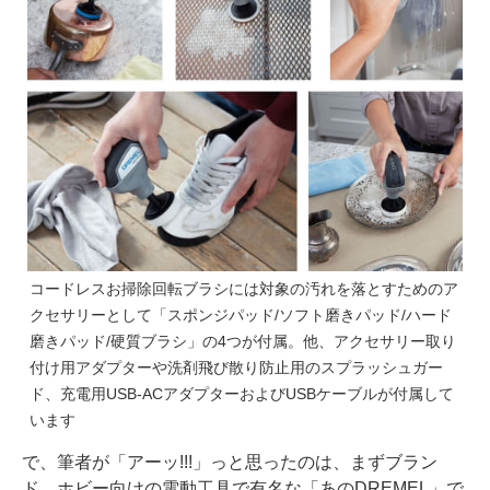
コードレスお掃除回転ブラシには対象の汚れを落とすためのア
クセサリーとして「スポンジパッド/ソフト磨きパッド/ハード
磨きパッド/硬質ブラシ」の4つが付属。他、アクセサリー取り
付け用アダプターや洗剤飛び散り防止用のスプラッシュガー
ド、充電用USB-ACアダプターおよびUSBケーブルが付属して
います
で、筆者が「アーッ!!!」っと思ったのは、まずブラン
ド。ホビー向けの電動工具で有名な「あのDREMEL」で