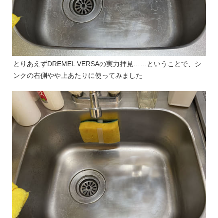
とりあえずDREMEL VERSAの実力拝見……ということで、シ
ンクの右側やや上あたりに使ってみました