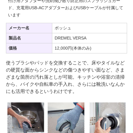
付け用アダプターや洗剤飛び散り防止用のスプラッシュガー
ド、充電用USB-ACアダプターおよびUSBケーブルが付属して
います
メーカー名
ボッシュ
製品名
DREMEL VERSA
価格
12,000円(本体のみ)
使うブラシやパッドを交換することで、床やタイルなど
の硬質な面からシンクなどの傷つきやすい面など、さま
ざまな箇所の汚れ落としが可能。キッチンや浴室の清掃
から、バイクや自転車の手入れ、さらには靴洗いなんか
にも活用できるというわけです。