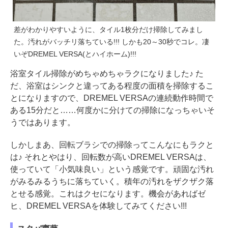
差がわかりやすいように、タイル1枚分だけ掃除してみまし
た。汚れがバッチリ落ちている!!! しかも20～30秒でコレ。凄
いぞDREMEL VERSA(とハイホーム)!!!
浴室タイル掃除がめちゃめちゃラクになりました♪ た
だ、浴室はシンクと違ってある程度の面積を掃除するこ
とになりますので、DREMEL VERSAの連続動作時間で
ある15分だと……何度かに分けての掃除になっちゃいそ
うではあります。
しかしまあ、回転ブラシでの掃除ってこんなにもラクと
は♪ それとやはり、回転数が高いDREMEL VERSAは、
使っていて「小気味良い」という感覚です。頑固な汚れ
がみるみるうちに落ちていく。積年の汚れをザクザク落
とせる感覚。これはクセになります。機会があればゼ
ヒ、DREMEL VERSAを体験してみてください!!!