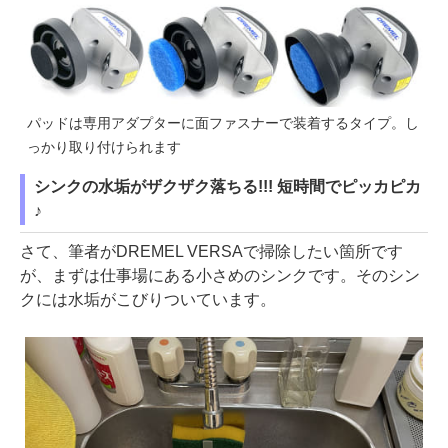
パッドは専用アダプターに面ファスナーで装着するタイプ。し
っかり取り付けられます
シンクの水垢がザクザク落ちる!!! 短時間でピッカピカ
♪
さて、筆者がDREMEL VERSAで掃除したい箇所です
が、まずは仕事場にある小さめのシンクです。そのシン
クには水垢がこびりついています。