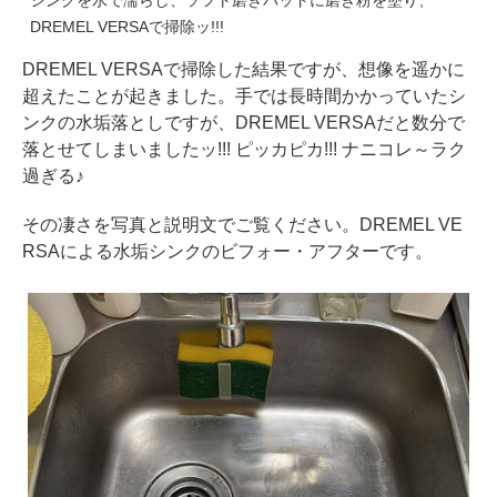
シンクを水で濡らし、ソフト磨きパッドに磨き粉を塗り、
DREMEL VERSAで掃除ッ!!!
DREMEL VERSAで掃除した結果ですが、想像を遥かに
超えたことが起きました。手では長時間かかっていたシ
ンクの水垢落としですが、DREMEL VERSAだと数分で
落とせてしまいましたッ!!! ピッカピカ!!! ナニコレ～ラク
過ぎる♪
その凄さを写真と説明文でご覧ください。DREMEL VE
RSAによる水垢シンクのビフォー・アフターです。