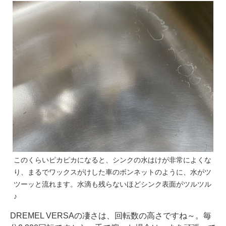
このくらいピカピカになると、シンクの水はけが非常によくな
り、まるでワックスがけした車のボンネットのように、水がツ
ツーッと流れます。水滴も残らないほどシンク表面がツルツル
♪
DREMEL VERSAの凄さは、回転数の高さですね～。毎