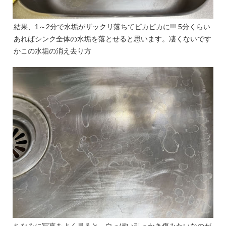
結果、1～2分で水垢がザックリ落ちてピカピカに!!! 5分くらい
あればシンク全体の水垢を落とせると思います。凄くないです
かこの水垢の消え去り方
ちなみに写真をよく見ると、白っぽい引っかき傷みたいなのが