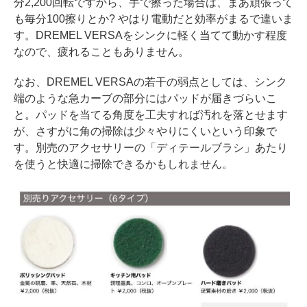
分2,200回転ですから、手で擦った場合は、まあ頑張って
も毎分100擦りとか? やはり電動だと効率がまるで違いま
す。DREMEL VERSAをシンクに軽く当てて動かす程度
なので、疲れることもありません。
なお、DREMEL VERSAの若干の弱点としては、シンク
端のような急カーブの部分にはパッドが届きづらいこ
と。パッドを当てる角度を工夫すれば汚れを落とせます
が、さすがに角の掃除は少々やりにくいという印象で
す。別売のアクセサリーの「ディテールブラシ」あたり
を使うと快適に掃除できるかもしれません。