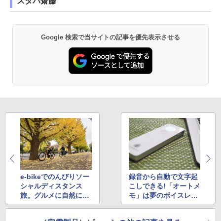
スタパ齋藤
Google 検索で当サイトの記事を優先表示させる
e-bikeでのんびりソー
録音から自動で文字起
シャルディスタンス
こしできる!「オートメ
旅。グルメに自然に都
モ」は夢のボイスレコ
内を満喫
ーダー