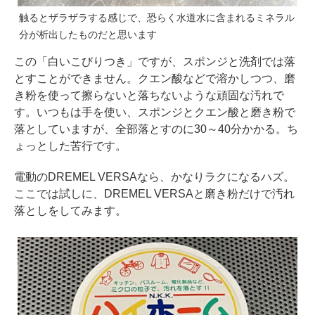
触るとザラザラする感じで、恐らく水道水に含まれるミネラル
分が析出したものだと思います
この「白いこびりつき」ですが、スポンジと洗剤では落
とすことができません。クエン酸などで溶かしつつ、磨
き粉を使って擦らないと落ちないような頑固な汚れで
す。いつもは手を使い、スポンジとクエン酸と磨き粉で
落としていますが、全部落とすのに30～40分かかる。ち
ょっとした苦行です。
電動のDREMEL VERSAなら、かなりラクになるハズ。
ここでは試しに、DREMEL VERSAと磨き粉だけで汚れ
落としをしてみます。