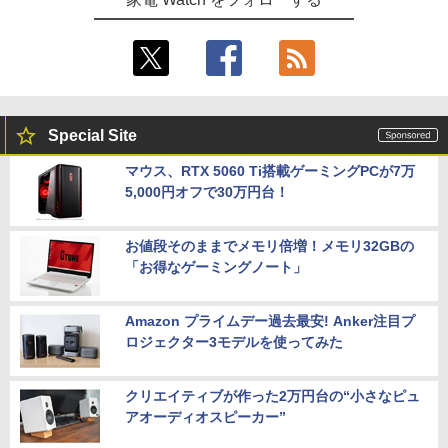
Special Site
マウス、RTX 5060 Ti搭載ゲーミングPCが7万
5,000円オフで30万円台！
お値段そのままでメモリ倍増！メモリ32GBの
「お得なゲーミングノート」
Amazon プライムデー過去最安! Anker注目プ
ロジェクター3モデルを使ってみた
クリエイティブが作った2万円台の“小さなピュ
アオーディオスピーカー”