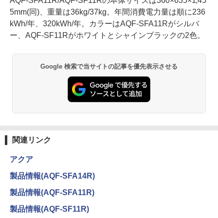
AQF-SFA11R/AQF-SF11Rの本体サイズは360×635×1,45
5mm(同)、重量は36kg/37kg。年間消費電力量は順に236
kWh/年、320kWh/年。カラーはAQF-SFA11Rがシルバ
ー、AQF-SF11Rがホワイトとシャインブラックの2色。
Google 検索で当サイトの記事を優先表示させる
関連リンク
アクア
製品情報(AQF-SFA14R)
製品情報(AQF-SFA11R)
製品情報(AQF-SF11R)