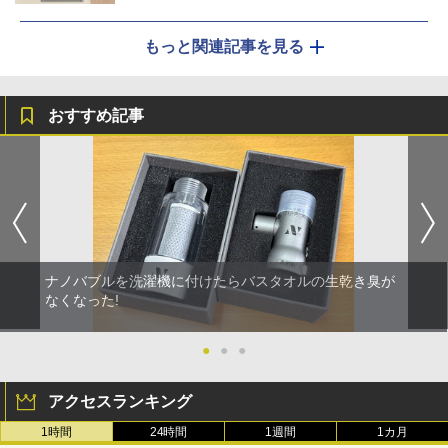
もっと関連記事を見る
おすすめ記事
ナノバブルを洗濯機に付けたらバスタオルの生乾き臭が
なくなった!
●
●
●
アクセスランキング
1時間
24時間
1週間
1カ月