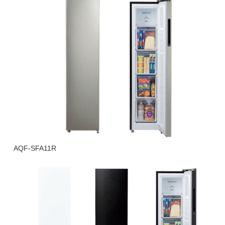
AQF-SFA11R