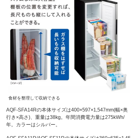
食材を整理して収納できる
AQF-SFA14Rの本体サイズは400×597×1,547mm(幅×奥
行き×高さ)、重量は38kg。年間消費電力量は275kWh/
年。カラーはシルバー。