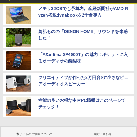
メモリ32GBでも予算内。産経新聞社がAMD R
yzen搭載dynabookを2千台導入
鳥肌ものの「DENON HOME」サウンドを体感
した！
「A&ultima SP4000T」の魅力！ポケットに入
るオーディオの醍醐味
クリエイティブが作った2万円台の“小さなピュ
アオーディオスピーカー”
性能の良いお得な中古PC情報はこのページで
チェック！
本サイトのご利用について
お問い合わせ