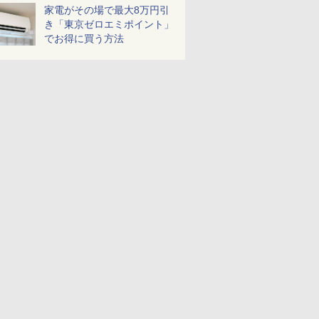
家電がその場で最大8万円引
き「東京ゼロエミポイント」
でお得に買う方法