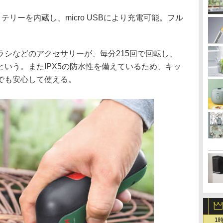
ッテリーを内蔵し、micro USBにより充電可能。フル
ラシなどのアクセサリーが、毎分215回で回転し、
いう。またIPX5の防水性を備えているため、キッ
でも安心して使える。
1