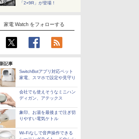
「2×9R」が登場！
家電 Watch をフォローする
新記事
SwitchBotアプリ対応ペット
家電、スマホで設定や見守り
会社でも使えそうなミニハン
ディガン、アテックス
象印、お湯を最後まで注ぎ切
りやすい電気ケトル
Wi-Fiなしで音声操作できる