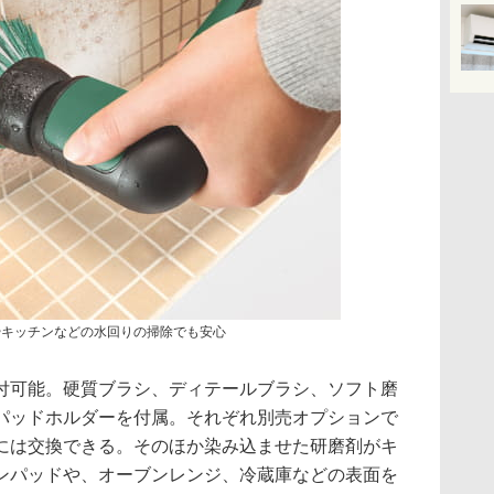
場やキッチンなどの水回りの掃除でも安心
付可能。硬質ブラシ、ディテールブラシ、ソフト磨
パッドホルダーを付属。それぞれ別売オプションで
には交換できる。そのほか染み込ませた研磨剤がキ
ンパッドや、オーブンレンジ、冷蔵庫などの表面を