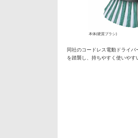
本体(硬質ブラシ)
同社のコードレス電動ドライバー
を踏襲し、持ちやすく使いやす