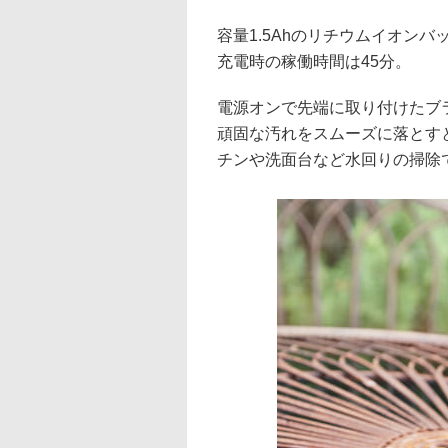
容量1.5Ahのリチウムイオンバ
充電時の稼働時間は45分。
電源オンで先端に取り付けたブ
頑固な汚れをスムーズに落とすと
チンや洗面台など水回りの掃除