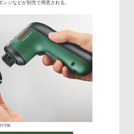
ポンジなどが別売で用意される。
付可能