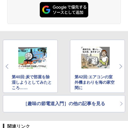
第40回:炭で部屋を除
第42回:エアコンの室
湿しようとしてみたと
外機まわりを海の家空
ころ……
間に
［趣味の節電道入門］の他の記事を見る
関連リンク