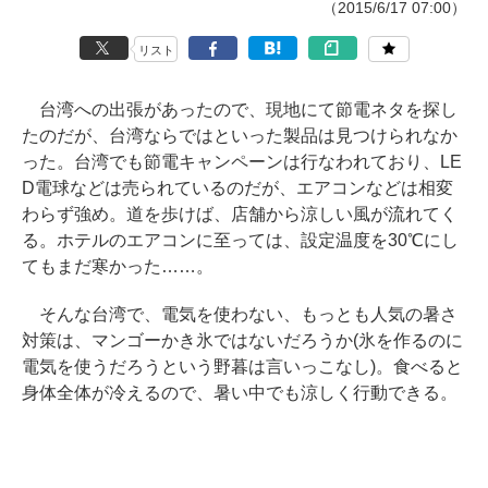
（2015/6/17 07:00）
リスト
台湾への出張があったので、現地にて節電ネタを探し
たのだが、台湾ならではといった製品は見つけられなか
った。台湾でも節電キャンペーンは行なわれており、LE
D電球などは売られているのだが、エアコンなどは相変
わらず強め。道を歩けば、店舗から涼しい風が流れてく
る。ホテルのエアコンに至っては、設定温度を30℃にし
てもまだ寒かった……。
そんな台湾で、電気を使わない、もっとも人気の暑さ
対策は、マンゴーかき氷ではないだろうか(氷を作るのに
電気を使うだろうという野暮は言いっこなし)。食べると
身体全体が冷えるので、暑い中でも涼しく行動できる。