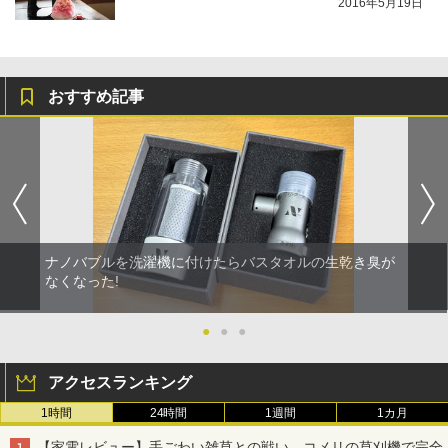
2016年5月19日
おすすめ記事
ナノバブルを洗濯機に付けたらバスタオルの生乾き臭が
なくなった!
●
●
●
アクセスランキング
1時間
24時間
1週間
1カ月
【家電レビュー】手ごわい雑草との戦い、コメリの草刈機で完全