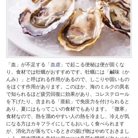
「血」が不足する
「血虚」
で起こる便秘は便が固くな
り、食材では牡蠣がおすすめです。牡蠣には「鹹味（か
んみ）」と呼ばれる作用があるので、しこりや固いもの
をほぐす作用があります。このほか、海のミルクの異名
で知られるほど疲労回復に効果があり、コレステロール
を下げたり、含まれる「亜鉛」で免疫力を付けられると
あり、夏にはもってこいの食材でもあります。「微寒」
食材なので、熱を溜めやすい人の熱を冷まし、冷えが気
になる方はカキフライにしてもおいしく食べられます
が、消化力が落ちているときの揚げ物はやめておきまし