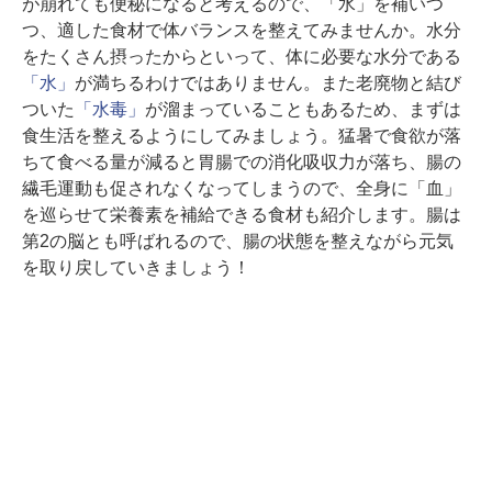
が崩れても便秘になると考えるので、「水」を補いつ
つ、適した食材で体バランスを整えてみませんか。水分
をたくさん摂ったからといって、体に必要な水分である
「水」
が満ちるわけではありません。また老廃物と結び
ついた
「水毒」
が溜まっていることもあるため、まずは
食生活を整えるようにしてみましょう。猛暑で食欲が落
ちて食べる量が減ると胃腸での消化吸収力が落ち、腸の
繊毛運動も促されなくなってしまうので、全身に「血」
を巡らせて栄養素を補給できる食材も紹介します。腸は
第2の脳とも呼ばれるので、腸の状態を整えながら元気
を取り戻していきましょう！