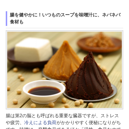
腸を健やかに！いつものスープを味噌汁に、ネバネバ
食材も
腸は第2の脳とも呼ばれる重要な臓器ですが、ストレス
や疲労、
冷えによる負荷
がかかりやすく便秘になりがち