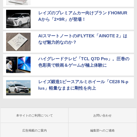
レイズのプレミアムカー向けブランドHOMUR
Aから「2×9R」が登場！
AIスマートノートのiFLYTEK「AINOTE 2」は
なぜ魅力的なのか？
ハイグレードテレビ「TCL Q7D Pro」。圧巻の
色彩美で映画＆ゲームが極上体験に
レイズ鍛造1ピースアルミホイール「CE28 N-p
lus」軽量なままに剛性を向上
本サイトのご利用について
お問い合わせ
広告掲載のご案内
編集部へのご連絡