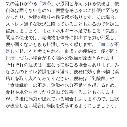
気の流れが滞る
「気滞」
が原因と考えられる便秘は、便
自体は固くないものの、便意を感じるのに排便に至らな
かったり、お腹の張りや残便感があります。その場合、
ストレス過多な状況に陥っていることもあるので体調に
留意しましょう。またエネルギー不足で起こる「気虚」
関連の便秘では、老廃物を体外に排出する力が不足し、
便が固くないときも排泄しづらく感じます。
「血」が不
足して
起こると考えられる「血虚」の便秘は、便が固く
排泄しづらい場合が多く腸内の乾燥が原因とされます。
それぞれの症状は、重なって起こる場合もあります。み
なさんのトイレ習慣を振り返り、便秘に効く食べ物（薬
膳）を取り入れてみてください。便秘は「乳酸菌」や
「食物繊維」の不足、運動や水分不足でも起こるため、
食材や水分を補ったり運動で改善することもあります
が、背後に病気が隠れている場合もありますので、症状
が改善しない場合は病院を受診するようにしましょう。