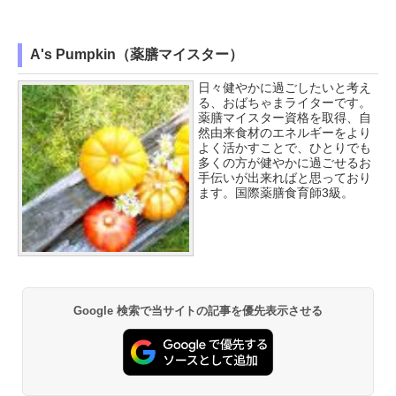
A's Pumpkin（薬膳マイスター）
日々健やかに過ごしたいと考え
る、おばちゃまライターです。
薬膳マイスター資格を取得、自
然由来食材のエネルギーをより
よく活かすことで、ひとりでも
多くの方が健やかに過ごせるお
手伝いが出来ればと思っており
ます。国際薬膳食育師3級。
Google 検索で当サイトの記事を優先表示させる