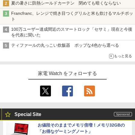
夏の暑さに防熱シールドカーテン 閉めても暗くならない
Francfranc、レンジで焼き目つくグリルと米も炊けるマルチポッ
ト
100万ユーザー達成間近のスマートロック「セサミ」現在と今後
を代表に聞いた
ティファールの丸っこい炊飯器 ポップな4色から選べる
もっと見る
家電 Watch をフォローする
Special Site
お値段そのままでメモリ倍増！メモリ32GBの
「お得なゲーミングノート」