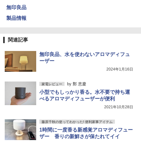
無印良品
製品情報
関連記事
無印良品、水を使わないアロマディフュ
ーザー
2024年1月16日
by
鄭 恵慶
家電レビュー
小型でもしっかり香る。水不要で持ち運
べるアロマディフューザーが便利
2021年10月28日
藤原千秋の使ってわかった! 便利家事アイテム
1時間に一度香る新感覚アロマディフュー
ザー 香りの新鮮さが保たれてイイ