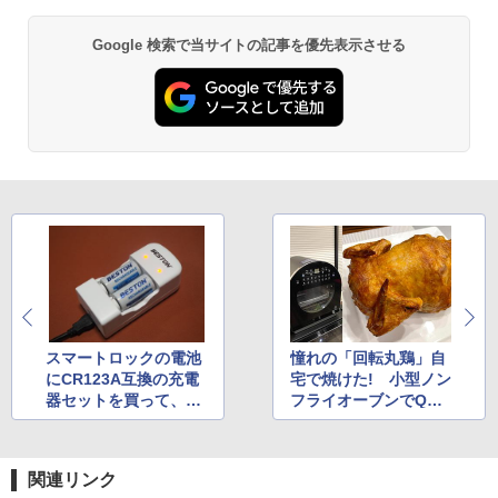
Google 検索で当サイトの記事を優先表示させる
スマートロックの電池
憧れの「回転丸鶏」自
にCR123A互換の充電
宅で焼けた! 小型ノン
器セットを買って、大
フライオーブンでQOL
幅コストカットにな
爆上がり
る!?
関連リンク