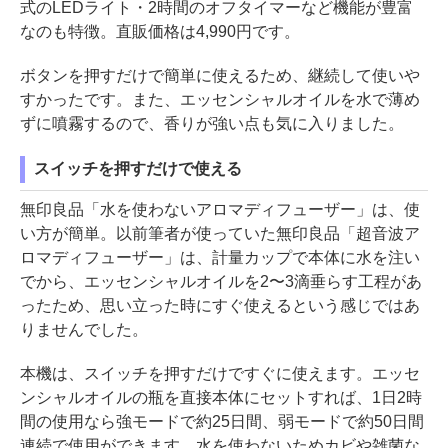
式のLEDライト・2時間のオフタイマーなど機能が豊富
なのも特徴。直販価格は4,990円です。
ボタンを押すだけで簡単に使えるため、継続して使いや
すかったです。また、エッセンシャルオイルを水で薄め
ずに噴霧するので、香りが強い点も気に入りました。
スイッチを押すだけで使える
無印良品「水を使わないアロマディフューザー」は、使
い方が簡単。以前筆者が使っていた無印良品「超音波ア
ロマディフューザー」は、計量カップで本体に水を注い
でから、エッセンシャルオイルを2〜3滴垂らす工程があ
ったため、思い立った時にすぐ使えるという感じではあ
りませんでした。
本機は、スイッチを押すだけですぐに使えます。エッセ
ンシャルオイルの瓶を直接本体にセットすれば、1日2時
間の使用なら強モードで約25日間、弱モードで約50日間
連続で使用ができます。水を使わないためカビや雑菌な