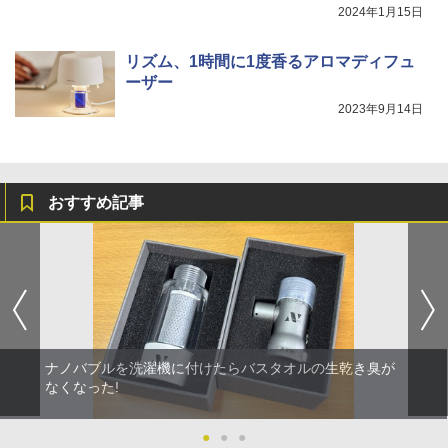
2024年1月15日
リズム、1時間に1度香るアロマディフュ
ーザー
2023年9月14日
おすすめ記事
ナノバブルを洗濯機に付けたらバスタオルの生乾き臭が
なくなった!
●
●
●