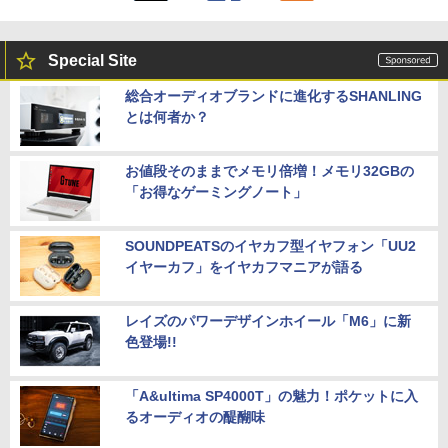
Special Site
総合オーディオブランドに進化するSHANLING
とは何者か？
お値段そのままでメモリ倍増！メモリ32GBの
「お得なゲーミングノート」
SOUNDPEATSのイヤカフ型イヤフォン「UU2
イヤーカフ」をイヤカフマニアが語る
レイズのパワーデザインホイール「M6」に新
色登場!!
「A&ultima SP4000T」の魅力！ポケットに入
るオーディオの醍醐味