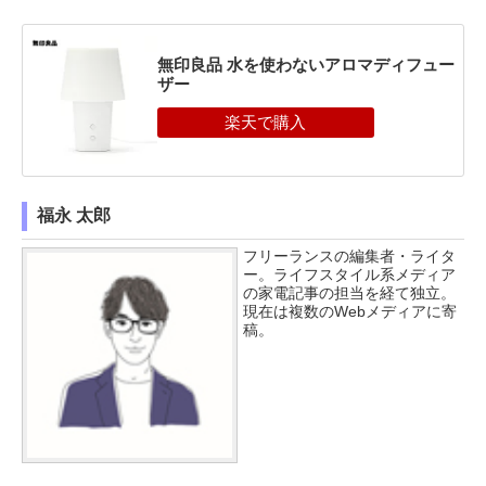
無印良品 水を使わないアロマディフュー
ザー
福永 太郎
フリーランスの編集者・ライタ
ー。ライフスタイル系メディア
の家電記事の担当を経て独立。
現在は複数のWebメディアに寄
稿。