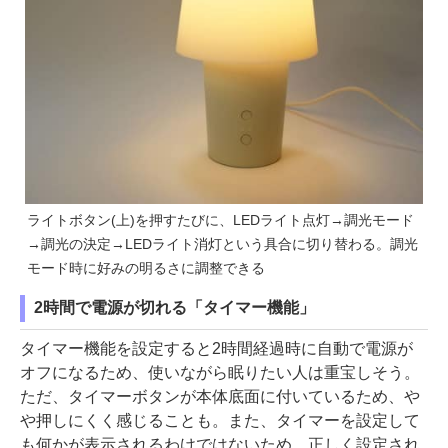
ライトボタン(上)を押すたびに、LEDライト点灯→調光モード
→調光の決定→LEDライト消灯という具合に切り替わる。調光
モード時に好みの明るさに調整できる
2時間で電源が切れる「タイマー機能」
タイマー機能を設定すると2時間経過時に自動で電源が
オフになるため、使いながら眠りたい人は重宝しそう。
ただ、タイマーボタンが本体底面に付いているため、や
や押しにくく感じることも。また、タイマーを設定して
も何かが表示されるわけではないため、正しく設定され