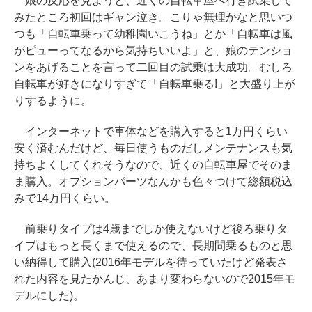
娘の反応を見ようと、近くの自転車屋へ行き試乗して
みたところ初回はギャン泣き。こりゃ無理かなと思いつ
つも「自転車乗って幼稚園いこうね」とか「自転車は風
がピューってなるから気持ちいいよ」と、娘のテンショ
ンをあげることを言って二回目の試乗は大成功。むしろ
自転車が好きになりすぎて「自転車乗る!」と大盛り上が
りするように。
インターネットで車体などを購入すると1万円くらい
安く済むんだけど、毎日使うものだしメンテナンスも気
持ちよくしてくれそうなので、近くの自転車屋でそのま
ま購入。オプションパーツなんかも色々つけて総額税込
みで14万円くらい。
前乗りタイプは4歳までしか使えないけど後ろ乗りタ
イプはもっと長くまで使えるので、長期間乗るものと思
い納得して購入(2016年モデルを待っていたけど発表さ
れた内容を見たかんじ、あまり変わらないので2015年モ
デルにした)。