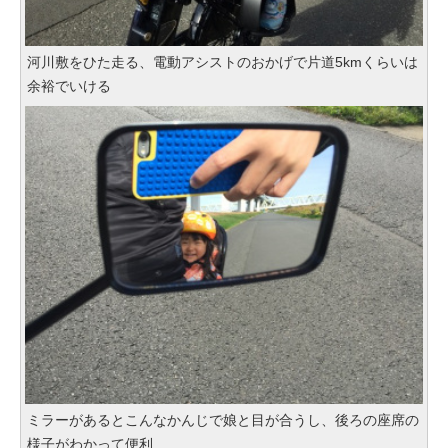
河川敷をひた走る、電動アシストのおかげで片道5kmくらいは
余裕でいける
ミラーがあるとこんなかんじで娘と目が合うし、後ろの座席の
様子がわかって便利