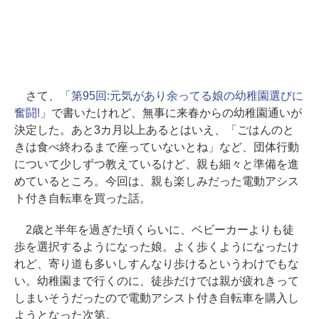
さて、「
第95回:元気があり余ってる娘の幼稚園選びに
奮闘!
」で書いたけれど、無事に来春からの幼稚園通いが
決定した。あと3カ月以上あるとはいえ、「ごはんのと
きは食べ終わるまで座っていないとね」など、団体行動
について少しずつ教えているけど、親も細々と準備を進
めているところ。今回は、親も楽しみだった電動アシス
ト付き自転車を買った話。
2歳と半年を過ぎた頃くらいに、ベビーカーよりも徒
歩を選択するようになった娘。よく歩くようになったけ
れど、寄り道も多いしすんなり歩けるというわけでもな
い。幼稚園まで行くのに、徒歩だけでは親が疲れきって
しまいそうだったので電動アシスト付き自転車を購入し
ようとなった次第。