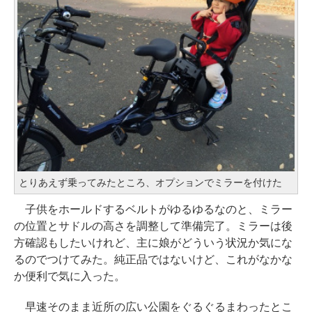
とりあえず乗ってみたところ、オプションでミラーを付けた
子供をホールドするベルトがゆるゆるなのと、ミラー
の位置とサドルの高さを調整して準備完了。ミラーは後
方確認もしたいけれど、主に娘がどういう状況か気にな
るのでつけてみた。純正品ではないけど、これがなかな
か便利で気に入った。
早速そのまま近所の広い公園をぐるぐるまわったとこ