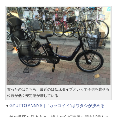
買ったのはこちら、最近のは低床タイプといって子供を乗せる
位置が低く安定感が増している
▼
GYUTTO ANNYS｜ ”カッコイイ”はワタシが決める