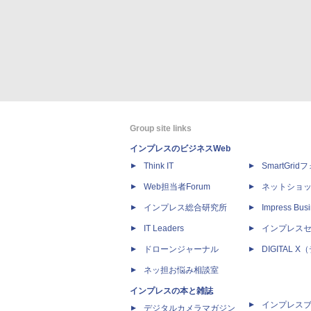
Group site links
インプレスのビジネスWeb
Think IT
SmartGri
Web担当者Forum
ネットショ
インプレス総合研究所
Impress Busi
IT Leaders
インプレス
ドローンジャーナル
DIGITAL
ネッ担お悩み相談室
インプレスの本と雑誌
インプレス
デジタルカメラマガジン