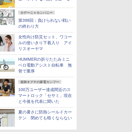
カデーニャカンパニー
第398回：負けられない戦い
の終わり方
女性向け防災セット、ワコー
ルの使いきり下着入り アイ
リスオーヤマ
HUMMERの折りたたみミニ
ベロ電動アシスト自転車 無
骨で重厚
老師オグチの家電カンフー
100万ユーザー達成間近のス
マートロック「セサミ」現在
と今後を代表に聞いた
夏の暑さに防熱シールドカー
テン 閉めても暗くならない