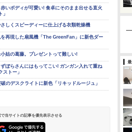
赤いボディが可愛い! 食卓にそのまま出せる直火
ト」
やさしくスピーディーに仕上げる衣類乾燥機
再現した扇風機「The GreenFan」に新色ダー
小姑の葛藤。プレゼントって難しい!
最
ずぼらさんにはもってこい! ガンガン入れて重ね
クストー」
0台突破のデスクライトに新色「リキッドルージュ」
 検索で当サイトの記事を優先表示させる