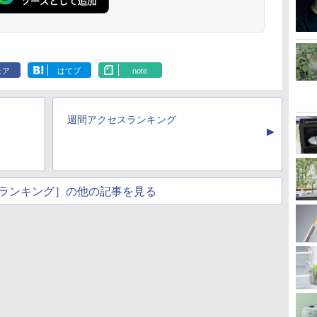
ェア
はてブ
note
週間アクセスランキング
▲
ランキング］の他の記事を見る