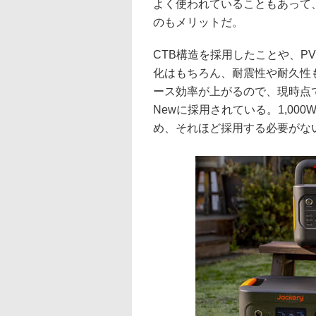
よく使われていることもあって
のもメリットだ。
CTB構造を採用したことや、P
化はもちろん、耐震性や耐久性
ース効率が上がるので、現時点ではJa
Newに採用されている。1,00
め、それほど採用する必要がな