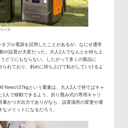
wシリーズ
ポータブル電源を試用したことがあるが、なにせ通常
、移動や設置が大変だった。大人2人でなんとか持ち上
もうどうにもならない。したがって多くの製品に
けられており、斜めに持ち上げて転がしていけるよ
3000 Newの27kgという重量は、大人2人で持てばキャ
た1人で移動できるよう、折り畳み式の専用キャリ
容量かつ大出力でありがなら、設置場所の変更や運
きなメリットになるだろう。