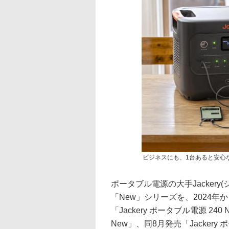
ビジネスにも、1台あると安心
ポータブル電源の大手Jacker
「New」シリーズを、2024年
「Jackery ポータブル電源 240
New」、同8月発売「Jackery 