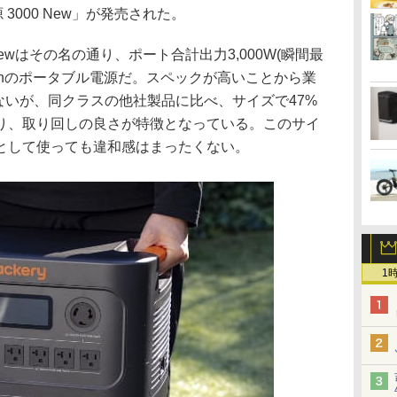
源 3000 New」が発売された。
00 Newはその名の通り、ポート合計出力3,000W(瞬間最
072Whのポータブル電源だ。スペックが高いことから業
ないが、同クラスの他社製品に比べ、サイズで47%
おり、取り回しの良さが特徴となっている。このサイ
として使っても違和感はまったくない。
1