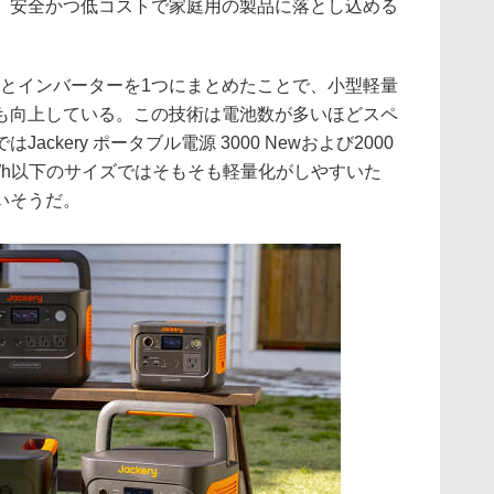
、安全かつ低コストで家庭用の製品に落とし込める
Vとインバーターを1つにまとめたことで、小型軽量
も向上している。この技術は電池数が多いほどスペ
ckery ポータブル電源 3000 Newおよび2000
0Wh以下のサイズではそもそも軽量化がしやすいた
いそうだ。