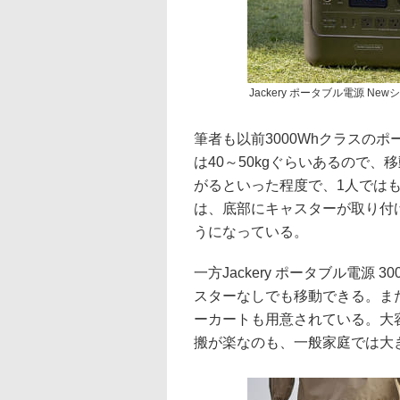
Jackery ポータブル電源 Ne
筆者も以前3000Whクラスの
は40～50kgぐらいあるので
がるといった程度で、1人では
は、底部にキャスターが取り付
うになっている。
一方Jackery ポータブル電源 
スターなしでも移動できる。ま
ーカートも用意されている。大
搬が楽なのも、一般家庭では大