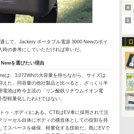
して、Jackery ポータブル電源 3000 Newのポイ
入時の参考にしていただければ幸いだ。
00 Newを選びたい理由
00 Newは、3,072Whの大容量を持ちながら、サイズは
7kgに抑えた。同容量の他社製品と比べると、ざっくり半
用電池は昨今主流の「リン酸鉄リチウムイオン電
小型軽量化したわけではない。
・トゥ・ボディ)にある。CTBはEV車に採用されて注
テリーセル自体にボディの構造体としての役割を持
してスペースを確保、軽量化する技術だ。既にEVで