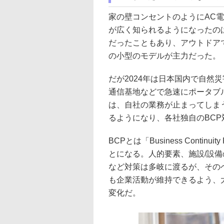
家の壁コンセントのようにAC
が広く知られるようになったのは
だったこともあり、アウトドアで
の小型のモデルが主力だった。
だが2024年は日本国内で自然
通信基地などで急速にポータブ
は、自社の業務が止まってしま
るようになり、各社独自のBC
BCPとは「Business Cont
とになる。人的要素、施設/設
など対策は多岐に渡るが、その
も企業活動が維持できるよう、
変化だ。