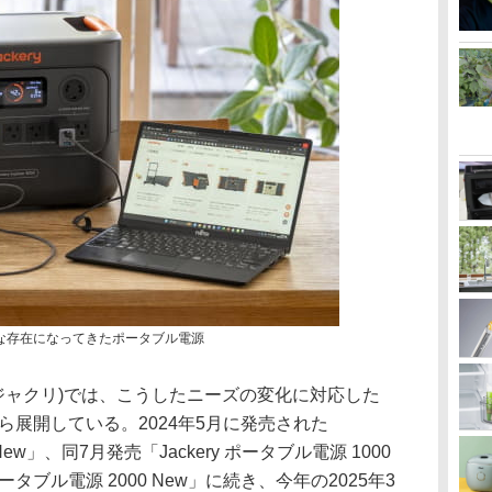
な存在になってきたポータブル電源
y(ジャクリ)では、こうしたニーズの変化に対応した
から展開している。2024年5月に発売された
 New」、同7月発売「Jackery ポータブル電源 1000
ポータブル電源 2000 New」に続き、今年の2025年3