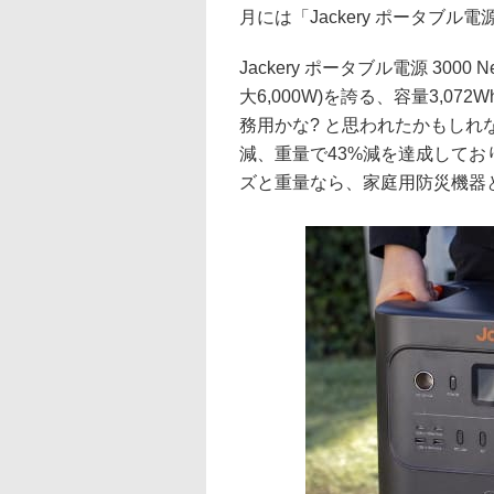
月には「Jackery ポータブル電
Jackery ポータブル電源 30
大6,000W)を誇る、容量3,
務用かな? と思われたかもしれ
減、重量で43%減を達成して
ズと重量なら、家庭用防災機器