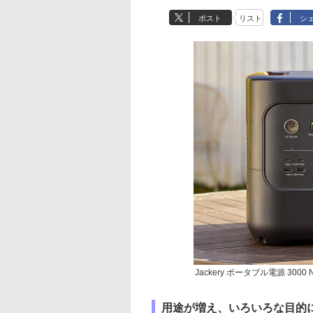
ポスト
リスト
シ
Jackery ポータブル電源 3
用途が増え、いろいろな目的