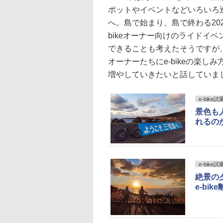
ポットやイベントなどいろいろ
へ。島で始まり、島で終わる20
bikeオーナー向けのライドイベ
できることも考えたそうですが
オーナーたちにe-bikeの楽し
増やしていきたいと話していま
e-bike
景色も
れるのか
e-bike
絶景の
e-bik