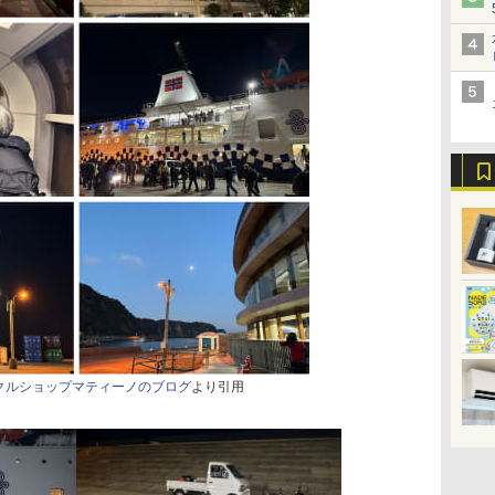
クルショップマティーノのブログ
より引用