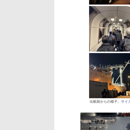
出航前からの様子。
サイ