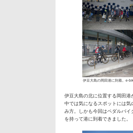
伊豆大島の岡田港に到着。e-b
伊豆大島の北に位置する岡田港
中では気になるスポットには気の
み方。しかも今回はペダルバイ
を持って港に到着できました。