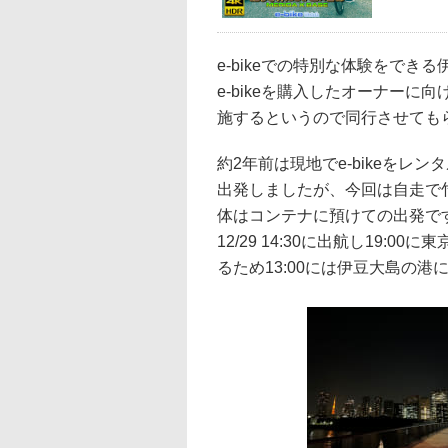
e-bikeでの特別な体験をで
e-bikeを購入したオーナーに
施するというので同行させても
約2年前は現地でe-bikeをレ
出発しましたが、今回は自走で
体はコンテナに預けての出発です。1
12/29 14:30に出航し19
るため13:00には伊豆大島の