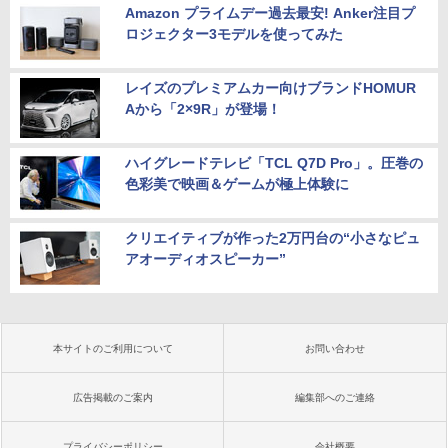
Amazon プライムデー過去最安! Anker注目プ
ロジェクター3モデルを使ってみた
レイズのプレミアムカー向けブランドHOMUR
Aから「2×9R」が登場！
ハイグレードテレビ「TCL Q7D Pro」。圧巻の
色彩美で映画＆ゲームが極上体験に
クリエイティブが作った2万円台の“小さなピュ
アオーディオスピーカー”
本サイトのご利用について
お問い合わせ
広告掲載のご案内
編集部へのご連絡
プライバシーポリシー
会社概要