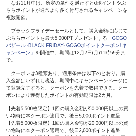
なお11月中は、所定の条件を満たすとdポイントやぷ
ららポイントが通常より多く付与されるキャンペーンを
複数開催。
ブラックフライデーセールとして、購入金額に応じて
ぷららポイントを最大5,000PTプレゼントする
「GOGO
バザール -BLACK FRIDAY- GOGOポイントクーポン! キ
ャンペーン」
を開催中。期間は12月2日(月)11時59分ま
で。
クーポンは3種類あり、適用条件は以下のとおり。購
入金額はいずれも税込。期間中にキャンペーンページに
て登録完了すると、クーポンを先着で取得できる。クー
ポンにより獲得したポイントの有効期限は2カ月。
【先着5,500枚限定】1回の購入金額が50,000円以上の買
い物時に本クーポン適用で、後日5,000ポイント進呈
【先着5,000枚限定】1回の購入金額が20,000円以上の買
い物時に本クーポン適用で、後日2,000ポイント進呈