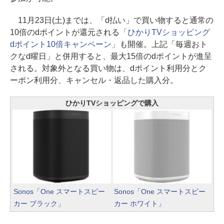
11月23日(土)までは、「d払い」で買い物すると通常の
10倍のdポイントが還元される
「ひかりTVショッピング
dポイント10倍キャンペーン」
も開催。上記「毎週おト
クなd曜日」と併用すると、最大15倍のdポイントが進呈
される。対象外となる買い物は、dポイント利用分とク
ーポン利用分、キャンセル・返品した購入分。
ひかりTVショッピングで購入
Sonos「One スマートスピー
Sonos「One スマートスピー
カー ブラック」
カー ホワイト」