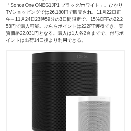
「Sonos One ONEG1JP1 ブラック/ホワイト」。ひかり
TVショッピングでは26,180円で販売され、11月22日正
午～11月24日23時59分の3日間限定で、15%OFFの22,2
53円で購入可能。ぷららポイントは222PT獲得でき、実
質価格22,031円となる。購入は1人各2台までで、付与ポ
イントは出荷14日後より利用できる。