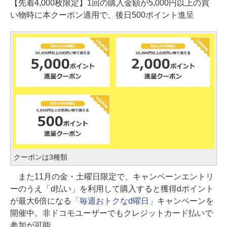
【先着4,000枚限定】1回の購入金額が5,000円以上の買
い物時に本クーポン適用で、後日500ポイント進呈
クーポンは3種類
また11月の金・土曜日限定で、キャンペーンエントリ
ーのうえ「d払い」を利用して購入すると獲得dポイント
が最大6倍になる
「毎週おトクなd曜日」
キャンペーンを
開催中。非ドコモユーザーでもクレジットカード払いで
参加が可能。