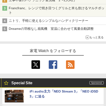
工事不要のパナソニック食洗機 1〜2人向け
Francfranc、レンジで焼き目つくグリルと米も炊けるマルチポッ
ト
ニトリ、手軽に使えるシンプルなハンディクリーナー
Dreameの羽根なし扇風機 室温に合わせて風量自動調整
もっと見る
家電 Watch をフォローする
Special Site
iFi audio主力「NEO Stream 3」「NEO iDSD
3」に迫る