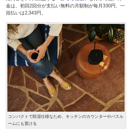
金は、初回2回分が支払い無料の月額制が毎月330円、一
括払いは2,343円。
コンパクトで防湿仕様なため、キッチンのカウンターやバスル
ームにも置ける