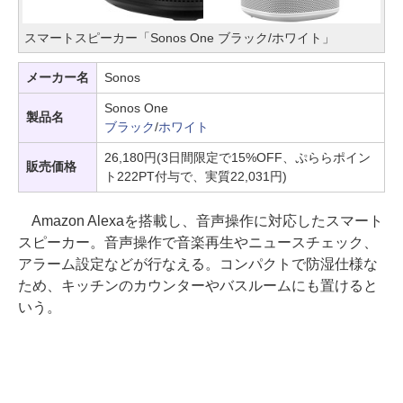
スマートスピーカー「Sonos One ブラック/ホワイト」
メーカー名
Sonos
Sonos One
製品名
ブラック
/
ホワイト
26,180円(3日間限定で15%OFF、ぷららポイン
販売価格
ト222PT付与で、実質22,031円)
Amazon Alexaを搭載し、音声操作に対応したスマート
スピーカー。音声操作で音楽再生やニュースチェック、
アラーム設定などが行なえる。コンパクトで防湿仕様な
ため、キッチンのカウンターやバスルームにも置けると
いう。