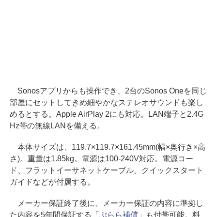
Sonosアプリからも操作でき、2台のSonos Oneを同じ
部屋にセットしてきめ細やかなステレオサウンドも楽し
めるとする。Apple AirPlay 2にも対応。LAN端子と2.4G
Hz帯の無線LANを備える。
本体サイズは、119.7×119.7×161.45mm(幅×奥行き×高
さ)。重量は1.85kg。電源は100-240V対応。電源コー
ド、フラットイーサネットケーブル、クイックスタート
ガイドなどが付属する。
メーカー保証終了後に、メーカー保証の内容に準拠し
た内容を5年間保証する
「ぷらら補償」
も付帯可能。料