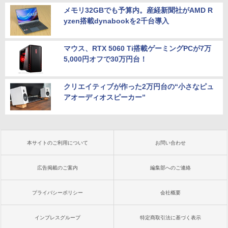
メモリ32GBでも予算内。産経新聞社がAMD R
yzen搭載dynabookを2千台導入
マウス、RTX 5060 Ti搭載ゲーミングPCが7万
5,000円オフで30万円台！
クリエイティブが作った2万円台の“小さなピュ
アオーディオスピーカー”
本サイトのご利用について
お問い合わせ
広告掲載のご案内
編集部へのご連絡
プライバシーポリシー
会社概要
インプレスグループ
特定商取引法に基づく表示