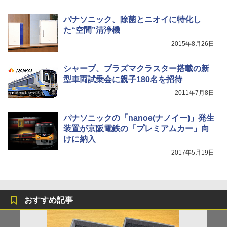
パナソニック、除菌とニオイに特化し
た“空間”清浄機
2015年8月26日
シャープ、プラズマクラスター搭載の新
型車両試乗会に親子180名を招待
2011年7月8日
パナソニックの「nanoe(ナノイー)」発生
装置が京阪電鉄の「プレミアムカー」向
けに納入
2017年5月19日
おすすめ記事