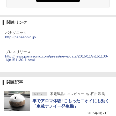
関連リンク
パナソニック
http://panasonic.jp/
プレスリリース
http://news.panasonic.com/press/news/data/2015/11/jn151130-
1/jn151130-1.html
関連記事
家電製品ミニレビュー
by
石井 和美
レビュー
車でアロマ体験! こもったニオイにも効く
「車載ナノイー発生機」
2015年8月21日