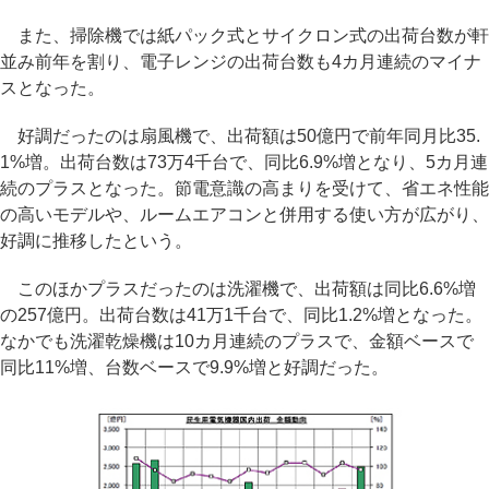
また、掃除機では紙パック式とサイクロン式の出荷台数が軒
並み前年を割り、電子レンジの出荷台数も4カ月連続のマイナ
スとなった。
好調だったのは扇風機で、出荷額は50億円で前年同月比35.
1%増。出荷台数は73万4千台で、同比6.9%増となり、5カ月連
続のプラスとなった。節電意識の高まりを受けて、省エネ性能
の高いモデルや、ルームエアコンと併用する使い方が広がり、
好調に推移したという。
このほかプラスだったのは洗濯機で、出荷額は同比6.6%増
の257億円。出荷台数は41万1千台で、同比1.2%増となった。
なかでも洗濯乾燥機は10カ月連続のプラスで、金額ベースで
同比11%増、台数ベースで9.9%増と好調だった。