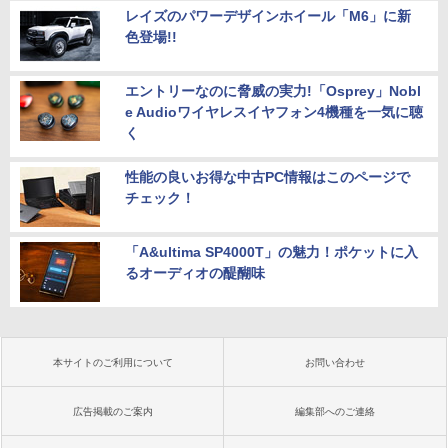
レイズのパワーデザインホイール「M6」に新
色登場!!
エントリーなのに脅威の実力!「Osprey」Nobl
e Audioワイヤレスイヤフォン4機種を一気に聴
く
性能の良いお得な中古PC情報はこのページで
チェック！
「A&ultima SP4000T」の魅力！ポケットに入
るオーディオの醍醐味
本サイトのご利用について
お問い合わせ
広告掲載のご案内
編集部へのご連絡