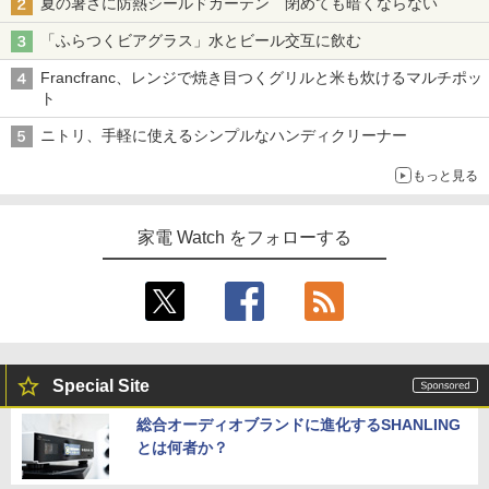
夏の暑さに防熱シールドカーテン 閉めても暗くならない
「ふらつくビアグラス」水とビール交互に飲む
Francfranc、レンジで焼き目つくグリルと米も炊けるマルチポッ
ト
ニトリ、手軽に使えるシンプルなハンディクリーナー
もっと見る
家電 Watch をフォローする
Special Site
総合オーディオブランドに進化するSHANLING
とは何者か？