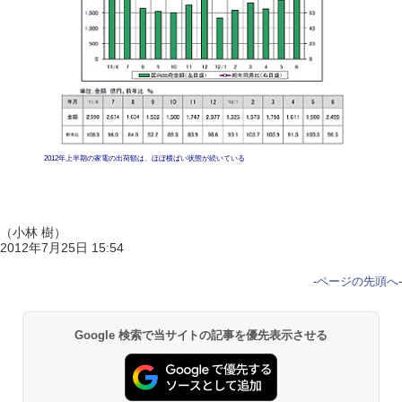
2012年上半期の家電の出荷額は、ほぼ横ばい状態が続いている
（小林 樹）
2012年7月25日 15:54
-
ページの先頭へ
-
Google 検索で当サイトの記事を優先表示させる