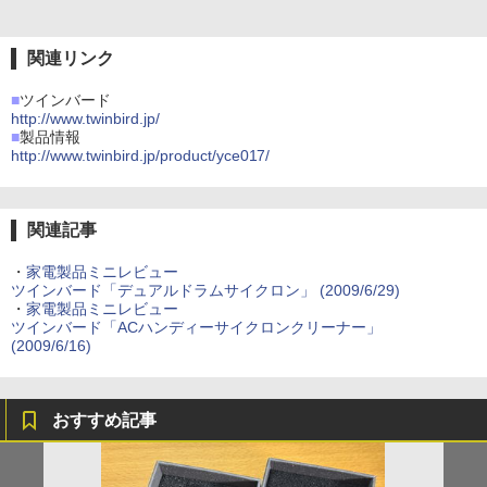
関連リンク
■
ツインバード
http://www.twinbird.jp/
■
製品情報
http://www.twinbird.jp/product/yce017/
関連記事
・
家電製品ミニレビュー
ツインバード「デュアルドラムサイクロン」 (2009/6/29)
・
家電製品ミニレビュー
ツインバード「ACハンディーサイクロンクリーナー」
(2009/6/16)
おすすめ記事