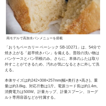
両モデルで高加水パンメニューを搭載
「おうちベーカリー ベーシック SB-1D271」は、54分で
焼き上がる「超早焼きパン」を備える。普段の洗い物は
パンケースとパン羽根のみ。さらに、本体のふたは取り
外すことができるため、汚れが気になるときに外して洗
える。
本体サイズは約242×308×257mm(幅×奥行き×高さ)。重
量は約3.8kg。対応斤数は1斤。電源コード長は約1.4m。
消費電力は500W。計量カップ、計量スプーン、ヨーグ
ルト専用容器などが付属する。