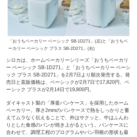
「おうちベーカリー ベーシック SB-1D271」(左)と「おうちベ
ーカリー ベーシック プラス SB-2D271」(右)
シロカは、ホームベーカリーシリーズ「おうちベーカリ
ー ベーシック SB-1D271」と「おうちベーカリー ベーシ
ック プラス SB-2D271」を2月7日より順次発売する。発
売日と直販価格は、ベーシックが2月7日で17,820円、ベ
ーシック プラスが2月14日で19,800円。
ダイキャスト製の「厚釜パンケース」を採用したホーム
ベーカリー。厚さ2mmのパンケースで熱をしっかりと蓄
えてムラなく伝えることで、外はサクッと、中はふんわ
りとした食感のパンが焼き上がるという。パンケースに
合わせて、調理工程のプログラムやパン羽根の形状も最