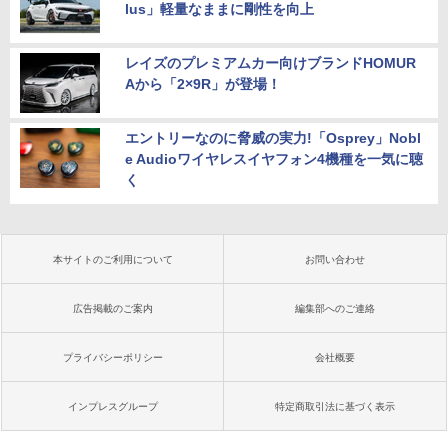
lus」軽量なままに剛性を向上
レイズのプレミアムカー向けブランドHOMUR
Aから「2×9R」が登場！
エントリーなのに脅威の実力!「Osprey」Nobl
e Audioワイヤレスイヤフォン4機種を一気に聴
く
本サイトのご利用について
お問い合わせ
広告掲載のご案内
編集部へのご連絡
プライバシーポリシー
会社概要
インプレスグループ
特定商取引法に基づく表示