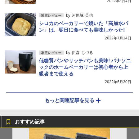
2022年8月4日
by
河原塚 英信
家電レビュー
シロカのベーカリーで焼いた「高加水パ
ン」は、翌日に食べても美味しかった!
2022年7月14日
by
伊森 ちづる
家電レビュー
低糖質パンやリッチパンも美味! パナソニ
ックのホームベーカリーは初心者から上
級者まで使える
2022年6月30日
もっと関連記事を見る
おすすめ記事